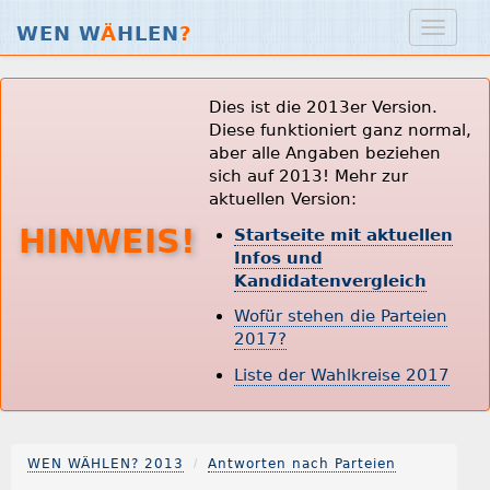
WEN W
Ä
HLEN
?
Dies ist die 2013er Version.
Diese funktioniert ganz normal,
aber alle Angaben beziehen
sich auf 2013! Mehr zur
aktuellen Version:
HINWEIS!
Startseite mit aktuellen
Infos und
Kandidatenvergleich
Wofür stehen die Parteien
2017?
Liste der Wahlkreise 2017
WEN WÄHLEN? 2013
Antworten nach Parteien