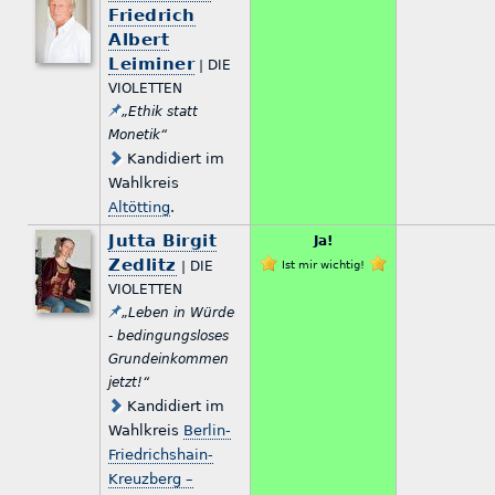
Friedrich
Albert
Leiminer
| DIE
VIOLETTEN
„Ethik statt
Monetik“
Kandidiert im
Wahlkreis
Altötting
.
Jutta Birgit
Ja!
Zedlitz
| DIE
Ist mir wichtig!
VIOLETTEN
„Leben in Würde
- bedingungsloses
Grundeinkommen
jetzt!“
Kandidiert im
Wahlkreis
Berlin-
Friedrichshain-
Kreuzberg –