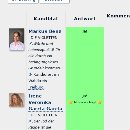
Kommen
Kandidat
Antwort
Markus Benz
Ja!
| DIE VIOLETTEN
„Würde und
Lebensqualität für
alle durch ein
bedingungsloses
Grundeinkommen!“
Kandidiert im
Wahlkreis
Freiburg
.
Irene
Ja!
Veronika
Ist mir wichtig!
Garcia Garcia
| DIE VIOLETTEN
„Der Tod der
Raupe ist die