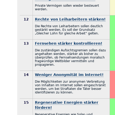
Private Vermögen sollen wieder besteuert
werden.
12
Rechte von Leiharbeitern stärken!
Die Rechte von Leiharbeitern sollen deutlich
gestärkt werden. Es soll der Grundsatz
„Gleicher Lohn für gleiche Arbeit“ gelten.
13
Fernsehen stärker kontrollieren!
Die zuständigen Aufsichtsgremien sollen dazu
angehalten werden, stärker als bisher zu
überprüfen, ob Fernsehsendungen moralisch
fragwürdige Weltbilder vermitteln und
propagieren.
14
Weniger Anonymität im Internet!
Die Möglichkeiten zur anonymen Verbreitung
von Inhalten im Internet sollen eingeschränkt
werden, um bei Straftaten die Täter besser
identifizieren zu können.
15
Regenerative Energien stärker
fördern!
Regenerative Energien wie Solar- und