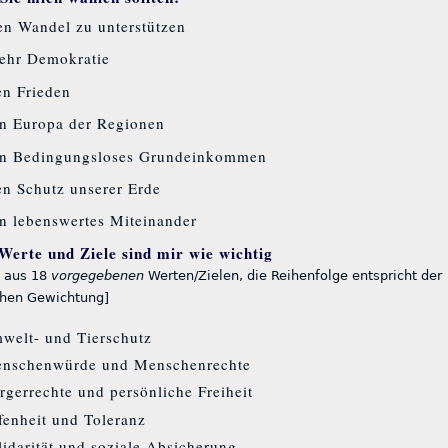
n Wandel zu unterstützen
ehr Demokratie
en Frieden
in Europa der Regionen
ein Bedingungsloses Grundeinkommen
en Schutz unserer Erde
in lebenswertes Miteinander
Werte und Ziele sind mir wie wichtig
 aus 18
vorgegebenen
Werten/Zielen, die Reihenfolge entspricht der
chen Gewichtung]
welt- und Tierschutz
nschenwürde und Menschenrechte
rgerrechte und persönliche Freiheit
fenheit und Toleranz
lidarität und soziale Absicherung