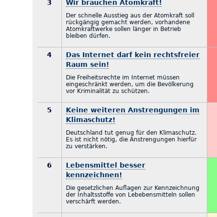
3
Wir brauchen Atomkraft!
Der schnelle Ausstieg aus der Atomkraft soll
rückgängig gemacht werden, vorhandene
Atomkraftwerke sollen länger in Betrieb
bleiben dürfen.
4
Das Internet darf kein rechtsfreier
Raum sein!
Die Freiheitsrechte im Internet müssen
eingeschränkt werden, um die Bevölkerung
vor Kriminalität zu schützen.
5
Keine weiteren Anstrengungen im
Klimaschutz!
Deutschland tut genug für den Klimaschutz.
Es ist nicht nötig, die Anstrengungen hierfür
zu verstärken.
6
Lebensmittel besser
kennzeichnen!
Die gesetzlichen Auflagen zur Kennzeichnung
der Inhaltsstoffe von Lebebensmitteln sollen
verschärft werden.