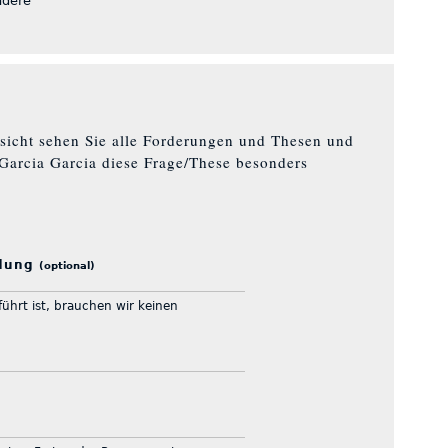
ndere
rsicht sehen Sie alle Forderungen und Thesen und
Garcia Garcia diese Frage/These besonders
ndung
(optional)
hrt ist, brauchen wir keinen