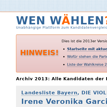
WEN W
Ä
HLEN
Unabhängige Plattform zum Kandidatenverglei
Dies ist die 2013er Vers
Startseite mit aktu
HINWEIS!
Wofür stehen die Par
Liste der Wahlkreise 
Archiv 2013: Alle Kandidaten de
Landesliste Bayern
, DIE VIO
Irene Veronika Garc