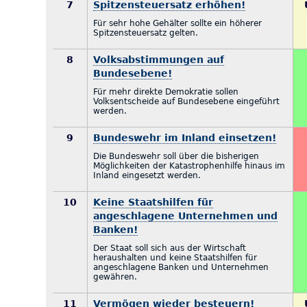
7
Spitzensteuersatz erhöhen!
Für sehr hohe Gehälter sollte ein höherer
Spitzensteuersatz gelten.
8
Volksabstimmungen auf
Bundesebene!
Für mehr direkte Demokratie sollen
Volksentscheide auf Bundesebene eingeführt
werden.
9
Bundeswehr im Inland einsetzen!
Die Bundeswehr soll über die bisherigen
Möglichkeiten der Katastrophenhilfe hinaus im
Inland eingesetzt werden.
10
Keine Staatshilfen für
angeschlagene Unternehmen und
Banken!
Der Staat soll sich aus der Wirtschaft
heraushalten und keine Staatshilfen für
angeschlagene Banken und Unternehmen
gewähren.
11
Vermögen wieder besteuern!