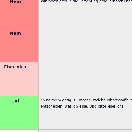
Nein!
Wir investieren in die Forschung erneuerbarer Ener
Nein!
Eher nicht
Ja!
Es ist mir wichtig, zu wissen, welche Inhaltsstoffe
entscheiden, was ich esse. Und bitte leserlich!