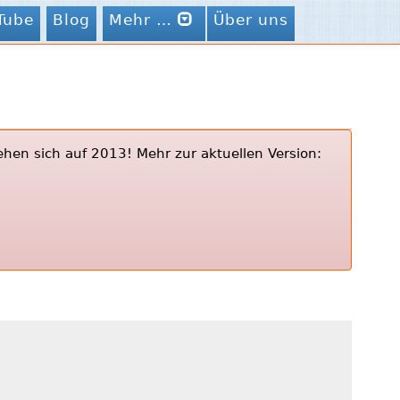
Tube
Blog
Mehr …
Über uns
ehen sich auf 2013! Mehr zur aktuellen Version: