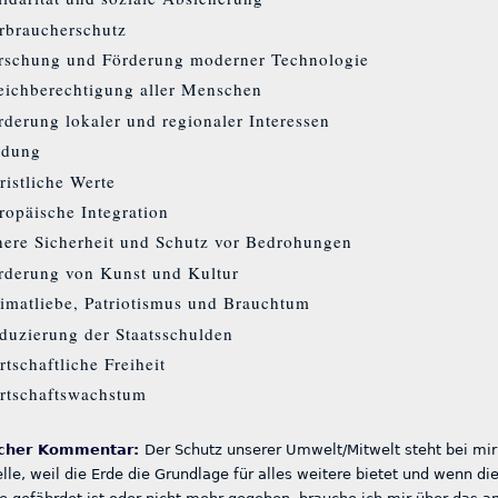
rbraucherschutz
rschung und Förderung moderner Technologie
eichberechtigung aller Menschen
rderung lokaler und regionaler Interessen
ldung
ristliche Werte
ropäische Integration
nere Sicherheit und Schutz vor Bedrohungen
rderung von Kunst und Kultur
imatliebe, Patriotismus und Brauchtum
duzierung der Staatsschulden
rtschaftliche Freiheit
rtschaftswachstum
icher Kommentar:
Der Schutz unserer Umwelt/Mitwelt steht bei mir
elle, weil die Erde die Grundlage für alles weitere bietet und wenn di