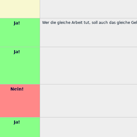
Ja!
Wer die gleiche Arbeit tut, soll auch das gleiche Ge
Ja!
Nein!
Ja!