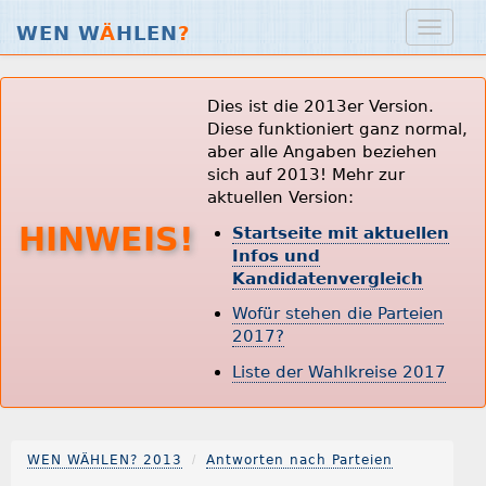
WEN W
Ä
HLEN
?
Dies ist die 2013er Version.
Diese funktioniert ganz normal,
aber alle Angaben beziehen
sich auf 2013! Mehr zur
aktuellen Version:
HINWEIS!
Startseite mit aktuellen
Infos und
Kandidatenvergleich
Wofür stehen die Parteien
2017?
Liste der Wahlkreise 2017
WEN WÄHLEN? 2013
Antworten nach Parteien