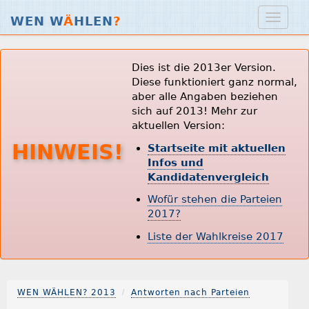
WEN W
Ä
HLEN
?
Dies ist die 2013er Version.
Diese funktioniert ganz normal,
aber alle Angaben beziehen
sich auf 2013! Mehr zur
aktuellen Version:
HINWEIS!
Startseite mit aktuellen
Infos und
Kandidatenvergleich
Wofür stehen die Parteien
2017?
Liste der Wahlkreise 2017
WEN WÄHLEN? 2013
Antworten nach Parteien