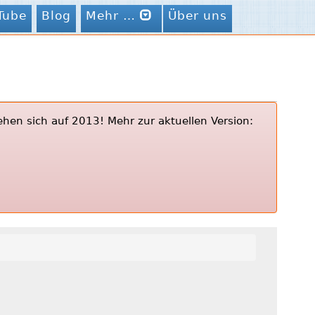
Tube
Blog
Mehr …
Über uns
ehen sich auf 2013! Mehr zur aktuellen Version: