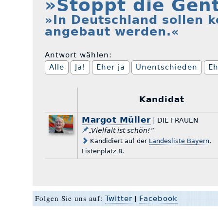
»Stoppt die Gen
»In Deutschland sollen 
angebaut werden.«
Antwort wählen:
Alle
Ja!
Eher ja
Unentschieden
Eh
Kandidat
Margot Müller
| DIE FRAUEN
„Vielfalt ist schön!“
Kandidiert auf der
Landesliste Bayern
,
Listenplatz 8.
Folgen Sie uns auf:
|
Twitter
Facebook