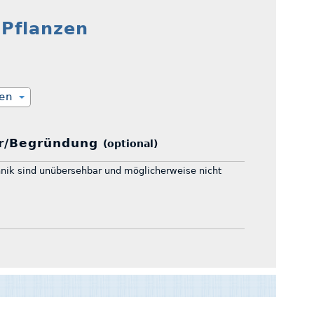
 Pflanzen
ien
r/Begründung
(optional)
hnik sind unübersehbar und möglicherweise nicht