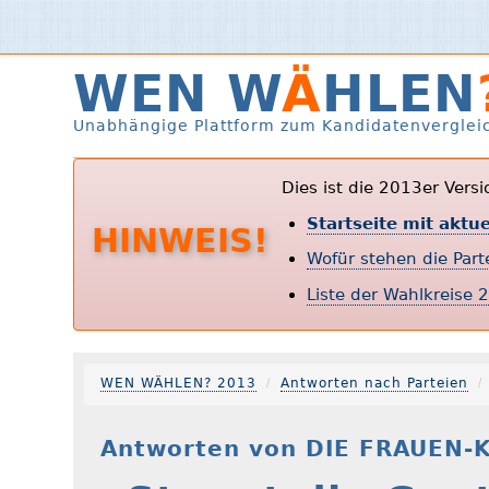
WEN W
Ä
HLEN
Unabhängige Plattform zum Kandidatenverglei
Dies ist die 2013er Vers
Startseite mit aktu
HINWEIS!
Wofür stehen die Par
Liste der Wahlkreise 
WEN WÄHLEN? 2013
Antworten nach Parteien
Antworten von DIE FRAUEN-K