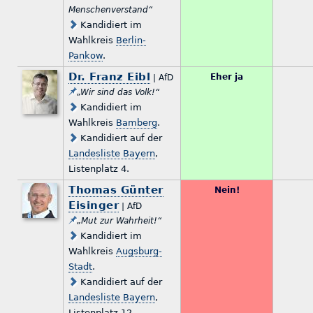
Menschenverstand“
Kandidiert im
Wahlkreis
Berlin-
Pankow
.
Dr. Franz Eibl
Eher ja
| AfD
„Wir sind das Volk!“
Kandidiert im
Wahlkreis
Bamberg
.
Kandidiert auf der
Landesliste Bayern
,
Listenplatz 4.
Thomas Günter
Nein!
Eisinger
| AfD
„Mut zur Wahrheit!“
Kandidiert im
Wahlkreis
Augsburg-
Stadt
.
Kandidiert auf der
Landesliste Bayern
,
Listenplatz 12.