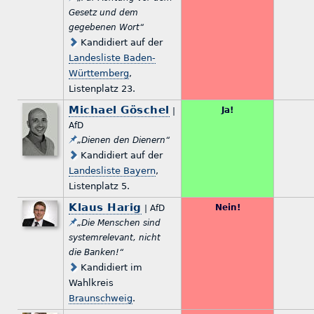
Gesetz und dem
gegebenen Wort“
Kandidiert auf der
Landesliste Baden-
Württemberg
,
Listenplatz 23.
Michael Göschel
Ja!
|
AfD
„Dienen den Dienern“
Kandidiert auf der
Landesliste Bayern
,
Listenplatz 5.
Klaus Harig
Nein!
| AfD
„Die Menschen sind
systemrelevant, nicht
die Banken!“
Kandidiert im
Wahlkreis
Braunschweig
.