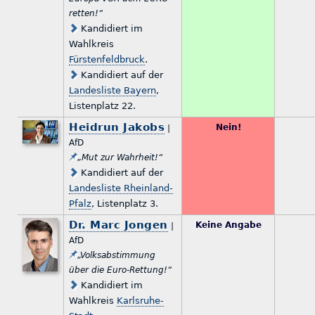
retten!“
Kandidiert im
Wahlkreis
Fürstenfeldbruck
.
Kandidiert auf der
Landesliste Bayern
,
Listenplatz 22.
Heidrun Jakobs
Nein!
|
AfD
„Mut zur Wahrheit!“
Kandidiert auf der
Landesliste Rheinland-
Pfalz
, Listenplatz 3.
Dr. Marc Jongen
Keine Angabe
|
AfD
„Volksabstimmung
über die Euro-Rettung!“
Kandidiert im
Wahlkreis
Karlsruhe-