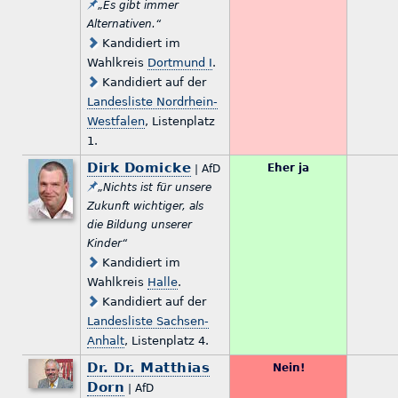
„Es gibt immer
Alternativen.“
Kandidiert im
Wahlkreis
Dortmund I
.
Kandidiert auf der
Landesliste Nordrhein-
Westfalen
, Listenplatz
1.
Dirk Domicke
Eher ja
| AfD
„Nichts ist für unsere
Zukunft wichtiger, als
die Bildung unserer
Kinder“
Kandidiert im
Wahlkreis
Halle
.
Kandidiert auf der
Landesliste Sachsen-
Anhalt
, Listenplatz 4.
Dr. Dr. Matthias
Nein!
Dorn
| AfD