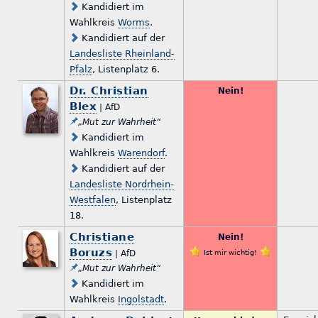
Kandidiert im
Wahlkreis
Worms
.
Kandidiert auf der
Landesliste Rheinland-
Pfalz
, Listenplatz 6.
Dr. Christian
Nein!
Blex
| AfD
„Mut zur Wahrheit“
Kandidiert im
Wahlkreis
Warendorf
.
Kandidiert auf der
Landesliste Nordrhein-
Westfalen
, Listenplatz
18.
Christiane
Nein!
Boruzs
| AfD
Ist mir wichtig!
„Mut zur Wahrheit“
Kandidiert im
Wahlkreis
Ingolstadt
.