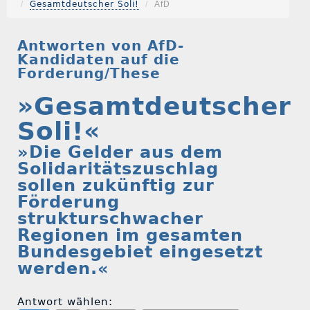
Gesamtdeutscher Soli!
AfD
Antworten von AfD-
Kandidaten auf die
Forderung/These
»Gesamtdeutscher
Soli!«
»Die Gelder aus dem
Solidaritätszuschlag
sollen zukünftig zur
Förderung
strukturschwacher
Regionen im gesamten
Bundesgebiet eingesetzt
werden.«
Antwort wählen: