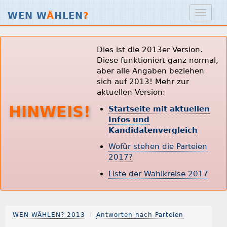
WEN W
Ä
HLEN
?
Dies ist die 2013er Version.
Diese funktioniert ganz normal,
aber alle Angaben beziehen
sich auf 2013! Mehr zur
aktuellen Version:
HINWEIS!
Startseite mit aktuellen
Infos und
Kandidatenvergleich
Wofür stehen die Parteien
2017?
Liste der Wahlkreise 2017
WEN WÄHLEN? 2013
Antworten nach Parteien