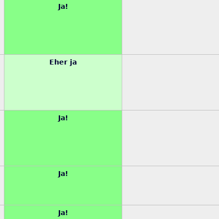
Ja!
Eher ja
Ja!
Ja!
Ja!