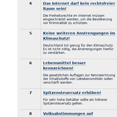
4
Das Internet darf kein rechtsfreier
Raum sein!
Die Freiheitsrechte im Internet müssen
eingeschränkt werden, um die Bevölkerung
vor Kriminalität zu schützen.
5
Keine weiteren Anstrengungen im
Klimaschutz!
Deutschland tut genug für den Klimaschutz.
Es ist nicht nötig, die Anstrengungen hierfür
zu verstärken.
6
Lebensmittel besser
kennzeichnen!
Die gesetzlichen Auflagen zur Kennzeichnung
der Inhaltsstoffe von Lebebensmitteln sollen
verschärft werden.
7
Spitzensteuersatz erhöhen!
Für sehr hohe Gehälter sollte ein höherer
Spitzensteuersatz gelten.
8
Volksabstimmungen auf