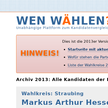
WEN W
Ä
HLEN
Unabhängige Plattform zum Kandidatenverglei
Dies ist die 2013er Vers
Startseite mit aktu
HINWEIS!
Wofür stehen die Par
Liste der Wahlkreise 
Archiv 2013: Alle Kandidaten de
Wahlkreis: Straubing
Markus Arthur Hes