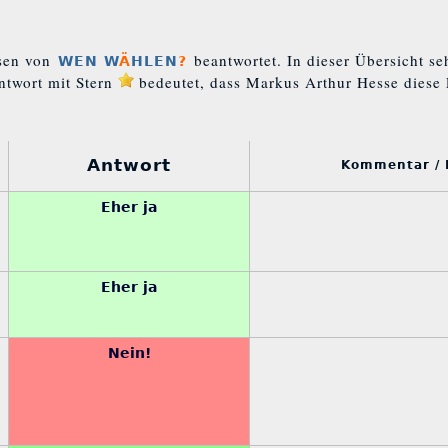
esen von
beantwortet. In dieser Übersicht s
WEN W
Ä
HLEN
?
ntwort mit Stern
bedeutet, dass Markus Arthur Hesse diese 
Antwort
Kommentar /
Eher ja
Eher ja
Nein!