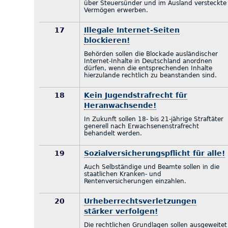
über Steuersünder und im Ausland versteckte
Vermögen erwerben.
17
Illegale Internet-Seiten
blockieren!
Behörden sollen die Blockade ausländischer
Internet-Inhalte in Deutschland anordnen
dürfen, wenn die entsprechenden Inhalte
hierzulande rechtlich zu beanstanden sind.
18
Kein Jugendstrafrecht für
Heranwachsende!
In Zukunft sollen 18- bis 21-jährige Straftäter
generell nach Erwachsenenstrafrecht
behandelt werden.
19
Sozialversicherungspflicht für alle!
Auch Selbständige und Beamte sollen in die
staatlichen Kranken- und
Rentenversicherungen einzahlen.
20
Urheberrechtsverletzungen
stärker verfolgen!
Die rechtlichen Grundlagen sollen ausgeweitet