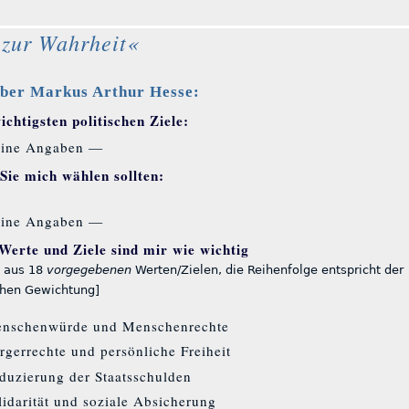
zur Wahrheit«
ber Markus Arthur Hesse:
chtigsten politischen Ziele:
ine Angaben —
ie mich wählen sollten:
ine Angaben —
Werte und Ziele sind mir wie wichtig
 aus 18
vorgegebenen
Werten/Zielen, die Reihenfolge entspricht der
chen Gewichtung]
nschenwürde und Menschenrechte
rgerrechte und persönliche Freiheit
duzierung der Staatsschulden
lidarität und soziale Absicherung