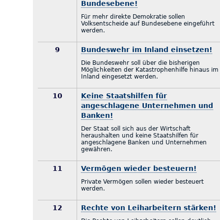
Bundesebene!
Für mehr direkte Demokratie sollen
Volksentscheide auf Bundesebene eingeführt
werden.
9
Bundeswehr im Inland einsetzen!
Die Bundeswehr soll über die bisherigen
Möglichkeiten der Katastrophenhilfe hinaus im
Inland eingesetzt werden.
10
Keine Staatshilfen für
angeschlagene Unternehmen und
Banken!
Der Staat soll sich aus der Wirtschaft
heraushalten und keine Staatshilfen für
angeschlagene Banken und Unternehmen
gewähren.
11
Vermögen wieder besteuern!
Private Vermögen sollen wieder besteuert
werden.
12
Rechte von Leiharbeitern stärken!