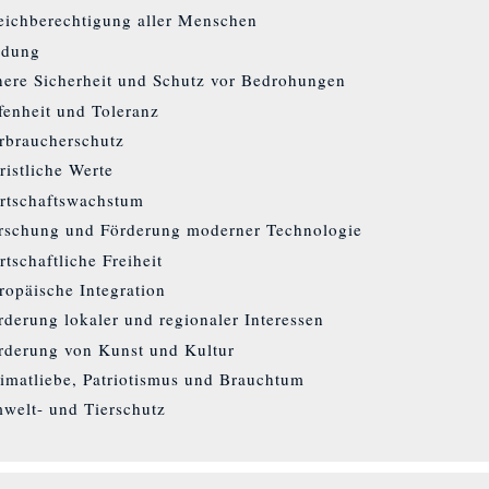
eichberechtigung aller Menschen
ldung
nere Sicherheit und Schutz vor Bedrohungen
fenheit und Toleranz
rbraucherschutz
ristliche Werte
rtschaftswachstum
rschung und Förderung moderner Technologie
rtschaftliche Freiheit
ropäische Integration
rderung lokaler und regionaler Interessen
rderung von Kunst und Kultur
imatliebe, Patriotismus und Brauchtum
welt- und Tierschutz