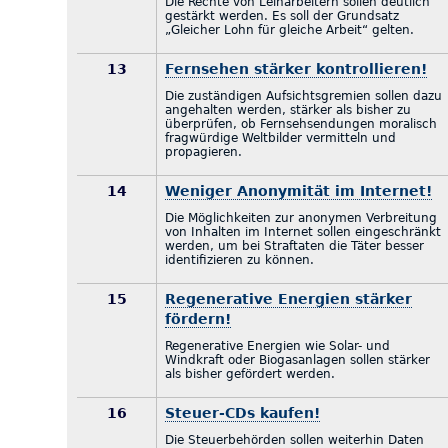
Die Rechte von Leiharbeitern sollen deutlich
gestärkt werden. Es soll der Grundsatz
„Gleicher Lohn für gleiche Arbeit“ gelten.
13
Fernsehen stärker kontrollieren!
Die zuständigen Aufsichtsgremien sollen dazu
angehalten werden, stärker als bisher zu
überprüfen, ob Fernsehsendungen moralisch
fragwürdige Weltbilder vermitteln und
propagieren.
14
Weniger Anonymität im Internet!
Die Möglichkeiten zur anonymen Verbreitung
von Inhalten im Internet sollen eingeschränkt
werden, um bei Straftaten die Täter besser
identifizieren zu können.
15
Regenerative Energien stärker
fördern!
Regenerative Energien wie Solar- und
Windkraft oder Biogasanlagen sollen stärker
als bisher gefördert werden.
16
Steuer-CDs kaufen!
Die Steuerbehörden sollen weiterhin Daten