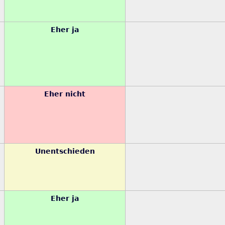
Eher ja
Eher nicht
Unentschieden
Eher ja