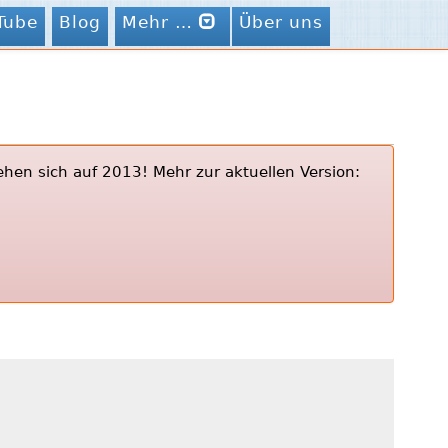
Tube
Blog
Mehr …
Über uns
ehen sich auf 2013! Mehr zur aktuellen Version: