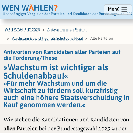
WEN W
Ä
HLEN
?
Menü
Unabhängiger Vergleich der Parteien und Kandidaten der Bundestagswahl 202
WEN WÄHLEN? 2025
Antworten nach Parteien
Alle Parteien
Wachstum ist wichtiger als Schuldenabbau!
Antworten von Kandidaten aller Parteien auf
die Forderung/These
»Wachstum ist wichtiger als
Schuldenabbau!«
»Für mehr Wachstum und um die
Wirtschaft zu fördern soll kurzfristig
auch eine höhere Staatsverschuldung in
Kauf genommen werden.«
Wie stehen die Kandidatinnen und Kandidaten von
allen Parteien
bei der Bundestagswahl 2025 zu der