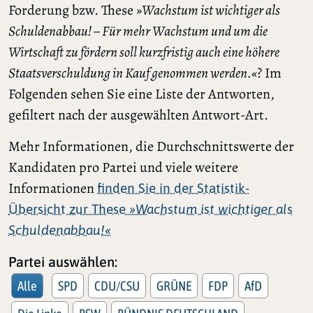
Forderung bzw. These
»Wachstum ist wichtiger als
Schuldenabbau! – Für mehr Wachstum und um die
Wirtschaft zu fördern soll kurzfristig auch eine höhere
Staatsverschuldung in Kauf genommen werden.«
? Im
Folgenden sehen Sie eine Liste der Antworten,
gefiltert nach der ausgewählten Antwort-Art.
Mehr Informationen, die Durchschnittswerte der
Kandidaten pro Partei und viele weitere
Informationen
finden Sie in der Statistik-
Übersicht zur These
»Wachstum ist wichtiger als
Schuldenabbau!«
Partei auswählen:
Alle
SPD
CDU/CSU
GRÜNE
FDP
AfD