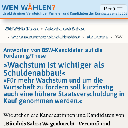
WEN W
Ä
HLEN
?
Menü
Unabhängiger Vergleich der Parteien und Kandidaten der Bundestagswahl 202
WEN WÄHLEN? 2025
Antworten nach Parteien
BSW
Wachstum ist wichtiger als Schuldenabbau!
Alle Parteien
Antworten von BSW-Kandidaten auf die
Forderung/These
»Wachstum ist wichtiger als
Schuldenabbau!«
»Für mehr Wachstum und um die
Wirtschaft zu fördern soll kurzfristig
auch eine höhere Staatsverschuldung in
Kauf genommen werden.«
Wie stehen die Kandidatinnen und Kandidaten von
„Bündnis Sahra Wagenknecht - Vernunft und