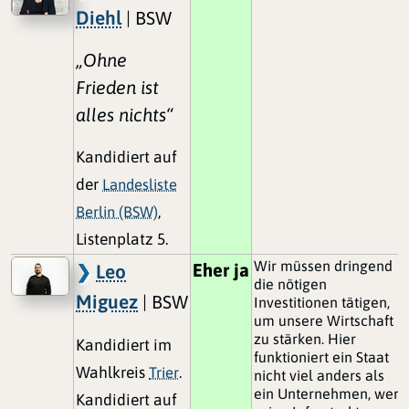
Diehl
| BSW
„Ohne
Frieden ist
alles nichts“
Kandidiert auf
der
Landesliste
Berlin (BSW)
,
Listenplatz 5.
Wir müssen dringend
Eher ja
Leo
die nötigen
Miguez
| BSW
Investitionen tätigen,
um unsere Wirtschaft
zu stärken. Hier
Kandidiert im
funktioniert ein Staat
Wahlkreis
Trier
.
nicht viel anders als
ein Unternehmen, wer
Kandidiert auf