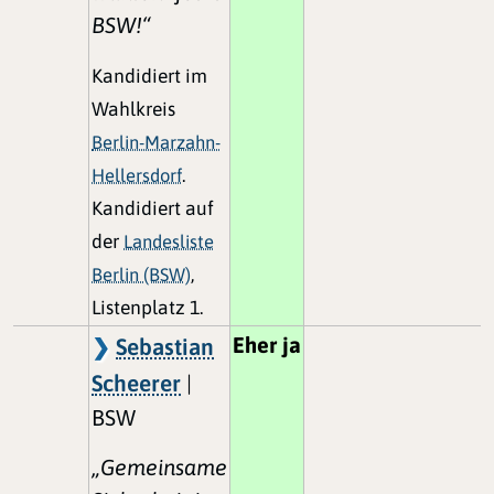
BSW!“
Kandidiert im
Wahlkreis
Berlin-Marzahn-
Hellersdorf
.
Kandidiert auf
der
Landesliste
Berlin (BSW)
,
Listenplatz 1.
Eher ja
Sebastian
Scheerer
|
BSW
„Gemeinsame