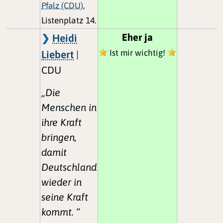
Pfalz (CDU)
,
Listenplatz 14.
Eher ja
Heidi
Ist mir wichtig!
Liebert
|
CDU
„Die
Menschen in
ihre Kraft
bringen,
damit
Deutschland
wieder in
seine Kraft
kommt. “