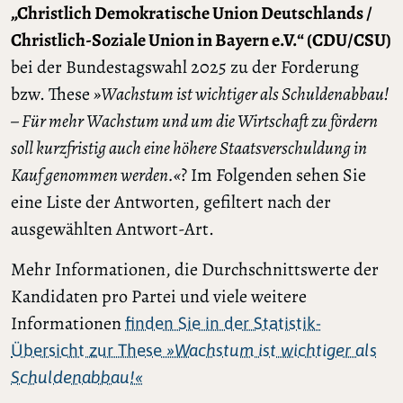
„Christlich Demokratische Union Deutschlands /
Christlich-Soziale Union in Bayern e.V.“ (CDU/CSU)
bei der Bundestagswahl 2025 zu der Forderung
bzw. These
»Wachstum ist wichtiger als Schuldenabbau!
– Für mehr Wachstum und um die Wirtschaft zu fördern
soll kurzfristig auch eine höhere Staatsverschuldung in
Kauf genommen werden.«
? Im Folgenden sehen Sie
eine Liste der Antworten, gefiltert nach der
ausgewählten Antwort-Art.
Mehr Informationen, die Durchschnittswerte der
Kandidaten pro Partei und viele weitere
Informationen
finden Sie in der Statistik-
Übersicht zur These
»Wachstum ist wichtiger als
Schuldenabbau!«