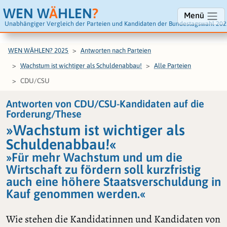
WEN W
Ä
HLEN
?
Menü
Unabhängiger Vergleich der Parteien und Kandidaten der Bundestagswahl 202
WEN WÄHLEN? 2025
Antworten nach Parteien
Wachstum ist wichtiger als Schuldenabbau!
Alle Parteien
CDU/CSU
Antworten von CDU/CSU-Kandidaten auf die
Forderung/These
»Wachstum ist wichtiger als
Schuldenabbau!«
»Für mehr Wachstum und um die
Wirtschaft zu fördern soll kurzfristig
auch eine höhere Staatsverschuldung in
Kauf genommen werden.«
Wie stehen die Kandidatinnen und Kandidaten von