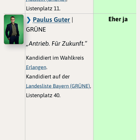
Listenplatz 11.
Eher ja
Paulus Guter
|
GRÜNE
„Antrieb. Für Zukunft.“
Kandidiert im Wahlkreis
Erlangen
.
Kandidiert auf der
Landesliste Bayern (GRÜNE)
,
Listenplatz 40.