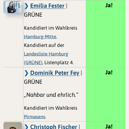
Ja!
Emilia Fester
|
GRÜNE
Kandidiert im Wahlkreis
Hamburg-Mitte
.
Kandidiert auf der
Landesliste Hamburg
(GRÜNE)
, Listenplatz 4.
Ja!
Dominik Peter Fey
|
GRÜNE
„Nahbar und ehrlich.“
Kandidiert im Wahlkreis
Pirmasens
.
Ja!
Christoph Fischer
|