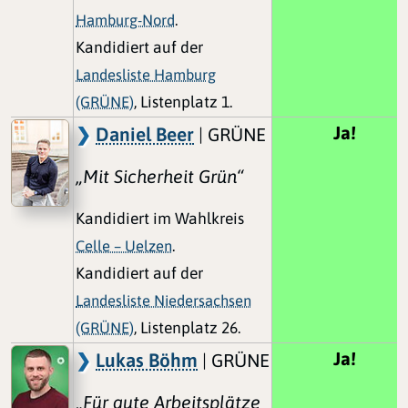
Hamburg-Nord
.
Kandidiert auf der
Landesliste Hamburg
(GRÜNE)
, Listenplatz 1.
Ja!
Daniel Beer
| GRÜNE
„Mit Sicherheit Grün“
Kandidiert im Wahlkreis
Celle – Uelzen
.
Kandidiert auf der
Landesliste Niedersachsen
(GRÜNE)
, Listenplatz 26.
Ja!
Lukas Böhm
| GRÜNE
„Für gute Arbeitsplätze