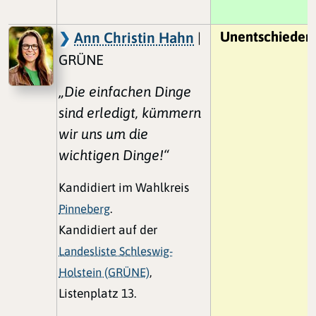
Unentschieden
Ann Christin Hahn
|
GRÜNE
„Die einfachen Dinge
sind erledigt, kümmern
wir uns um die
wichtigen Dinge!“
Kandidiert im Wahlkreis
Pinneberg
.
Kandidiert auf der
Landesliste Schleswig-
Holstein (GRÜNE)
,
Listenplatz 13.