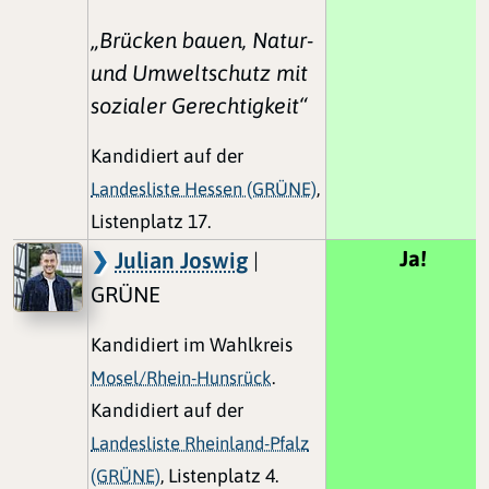
„Brücken bauen, Natur-
und Umweltschutz mit
sozialer Gerechtigkeit“
Kandidiert auf der
Landesliste Hessen (GRÜNE)
,
Listenplatz 17.
Ja!
Julian Joswig
|
GRÜNE
Kandidiert im Wahlkreis
Mosel/Rhein-Hunsrück
.
Kandidiert auf der
Landesliste Rheinland-Pfalz
(GRÜNE)
, Listenplatz 4.