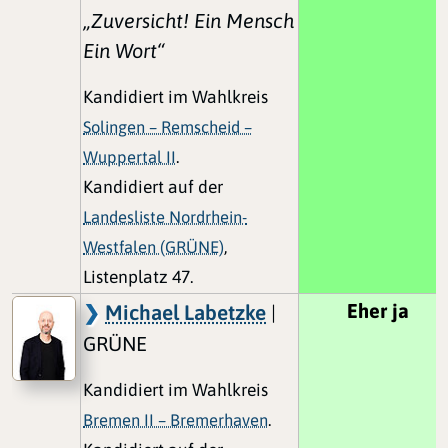
„Zuversicht! Ein Mensch
Ein Wort“
Kandidiert im Wahlkreis
Solingen – Remscheid –
Wuppertal II
.
Kandidiert auf der
Landesliste Nordrhein-
Westfalen (GRÜNE)
,
Listenplatz 47.
Eher ja
Michael Labetzke
|
GRÜNE
Kandidiert im Wahlkreis
Bremen II – Bremerhaven
.