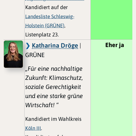
Kandidiert auf der
Landesliste Schleswig-
Holstein (GRÜNE)
,
Listenplatz 23.
Eher ja
Katharina Dröge
|
GRÜNE
„Für eine nachhaltige
Zukunft: Klimaschutz,
soziale Gerechtigkeit
und eine starke grüne
Wirtschaft! “
Kandidiert im Wahlkreis
Köln III
.