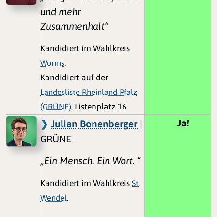
und mehr
Zusammenhalt“
Kandidiert im Wahlkreis
Worms
.
Kandidiert auf der
Landesliste Rheinland-Pfalz
(GRÜNE)
, Listenplatz 16.
Ja!
Julian Bonenberger
|
GRÜNE
„Ein Mensch. Ein Wort. “
Kandidiert im Wahlkreis
St.
Wendel
.