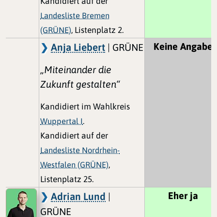
Kandidiert auf der
Landesliste Bremen
(GRÜNE)
, Listenplatz 2.
Keine Angabe
Anja Liebert
| GRÜNE
„Miteinander die
Zukunft gestalten“
Kandidiert im Wahlkreis
Wuppertal I
.
Kandidiert auf der
Landesliste Nordrhein-
Westfalen (GRÜNE)
,
Listenplatz 25.
Eher ja
Adrian Lund
|
GRÜNE