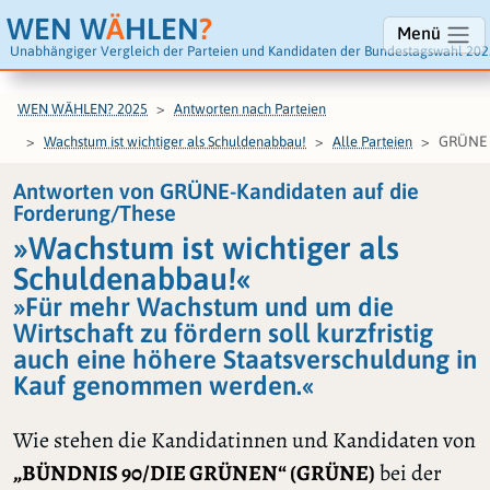
WEN W
Ä
HLEN
?
Menü
Unabhängiger Vergleich der Parteien und Kandidaten der Bundestagswahl 202
WEN WÄHLEN? 2025
Antworten nach Parteien
GRÜNE
Wachstum ist wichtiger als Schuldenabbau!
Alle Parteien
Antworten von GRÜNE-Kandidaten auf die
Forderung/These
»Wachstum ist wichtiger als
Schuldenabbau!«
»Für mehr Wachstum und um die
Wirtschaft zu fördern soll kurzfristig
auch eine höhere Staatsverschuldung in
Kauf genommen werden.«
Wie stehen die Kandidatinnen und Kandidaten von
„BÜNDNIS 90/DIE GRÜNEN“ (GRÜNE)
bei der