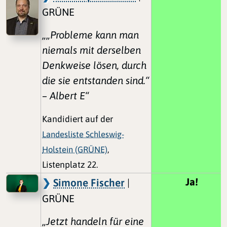
GRÜNE
„„Probleme kann man
niemals mit derselben
Denkweise lösen, durch
die sie entstanden sind.“
– Albert E“
Kandidiert auf der
Landesliste Schleswig-
Holstein (GRÜNE)
,
Listenplatz 22.
Ja!
Simone Fischer
|
GRÜNE
„Jetzt handeln für eine