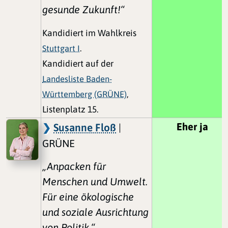
gesunde Zukunft!“
Kandidiert im Wahlkreis
Stuttgart I
.
Kandidiert auf der
Landesliste Baden-
Württemberg (GRÜNE)
,
Listenplatz 15.
Eher ja
Susanne Floß
|
GRÜNE
„Anpacken für
Menschen und Umwelt.
Für eine ökologische
und soziale Ausrichtung
von Politik.“