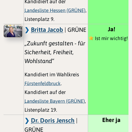
Kandidiert auf der
Landesliste Hessen (GRÜNE)
,
Listenplatz 9.
Ja!
Britta Jacob
| GRÜNE
Ist mir wichtig!
„Zukunft gestalten - für
Sicherheit, Freiheit,
Wohlstand“
Kandidiert im Wahlkreis
Fürstenfeldbruck
.
Kandidiert auf der
Landesliste Bayern (GRÜNE)
,
Listenplatz 19.
Eher ja
Dr. Doris Jensch
|
GRÜNE