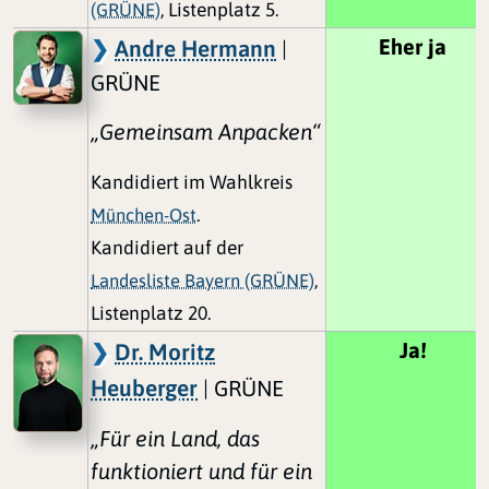
(GRÜNE)
, Listenplatz 5.
Eher ja
Andre Hermann
|
GRÜNE
„Gemeinsam Anpacken“
Kandidiert im Wahlkreis
München-Ost
.
Kandidiert auf der
Landesliste Bayern (GRÜNE)
,
Listenplatz 20.
Ja!
Dr. Moritz
Heuberger
| GRÜNE
„Für ein Land, das
funktioniert und für ein