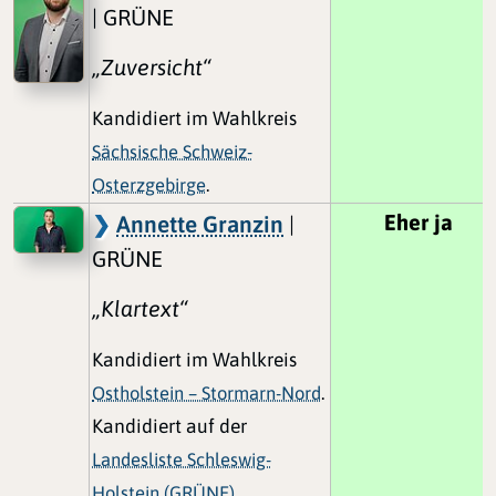
| GRÜNE
„Zuversicht“
Kandidiert im Wahlkreis
Sächsische Schweiz-
Osterzgebirge
.
Eher ja
Annette Granzin
|
GRÜNE
„Klartext“
Kandidiert im Wahlkreis
Ostholstein – Stormarn-Nord
.
Kandidiert auf der
Landesliste Schleswig-
Holstein (GRÜNE)
,