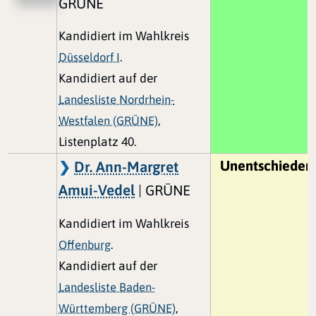
GRÜNE
Kandidiert im Wahlkreis
Düsseldorf I
.
Kandidiert auf der
Landesliste Nordrhein-
Westfalen (GRÜNE)
,
Listenplatz 40.
Unentschieden
Dr. Ann-Margret
Amui-Vedel
| GRÜNE
Kandidiert im Wahlkreis
Offenburg
.
Kandidiert auf der
Landesliste Baden-
Württemberg (GRÜNE)
,