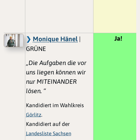
Ja!
Monique Hänel
|
GRÜNE
„Die Aufgaben die vor
uns liegen können wir
nur MITEINANDER
lösen. “
Kandidiert im Wahlkreis
Görlitz
.
Kandidiert auf der
Landesliste Sachsen