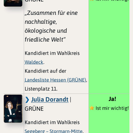
„Zusammen für eine
nachhaltige,
ökologische und
friedliche Welt“
Kandidiert im Wahlkreis
Waldeck
.
Kandidiert auf der
Landesliste Hessen (GRÜNE)
,
Listenplatz 11.
Ja!
Julia Dorandt
|
GRÜNE
Ist mir wichtig!
Kandidiert im Wahlkreis
Segeberg – Stormarn-Mitte
.