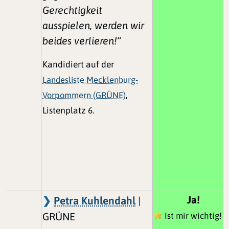
Gerechtigkeit
ausspielen, werden wir
beides verlieren!“
Kandidiert auf der
Landesliste Mecklenburg-
Vorpommern (GRÜNE)
,
Listenplatz 6.
Ja!
Petra Kuhlendahl
|
GRÜNE
Ist mir wichtig!