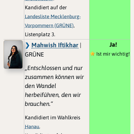
Kandidiert auf der
Landesliste Mecklenburg-
Vorpommern (GRÜNE)
,
Listenplatz 3.
Ja!
Mahwish Iftikhar
|
GRÜNE
Ist mir wichtig!
„Entschlossen und nur
zusammen können wir
den Wandel
herbeiführen, den wir
brauchen.“
Kandidiert im Wahlkreis
Hanau
.