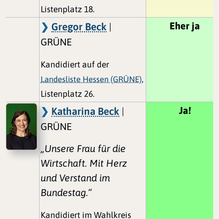
Listenplatz 18.
Eher ja
Gregor Beck
|
GRÜNE
Kandidiert auf der
Landesliste Hessen (GRÜNE)
,
Listenplatz 26.
Ja!
Katharina Beck
|
GRÜNE
„Unsere Frau für die
Wirtschaft. Mit Herz
und Verstand im
Bundestag.“
Kandidiert im Wahlkreis