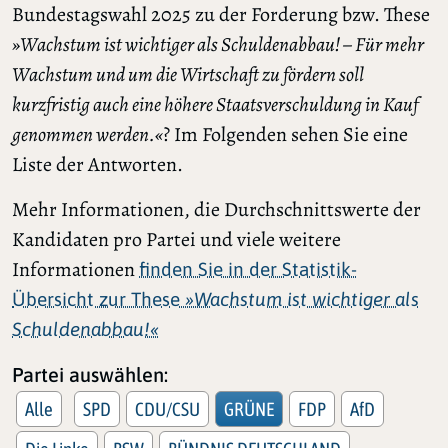
Bundestagswahl 2025 zu der Forderung bzw. These
»Wachstum ist wichtiger als Schuldenabbau! – Für mehr
Wachstum und um die Wirtschaft zu fördern soll
kurzfristig auch eine höhere Staatsverschuldung in Kauf
genommen werden.«
? Im Folgenden sehen Sie eine
Liste der Antworten.
Mehr Informationen, die Durchschnittswerte der
Kandidaten pro Partei und viele weitere
Informationen
finden Sie in der Statistik-
Übersicht zur These
»Wachstum ist wichtiger als
Schuldenabbau!«
Partei auswählen:
Alle
SPD
CDU/CSU
GRÜNE
FDP
AfD