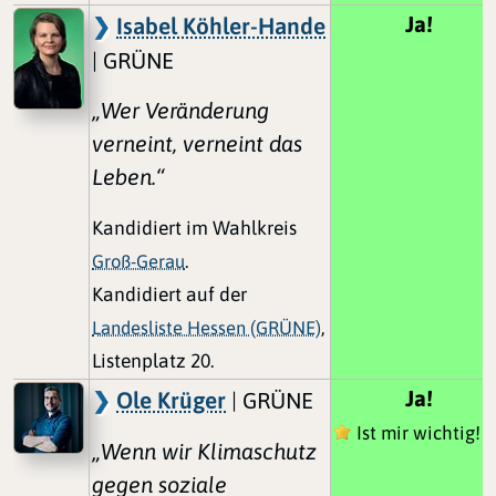
Ja!
Isabel Köhler-Hande
| GRÜNE
„Wer Veränderung
verneint, verneint das
Leben.“
Kandidiert im Wahlkreis
Groß-Gerau
.
Kandidiert auf der
Landesliste Hessen (GRÜNE)
,
Listenplatz 20.
Ja!
Ole Krüger
| GRÜNE
Ist mir wichtig!
„Wenn wir Klimaschutz
gegen soziale