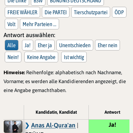
Die Linke
BSW
BÜNDNIS DEUTSCHLAND
FREIE WÄHLER
Die PARTEI
Tierschutzpartei
ÖDP
Volt
Mehr Parteien …
Antwort auswählen:
Alle
Ja!
Eher ja
Unentschieden
Eher nein
Nein!
Keine Angabe
Ist wichtig
Hinweise:
Reihenfolge: alphabetisch nach Nachname,
Vorname; es werden alle Kandidierenden angezeigt, die
eine Angabe gemachthaben.
Kandidatin, Kandidat
Antwort
Ja!
Anas Al-Qura'an
|