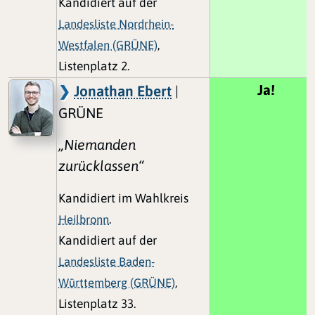
Kandidiert auf der
Landesliste Nordrhein-
Westfalen (GRÜNE)
,
Listenplatz 2.
Ja!
Jonathan Ebert
|
GRÜNE
„Niemanden
zurücklassen“
Kandidiert im Wahlkreis
Heilbronn
.
Kandidiert auf der
Landesliste Baden-
Württemberg (GRÜNE)
,
Listenplatz 33.