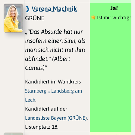
Ja!
Verena Machnik
|
GRÜNE
Ist mir wichtig!
„"Das Absurde hat nur
insofern einen Sinn, als
man sich nicht mit ihm
abfindet." (Albert
Camus)“
Kandidiert im Wahlkreis
Starnberg – Landsberg am
Lech
.
Kandidiert auf der
Landesliste Bayern (GRÜNE)
,
Listenplatz 18.