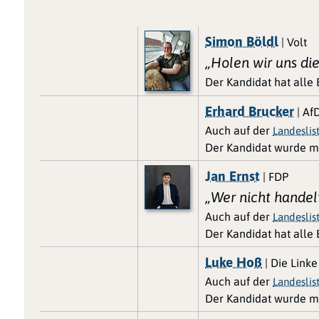
Simon Böldl
| Volt
„Holen wir uns di
Der Kandidat hat alle
Erhard Brucker
| Af
Auch auf der
Landeslis
Der Kandidat wurde m
Jan Ernst
| FDP
„Wer nicht handelt
Auch auf der
Landeslis
Der Kandidat hat alle
Luke Hoß
| Die Linke
Auch auf der
Landeslis
Der Kandidat wurde m