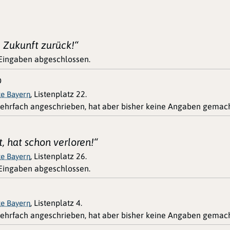
e Zukunft zurück!“
 Eingaben abgeschlossen.
D
, Listenplatz 22.
te Bayern
ehrfach angeschrieben, hat aber bisher keine Angaben gemach
, hat schon verloren!“
, Listenplatz 26.
te Bayern
 Eingaben abgeschlossen.
, Listenplatz 4.
te Bayern
ehrfach angeschrieben, hat aber bisher keine Angaben gemach