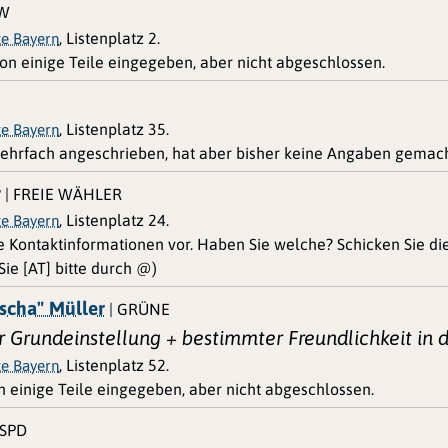
SW
, Listenplatz 2.
te Bayern
hon einige Teile eingegeben, aber nicht abgeschlossen.
, Listenplatz 35.
te Bayern
ehrfach angeschrieben, hat aber bisher keine Angaben gemach
r
| FREIE WÄHLER
, Listenplatz 24.
te Bayern
ne Kontaktinformationen vor. Haben Sie welche? Schicken Sie d
ie [AT] bitte durch @)
ascha" Müller
| GRÜNE
er Grundeinstellung + bestimmter Freundlichkeit i
, Listenplatz 52.
te Bayern
n einige Teile eingegeben, aber nicht abgeschlossen.
 SPD