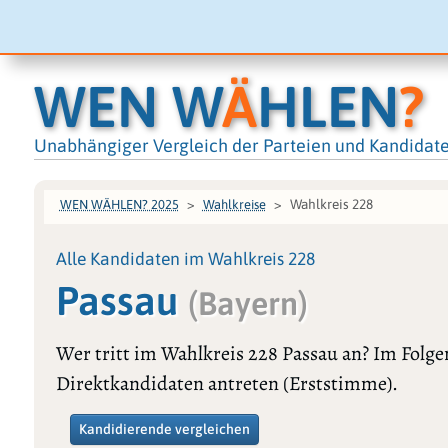
WEN W
Ä
HLEN
?
Unabhängiger Vergleich der Parteien und Kandidat
Wahlkreis 228
WEN WÄHLEN? 2025
Wahlkreise
Alle Kandidaten im Wahlkreis 228
Passau
(Bayern)
Wer tritt im Wahlkreis 228 Passau an? Im Folge
Direktkandidaten antreten (Erststimme).
Kandidierende vergleichen