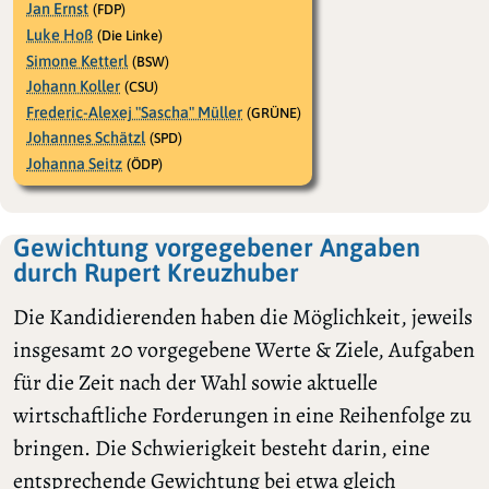
Jan Ernst
(FDP)
Luke Hoß
(Die Linke)
Simone Ketterl
(BSW)
Johann Koller
(CSU)
Frederic-Alexej "Sascha" Müller
(GRÜNE)
Johannes Schätzl
(SPD)
Johanna Seitz
(ÖDP)
Gewichtung vorgegebener Angaben
durch Rupert Kreuzhuber
Die Kandidierenden haben die Möglichkeit, jeweils
insgesamt 20 vorgegebene Werte & Ziele, Aufgaben
für die Zeit nach der Wahl sowie aktuelle
wirtschaftliche Forderungen in eine Reihenfolge zu
bringen. Die Schwierigkeit besteht darin, eine
entsprechende Gewichtung bei etwa gleich