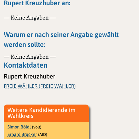
Rupert Kreuzhuber an:
— Keine Angaben —
Warum er nach seiner Angabe gewählt
werden sollte:
— Keine Angaben —
Kontaktdaten
Rupert Kreuzhuber
FREIE WÄHLER (FREIE WÄHLER)
Weitere Kandidierende im
Wahlkreis
Simon Böldl
(Volt)
Erhard Brucker
(AfD)