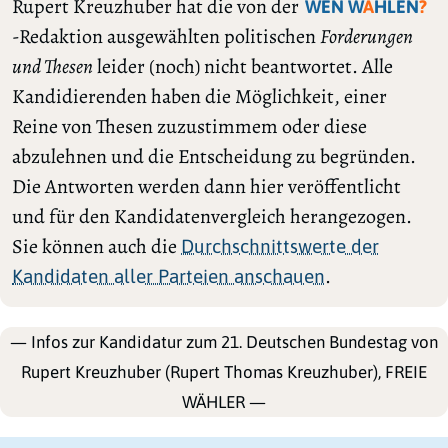
Rupert Kreuzhuber hat die von der
WEN W
Ä
HLEN
?
-Redaktion ausgewählten politischen
Forderungen
und Thesen
leider (noch) nicht beantwortet. Alle
Kandidierenden haben die Möglichkeit, einer
Reine von Thesen zuzustimmem oder diese
abzulehnen und die Entscheidung zu begründen.
Die Antworten werden dann hier veröffentlicht
und für den Kandidatenvergleich herangezogen.
Sie können auch die
Durchschnittswerte der
.
Kandidaten aller Parteien anschauen
— Infos zur Kandidatur zum 21. Deutschen Bundestag von
Rupert Kreuzhuber (Rupert Thomas Kreuzhuber), FREIE
WÄHLER —