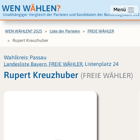
WEN W
Ä
HLEN
?
Menü
Unabhängiger Vergleich der Parteien und Kandidaten der Bundestagswahl 202
WEN WÄHLEN? 2025
Liste der Parteien
FREIE WÄHLER
Rupert Kreuzhuber
Wahlkreis: Passau
Landesliste Bayern, FREIE WÄHLER
, Listenplatz 24
Rupert Kreuzhuber
(FREIE WÄHLER)