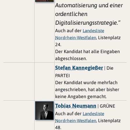
Automatisierung und einer
ordentlichen
Digitalisierungsstrategie.“
Auch auf der
Landesliste
, Listenplatz
Nordrhein-Westfalen
24.
Der Kandidat hat alle Eingaben
abgeschlossen.
Stefan Kannegießer
| Die
PARTEI
Der Kandidat wurde mehrfach
angeschrieben, hat aber bisher
keine Angaben gemacht.
Tobias Neumann
| GRÜNE
Auch auf der
Landesliste
, Listenplatz
Nordrhein-Westfalen
48.