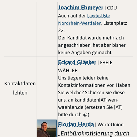
Joachim Ebmeyer
| CDU
Auch auf der
Landesliste
, Listenplatz
Nordrhein-Westfalen
22.
Der Kandidat wurde mehrfach
angeschrieben, hat aber bisher
keine Angaben gemacht.
Eckard Gläsker
| FREIE
WÄHLER
Uns liegen leider keine
Kontaktdaten
Kontaktinformationen vor. Haben
fehlen
Sie welche? Schicken Sie diese
uns, an kandidaten[AT]wen-
waehlen.de (ersetzen Sie [AT]
bitte durch @)
Florian Herda
| WerteUnion
„Entbürokratisierung durch