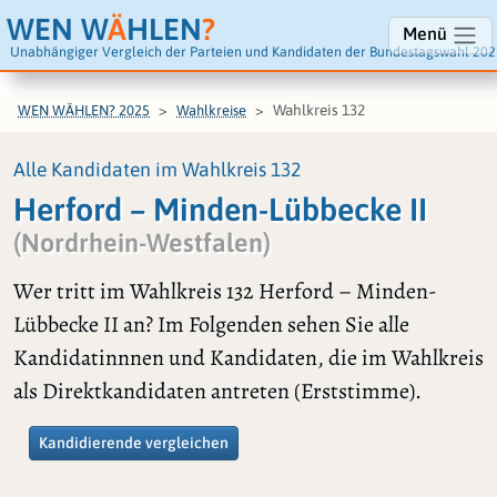
WEN W
Ä
HLEN
?
Menü
Unabhängiger Vergleich der Parteien und Kandidaten der Bundestagswahl 202
Wahlkreis 132
WEN WÄHLEN? 2025
Wahlkreise
Alle Kandidaten im Wahlkreis 132
Herford – Minden-Lübbecke II
(Nordrhein-Westfalen)
Wer tritt im Wahlkreis 132 Herford – Minden-
Lübbecke II an? Im Folgenden sehen Sie alle
Kandidatinnnen und Kandidaten, die im Wahlkreis
als Direktkandidaten antreten (Erststimme).
Kandidierende vergleichen