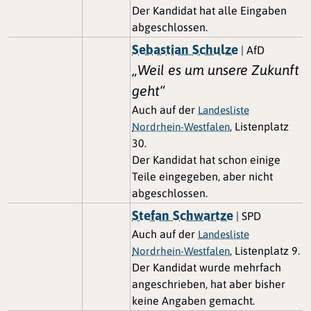
Der Kandidat hat alle Eingaben
abgeschlossen.
Sebastian Schulze
| AfD
„Weil es um unsere Zukunft
geht“
Auch auf der
Landesliste
, Listenplatz
Nordrhein-Westfalen
30.
Der Kandidat hat schon einige
Teile eingegeben, aber nicht
abgeschlossen.
Stefan Schwartze
| SPD
Auch auf der
Landesliste
, Listenplatz 9.
Nordrhein-Westfalen
Der Kandidat wurde mehrfach
angeschrieben, hat aber bisher
keine Angaben gemacht.