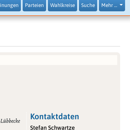
inungen
Parteien
Wahlkreise
Suche
Mehr …
Kontaktdaten
-Lübbecke
Stefan Schwartze