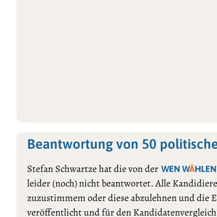
Beantwortung von 50 politisch
Stefan Schwartze hat die von der
WEN W
Ä
HLEN
leider (noch) nicht beantwortet. Alle Kandidie
zuzustimmem oder diese abzulehnen und die E
veröffentlicht und für den Kandidatenvergleic