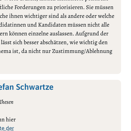
tliche Forderungen zu priorisieren. Sie müssen
lche ihnen wichtiger sind als andere oder welche
ndidatinnen und Kandidaten müssen nicht alle
rn können einzelne auslassen. Aufgrund der
ässt sich besser abschätzen, wie wichtig den
Thema ist, da nicht nur Zustimmung/Ablehnung
efan Schwartze
Thesen
n hier
te der