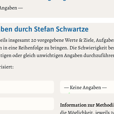
 Angaben —
ben durch Stefan Schwartze
ils insgesamt 20 vorgegebene Werte & Ziele, Aufgaben
 in eine Reihenfolge zu bringen. Die Schwierigkeit bes
htigen oder gleich unwichtigen Angaben durchzuführe
isiert:
— Keine Angaben —
Information zur Methodi
die Möglichkeit, jeweils 2