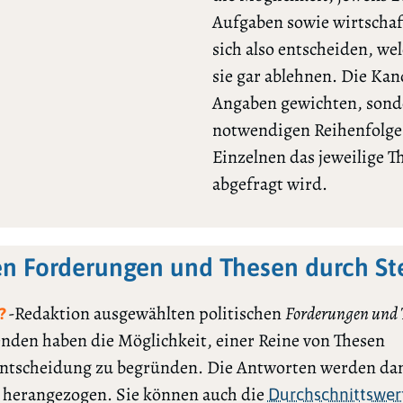
Aufgaben sowie wirtschaf
sich also entscheiden, we
sie gar ablehnen. Die Ka
Angaben gewichten, sonde
notwendigen Reihenfolge l
Einzelnen das jeweilige 
abgefragt wird.
en Forderungen und Thesen durch St
-Redaktion ausgewählten politischen
Forderungen und 
?
renden haben die Möglichkeit, einer Reine von Thesen
ntscheidung zu begründen. Die Antworten werden dan
h herangezogen. Sie können auch die
Durchschnittswer