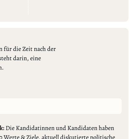
 für die Zeit nach der
teht darin, eine
n.
k:
Die Kandidatinnen und Kandidaten haben
0 Werte & Ziele, aktuell diskutierte politische