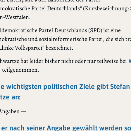
emokratische Partei Deutschlands“ (Kurzbezeichnung: 
n-Westfalen.
ldemokratische Partei Deutschlands (SPD) ist eine
okratische und sozialreformerische Partei, die sich tr
s „linke Volkspartei“ bezeichnet.
hwartze hat leider bisher nicht oder nur teilweise bei
teilgenommen.
?
ne wichtigsten politischen Ziele gibt Stefan
tze an:
 Angaben —
er nach seiner Angabe gewählt werden sol