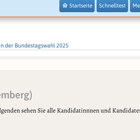
Startseite
Schnelltest
Me
en der Bundestagswahl 2025
emberg)
olgenden sehen Sie alle Kandidatinnnen und Kandidaten