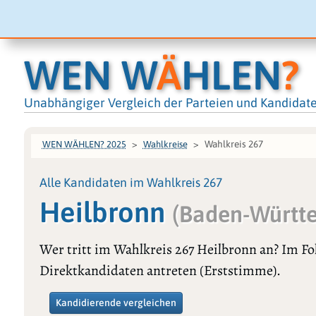
WEN W
Ä
HLEN
?
Unabhängiger Vergleich der Parteien und Kandidat
Wahlkreis 267
WEN WÄHLEN? 2025
Wahlkreise
Alle Kandidaten im Wahlkreis 267
Heilbronn
(Baden-Württ
Wer tritt im Wahlkreis 267 Heilbronn an? Im F
Direktkandidaten antreten (Erststimme).
Kandidierende vergleichen