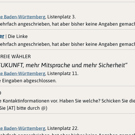
, Listenplatz 3.
ste Baden-Württemberg
ehrfach angeschrieben, hat aber bisher keine Angaben gemach
er
| Die Linke
ehrfach angeschrieben, hat aber bisher keine Angaben gemach
FREIE WÄHLER
UKUNFT, mehr Mitsprache und mehr Sicherheit“
, Listenplatz 11.
ste Baden-Württemberg
le Eingaben abgeschlossen.
D
ne Kontaktinformationen vor. Haben Sie welche? Schicken Sie d
ie [AT] bitte durch @)
, Listenplatz 22.
ste Baden-Württemberg