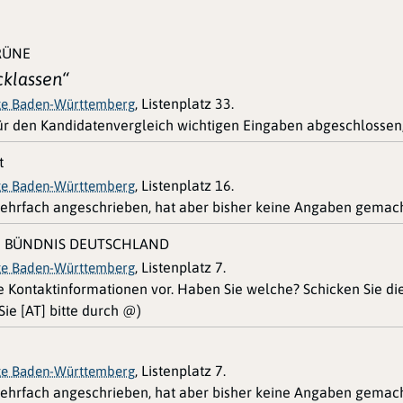
RÜNE
klassen“
, Listenplatz 33.
ste Baden-Württemberg
für den Kandidatenvergleich wichtigen Eingaben abgeschlossen
t
, Listenplatz 16.
ste Baden-Württemberg
ehrfach angeschrieben, hat aber bisher keine Angaben gemach
| BÜNDNIS DEUTSCHLAND
, Listenplatz 7.
ste Baden-Württemberg
ne Kontaktinformationen vor. Haben Sie welche? Schicken Sie d
ie [AT] bitte durch @)
, Listenplatz 7.
ste Baden-Württemberg
ehrfach angeschrieben, hat aber bisher keine Angaben gemach