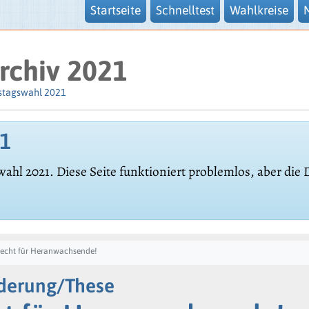
Startseite
Schnelltest
Wahlkreise
rchiv 2021
stagswahl 2021
21
wahl 2021. Diese Seite funktioniert problemlos, aber die
recht für Heranwachsende!
rderung/These