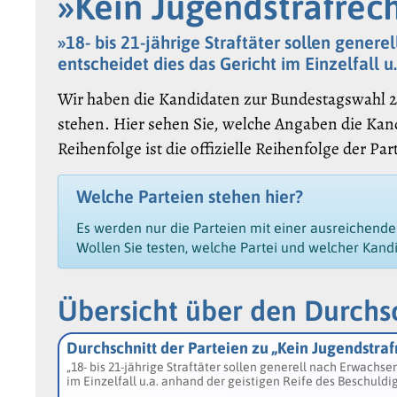
»Kein Jugendstrafrec
»18- bis 21-jährige Straftäter sollen gene
entscheidet dies das Gericht im Einzelfall u
Wir haben die Kandidaten zur Bundestagswahl 2
stehen. Hier sehen Sie, welche Angaben die Kan
Reihenfolge ist die offizielle Reihenfolge der Pa
Welche Parteien stehen hier?
Es werden nur die Parteien mit einer ausreichend
Wollen Sie testen, welche Partei und welcher Kand
Übersicht über den Durchsc
Durchschnitt der Parteien zu „Kein Jugendstra
„18- bis 21-jährige Straftäter sollen generell nach Erwachs
im Einzelfall u.a. anhand der geistigen Reife des Beschuldi