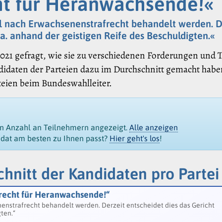
ht für Heranwachsende!«
rell nach Erwachsenenstrafrecht behandelt werden. D
.a. anhand der geistigen Reife des Beschuldigten.«
021 gefragt, wie sie zu verschiedenen Forderungen und 
didaten der Parteien dazu im Durchschnitt gemacht habe
rteien beim Bundeswahlleiter.
en Anzahl an Teilnehmern angezeigt.
Alle anzeigen
idat am besten zu Ihnen passt?
Hier geht's los
!
hnitt der Kandidaten pro Partei
frecht für Heranwachsende!“
enenstrafrecht behandelt werden. Derzeit entscheidet dies das Gericht
gten.“