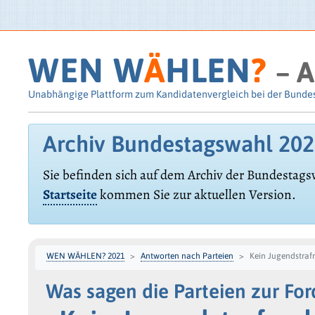
WEN W
Ä
HLEN
?
– A
Unabhängige Plattform zum Kandidatenvergleich bei der Bunde
Archiv Bundestagswahl 20
Sie befinden sich auf dem Archiv der Bundestags
Startseite
kommen Sie zur aktuellen Version.
WEN WÄHLEN? 2021
Antworten nach Parteien
Kein Jugendstraf
Was sagen die Parteien zur Fo