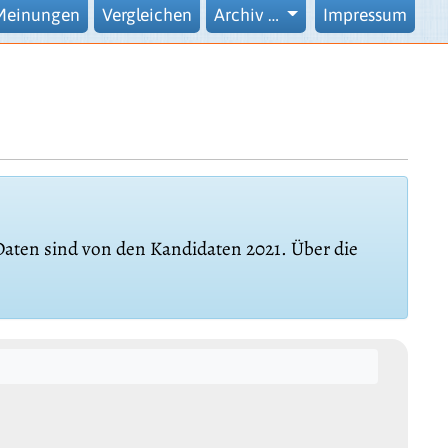
Meinungen
Vergleichen
Archiv …
Impressum
 Daten sind von den Kandidaten 2021. Über die