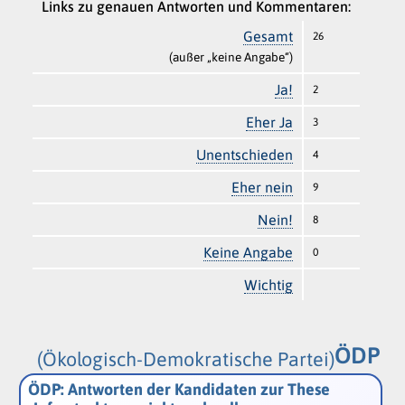
Links zu genauen Antworten und Kommentaren:
Gesamt
26
(außer „keine Angabe“)
Ja!
2
Eher Ja
3
Unentschieden
4
Eher nein
9
Nein!
8
Keine Angabe
0
Wichtig
ÖDP
(Ökologisch-Demokratische Partei)
ÖDP: Antworten der Kandidaten zur These