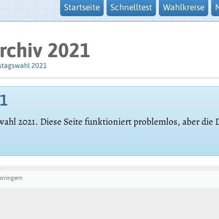
Startseite
Schnelltest
Wahlkreise
rchiv 2021
stagswahl 2021
21
wahl 2021. Diese Seite funktioniert problemlos, aber die
erringern