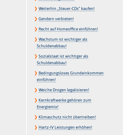
❯
Weiterhin „Steuer-CDs“ kaufen!
❯
Gendern verbieten!
❯
Recht auf Homeoffice einführen!
❯
Wachstum ist wichtiger als
Schuldenabbau!
❯
Sozialstaat ist wichtiger als
Schuldenabbau!
❯
Bedingungsloses Grundeinkommen
einführen!
❯
Weiche Drogen legalisieren!
❯
Kernkraftwerke gehören zum
Energiemix!
❯
Klimaschutz nicht übertreiben!
❯
Hartz-IV Leistungen erhöhen!