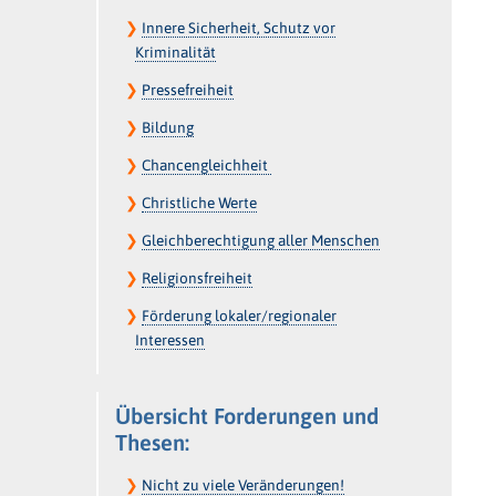
❯
Innere Sicherheit, Schutz vor
Kriminalität
❯
Pressefreiheit
❯
Bildung
❯
Chancengleichheit
❯
Christliche Werte
❯
Gleichberechtigung aller Menschen
❯
Religionsfreiheit
❯
Förderung lokaler/regionaler
Interessen
Übersicht Forderungen und
Thesen:
❯
Nicht zu viele Veränderungen!