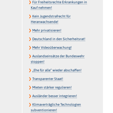
❯
Für Freiheitsrechte Erkrankungen in
Kauf nehmen!
❯
Kein Jugendstrafrecht für
Heranwachsende!
❯
Mehr privatisieren!
❯
Deutschland in den Sicherheitsrat!
❯
Mehr Videoüberwachung!
❯
Auslandseinsätze der Bundeswehr
stoppen!
❯
„Ehe für alle“ wieder abschaffen!
❯
Transparenter Staat!
❯
Mieten stärker regulieren!
❯
Ausländer besser integrieren!
❯
Klimaverträgliche Technologien
subventionieren!