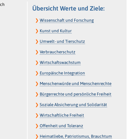
ach
Übersicht Werte und Ziele:
❯
Wissenschaft und Forschung
❯
Kunst und Kultur
❯
Umwelt- und Tierschutz
❯
Verbraucherschutz
❯
Wirtschaftswachstum
❯
Europäische Integration
❯
Menschenwürde und Menschenrechte
❯
Bürgerrechte und persönliche Freiheit
❯
Soziale Absicherung und Solidarität
❯
Wirtschaftliche Freiheit
❯
Offenheit und Toleranz
❯
Heimatliebe, Patriotismus, Brauchtum