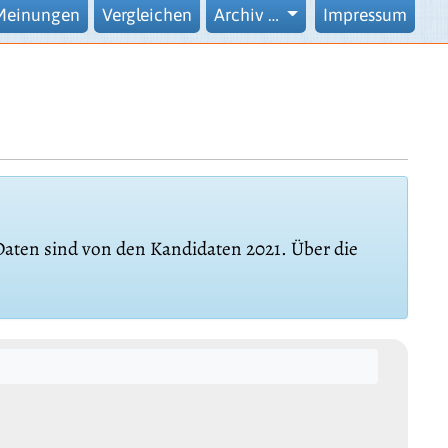
Meinungen
Vergleichen
Archiv …
Impressum
 Daten sind von den Kandidaten 2021. Über die