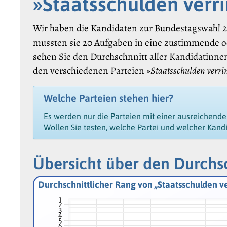
»Staatsschulden verr
Wir haben die Kandidaten zur Bundestagswahl 20
mussten sie 20 Aufgaben in eine zustimmende o
sehen Sie den Durchschnnitt aller Kandidatinnen
den verschiedenen Parteien
»Staatsschulden verri
Welche Parteien stehen hier?
Es werden nur die Parteien mit einer ausreichend
Wollen Sie testen, welche Partei und welcher Kand
Übersicht über den Durchsc
Durchschnittlicher Rang von „Staatsschulden v
1
2
3
4
5
6