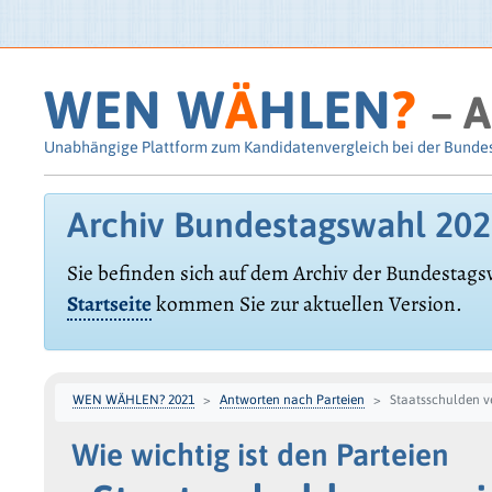
WEN W
Ä
HLEN
?
– A
Unabhängige Plattform zum Kandidatenvergleich bei der Bunde
Archiv Bundestagswahl 20
Sie befinden sich auf dem Archiv der Bundestags
Startseite
kommen Sie zur aktuellen Version.
WEN WÄHLEN? 2021
Antworten nach Parteien
Staatsschulden v
Wie wichtig ist den Parteien