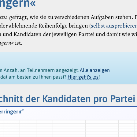
ingern«
21 gefragt, wie sie zu verschiedenen Aufgaben stehen.
der ablehnende Reihenfolge bringen (
selbst ausprobiere
 und Kandidaten der jeweiligen Parttei und damit wie wi
ngern«
ist.
en Anzahl an Teilnehmern angezeigt.
Alle anzeigen
idat am besten zu Ihnen passt?
Hier geht's los
!
hnitt der Kandidaten pro Partei
erringern“