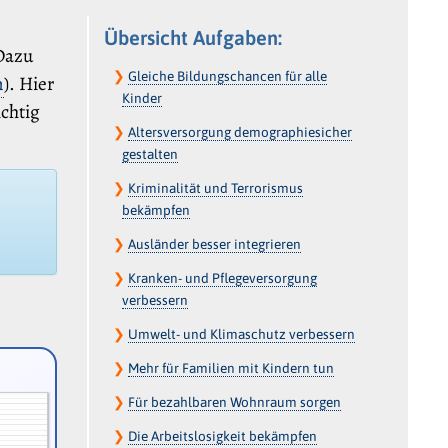
Übersicht Aufgaben:
 Dazu
❯
Gleiche Bildungschancen für alle
n
). Hier
Kinder
chtig
❯
Altersversorgung demographiesicher
gestalten
❯
Kriminalität und Terrorismus
bekämpfen
❯
Ausländer besser integrieren
❯
Kranken- und Pflegeversorgung
verbessern
❯
Umwelt- und Klimaschutz verbessern
❯
Mehr für Familien mit Kindern tun
❯
Für bezahlbaren Wohnraum sorgen
❯
Die Arbeitslosigkeit bekämpfen