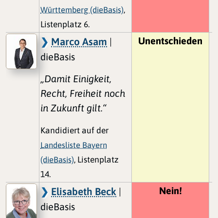
Württemberg (dieBasis)
,
Listenplatz 6.
Unentschieden
Marco Asam
|
dieBasis
„Damit Einigkeit,
Recht, Freiheit noch
in Zukunft gilt.“
Kandidiert auf der
Landesliste Bayern
(dieBasis)
, Listenplatz
14.
Nein!
Elisabeth Beck
|
dieBasis