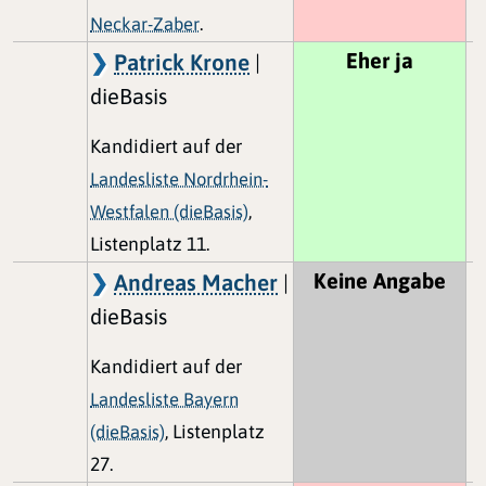
Neckar-Zaber
.
Eher ja
Patrick Krone
|
dieBasis
Kandidiert auf der
Landesliste Nordrhein-
Westfalen (dieBasis)
,
Listenplatz 11.
Keine Angabe
Andreas Macher
|
dieBasis
Kandidiert auf der
Landesliste Bayern
(dieBasis)
, Listenplatz
27.