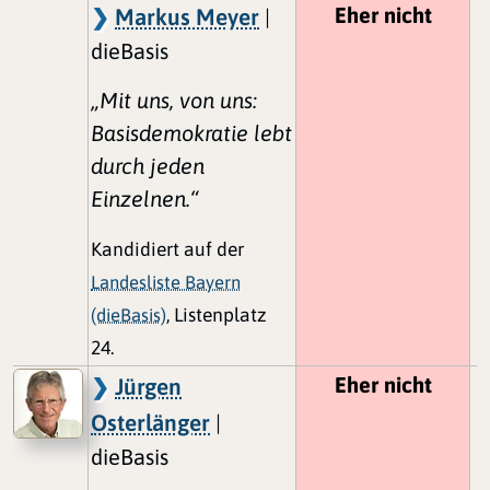
Eher nicht
Markus Meyer
|
dieBasis
„Mit uns, von uns:
Basisdemokratie lebt
durch jeden
Einzelnen.“
Kandidiert auf der
Landesliste Bayern
(dieBasis)
, Listenplatz
24.
Eher nicht
Jürgen
Osterlänger
|
dieBasis