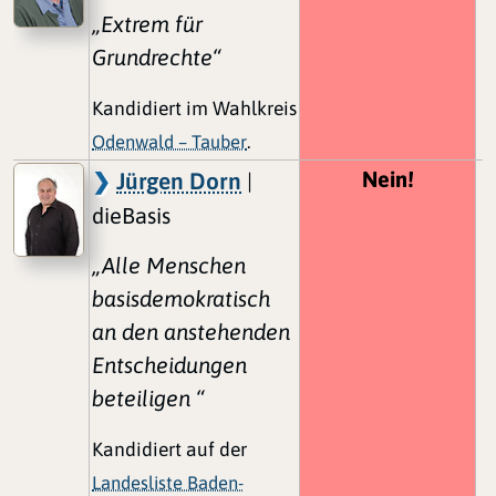
„Extrem für
Grundrechte“
Kandidiert im Wahlkreis
Odenwald – Tauber
.
Nein!
Jürgen Dorn
|
dieBasis
„Alle Menschen
basisdemokratisch
an den anstehenden
Entscheidungen
beteiligen “
Kandidiert auf der
Landesliste Baden-