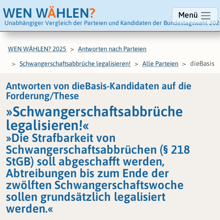
WEN W
Ä
HLEN
?
Menü
Unabhängiger Vergleich der Parteien und Kandidaten der Bundestagswahl 202
WEN WÄHLEN? 2025
Antworten nach Parteien
dieBasis
Schwangerschaftsabbrüche legalisieren!
Alle Parteien
Antworten von dieBasis-Kandidaten auf die
Forderung/These
»Schwangerschaftsabbrüche
legalisieren!«
»Die Strafbarkeit von
Schwangerschaftsabbrüchen (§ 218
StGB) soll abgeschafft werden,
Abtreibungen bis zum Ende der
zwölften Schwangerschaftswoche
sollen grundsätzlich legalisiert
werden.«