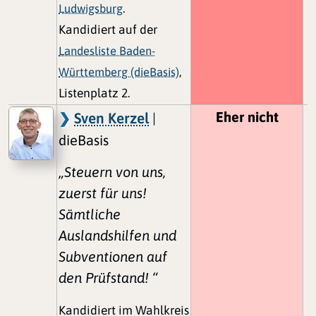
Ludwigsburg
.
Kandidiert auf der
Landesliste Baden-
Württemberg (dieBasis)
,
Listenplatz 2.
Eher nicht
Sven Kerzel
|
dieBasis
„Steuern von uns,
zuerst für uns!
Sämtliche
Auslandshilfen und
Subventionen auf
den Prüfstand! “
Kandidiert im Wahlkreis