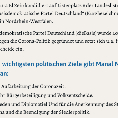
ra El Zein kandidiert auf Listenplatz 6 der Landeslist
Basisdemokratische Partei Deutschland“ (Kurzbezeichn
 in Nordrhein-Westfalen.
demokratische Partei Deutschland (dieBasis) wurde 2
egen die Corona-Politik gegründet und setzt sich u.a. 
cheide ein.
e wichtigsten politischen Ziele gibt Manal
 an:
e Aufarbeitung der Coronazeit.
hr Bürgerbeteiligung und Volksentscheide.
ieden und Diplomatie! Und für die Anerkennung des S
ina und die Beendigung der Siedlerpolitik.