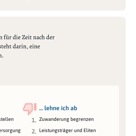
 für die Zeit nach der
teht darin, eine
n.
… lehne ich ab
stellen
Zuwanderung begrenzen
1.
ersorgung
Leistungsträger und Eliten
2.