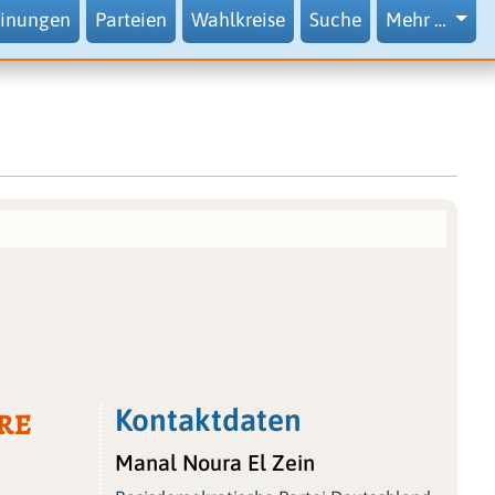
inungen
Parteien
Wahlkreise
Suche
Mehr …
re
Kontaktdaten
Manal Noura El Zein