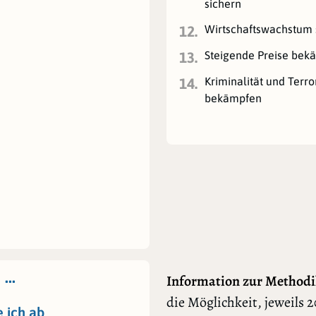
sichern
Wirtschaftswachstum 
12.
Steigende Preise bek
13.
Kriminalität und Terr
14.
bekämpfen
 …
Information zur Methodi
die Möglichkeit, jeweils 2
e ich ab