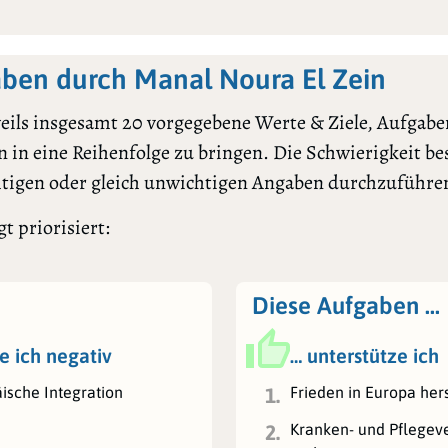
ben durch Manal Noura El Zein
ils insgesamt 20 vorgegebene Werte & Ziele, Aufgaben
 in eine Reihenfolge zu bringen. Die Schwierigkeit bes
htigen oder gleich unwichtigen Angaben durchzuführe
t priorisiert:
Diese Aufgaben …
e ich negativ
… unterstütze ich
ische Integration
Frieden in Europa her
1.
Kranken- und Pflegev
2.