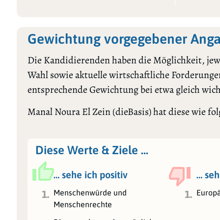
Gewichtung vorgegebener Anga
Die Kandidierenden haben die Möglichkeit, jewe
Wahl sowie aktuelle wirtschaftliche Forderungen
entsprechende Gewichtung bei etwa gleich wic
Manal Noura El Zein (dieBasis) hat diese wie folg
Diese Werte & Ziele …
… sehe ich positiv
… seh
Menschenwürde und
Europä
1.
1.
Menschenrechte