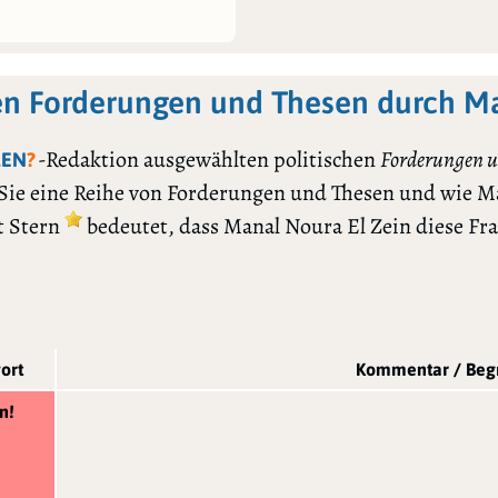
en Forderungen und Thesen durch Ma
-Redaktion ausgewählten politischen
Forderungen u
LEN
?
 Sie eine Reihe von Forderungen und Thesen und wie M
t Stern
bedeutet, dass Manal Noura El Zein diese Fr
ort
Kommentar / Be
n!