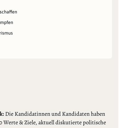
schaffen
ämpfen
orismus
k:
Die Kandidatinnen und Kandidaten haben
0 Werte & Ziele, aktuell diskutierte politische