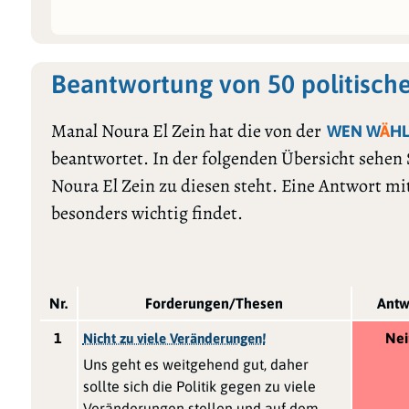
Beantwortung von 50 politisch
Manal Noura El Zein hat die von der
WEN W
Ä
H
beantwortet. In der folgenden Übersicht sehen
Noura El Zein zu diesen steht. Eine Antwort mi
besonders wichtig findet.
Nr.
Forderungen/Thesen
Antw
1
Nei
Nicht zu viele Veränderungen!
Uns geht es weitgehend gut, daher
sollte sich die Politik gegen zu viele
Veränderungen stellen und auf dem