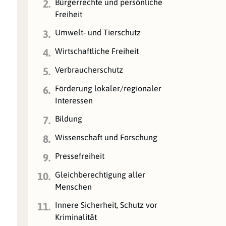
Bürgerrechte und persönliche
2.
Freiheit
Umwelt- und Tierschutz
3.
Wirtschaftliche Freiheit
4.
Verbraucherschutz
5.
Förderung lokaler/regionaler
6.
Interessen
Bildung
7.
Wissenschaft und Forschung
8.
Pressefreiheit
9.
Gleichberechtigung aller
10.
Menschen
Innere Sicherheit, Schutz vor
11.
Kriminalität