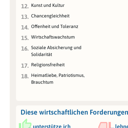
Kunst und Kultur
12.
Chancengleichheit
13.
Offenheit und Toleranz
14.
Wirtschaftswachstum
15.
Soziale Absicherung und
16.
Solidarität
Religionsfreiheit
17.
Heimatliebe, Patriotismus,
18.
Brauchtum
Diese wirtschaftlichen Forderungen
… unterstütze ich
… lehn