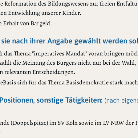
ne Reformation des Bildungswesens zur freien Entfalt
en Entwicklung unserer Kinder.
n Erhalt von Bargeld.
sie nach ihrer Angabe gewählt werden sol
ch das Thema "imperatives Mandat" voran bringen möch
zählt die Meinung des Bürgers nicht nur bei der Wahl,
len relevanten Entscheidungen.
ieBasis sich für das Thema Basisdemokratie stark mach
Positionen, sonstige Tätigkeiten:
(nach eigen
ende (Doppelspitze) im SV Köln sowie im LV NRW der P
.