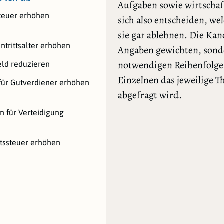
Aufgaben sowie wirtschaf
teuer erhöhen
sich also entscheiden, we
sie gar ablehnen. Die Ka
ntrittsalter erhöhen
Angaben gewichten, sonde
notwendigen Reihenfolge l
ld reduzieren
Einzelnen das jeweilige 
für Gutverdiener erhöhen
abgefragt wird.
 für Verteidigung
tssteuer erhöhen