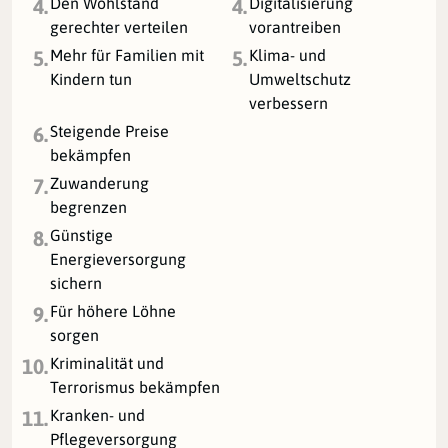
Den Wohlstand
Digitalisierung
4.
4.
gerechter verteilen
vorantreiben
Mehr für Familien mit
Klima- und
5.
5.
Kindern tun
Umweltschutz
verbessern
Steigende Preise
6.
bekämpfen
Zuwanderung
7.
begrenzen
Günstige
8.
Energieversorgung
sichern
Für höhere Löhne
9.
sorgen
Kriminalität und
10.
Terrorismus bekämpfen
Kranken- und
11.
Pflegeversorgung