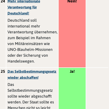
24
Nein!
Mehr internationale
Verantwortung für
Deutschland!
Deutschland soll
international mehr
Verantwortung übernehmen,
zum Beispiel im Rahmen
von Militäreinsätzen wie
UNO-Blauhelm-Missionen
oder der Sicherung von
Handelswegen.
25
Ja!
Das Selbstbestimmungsgesetz
wieder abschaffen!
Das
Selbstbestimmungsgesetz
sollte wieder abgeschafft
werden. Der Staat sollte es
Menschen nicht so leicht