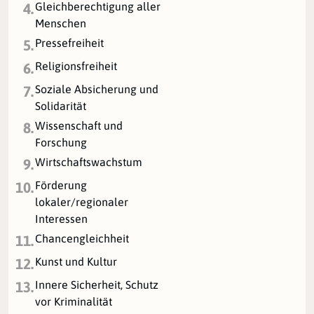
Gleichberechtigung aller
4.
Menschen
Pressefreiheit
5.
Religionsfreiheit
6.
Soziale Absicherung und
7.
Solidarität
Wissenschaft und
8.
Forschung
Wirtschaftswachstum
9.
Förderung
10.
lokaler/regionaler
Interessen
Chancengleichheit
11.
Kunst und Kultur
12.
Innere Sicherheit, Schutz
13.
vor Kriminalität