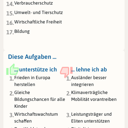
Verbraucherschutz
14.
Umwelt- und Tierschutz
15.
Wirtschaftliche Freiheit
16.
Bildung
17.
Diese Aufgaben …
… unterstütze ich
… lehne ich ab
Frieden in Europa
Ausländer besser
1.
1.
herstellen
integrieren
Gleiche
Klimaverträgliche
2.
2.
Bildungschancen für alle
Mobilität vorantreiben
Kinder
Wirtschaftswachstum
Leistungsträger und
3.
3.
schaffen
Eliten unterstützen