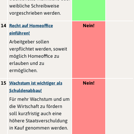
weibliche Schreibweise
vorgeschrieben werden.
14
Nein!
Recht auf Homeoffice
einführen!
Arbeitgeber sollen
verpflichtet werden, soweit
möglich Homeoffice zu
erlauben und zu
ermöglichen.
15
Nein!
Wachstum ist wichtiger als
Schuldenabbau!
Für mehr Wachstum und um
die Wirtschaft zu fördern
soll kurzfristig auch eine
höhere Staatsverschuldung
in Kauf genommen werden.