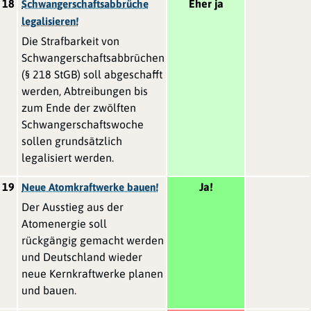
18
Eher ja
Schwangerschaftsabbrüche
legalisieren!
Die Strafbarkeit von
Schwangerschaftsabbrüchen
(§ 218 StGB) soll abgeschafft
werden, Abtreibungen bis
zum Ende der zwölften
Schwangerschaftswoche
sollen grundsätzlich
legalisiert werden.
19
Ja!
Neue Atomkraftwerke bauen!
Der Ausstieg aus der
Atomenergie soll
rückgängig gemacht werden
und Deutschland wieder
neue Kernkraftwerke planen
und bauen.