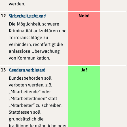
werden.
12
Nein!
Sicherheit geht vor!
Die Möglichkeit, schwere
Kriminalität aufzuklären und
Terroranschläge zu
verhindern, rechtfertigt die
anlasslose Überwachung
von Kommunikation.
13
Ja!
Gendern verbieten!
Bundesbehörden soll
verboten werden, z.B.
„Mitarbeitende“ oder
„Mitarbeiter:Innen“ statt
„Mitarbeiter“ zu schreiben.
Stattdessen soll
grundsätzlich die
traditionelle männliche oder