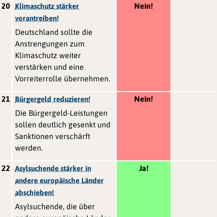
20
Nein!
Klimaschutz stärker
vorantreiben!
Deutschland sollte die
Anstrengungen zum
Klimaschutz weiter
verstärken und eine
Vorreiterrolle übernehmen.
21
Nein!
Bürgergeld reduzieren!
Die Bürgergeld-Leistungen
sollen deutlich gesenkt und
Sanktionen verschärft
werden.
22
Ja!
Asylsuchende stärker in
andere europäische Länder
abschieben!
Asylsuchende, die über