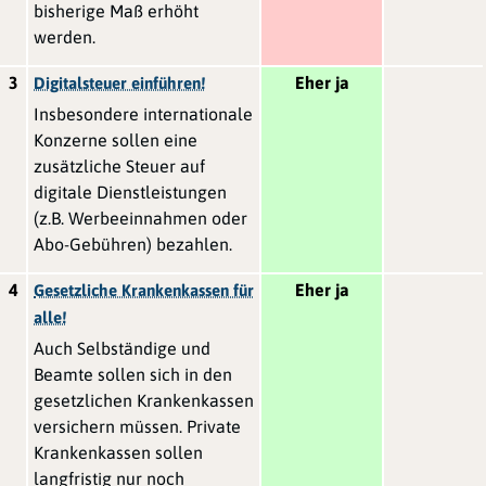
bisherige Maß erhöht
werden.
3
Eher ja
Digitalsteuer einführen!
Insbesondere internationale
Konzerne sollen eine
zusätzliche Steuer auf
digitale Dienstleistungen
(z.B. Werbeeinnahmen oder
Abo-Gebühren) bezahlen.
4
Eher ja
Gesetzliche Krankenkassen für
alle!
Auch Selbständige und
Beamte sollen sich in den
gesetzlichen Krankenkassen
versichern müssen. Private
Krankenkassen sollen
langfristig nur noch