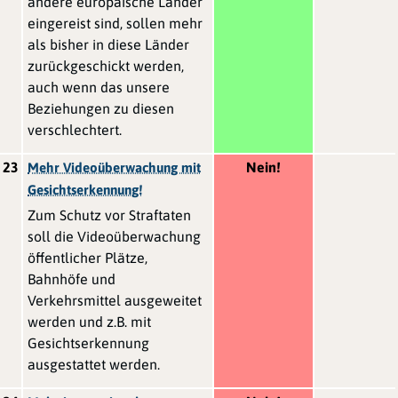
andere europäische Länder
eingereist sind, sollen mehr
als bisher in diese Länder
zurückgeschickt werden,
auch wenn das unsere
Beziehungen zu diesen
verschlechtert.
23
Nein!
Mehr Videoüberwachung mit
Gesichtserkennung!
Zum Schutz vor Straftaten
soll die Videoüberwachung
öffentlicher Plätze,
Bahnhöfe und
Verkehrsmittel ausgeweitet
werden und z.B. mit
Gesichtserkennung
ausgestattet werden.