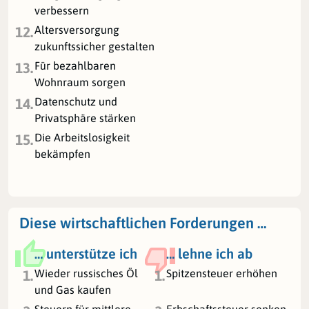
verbessern
Altersversorgung
12.
zukunftssicher gestalten
Für bezahlbaren
13.
Wohnraum sorgen
Datenschutz und
14.
Privatsphäre stärken
Die Arbeitslosigkeit
15.
bekämpfen
Diese wirtschaftlichen Forderungen …
… unterstütze ich
… lehne ich ab
Wieder russisches Öl
Spitzensteuer erhöhen
1.
1.
und Gas kaufen
Steuern für mittlere
Erbschaftssteuer senken