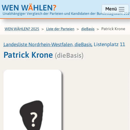
WEN W
Ä
HLEN
?
Menü
Unabhängiger Vergleich der Parteien und Kandidaten der Bundestagswahl 202
Patrick Krone
WEN WÄHLEN? 2025
Liste der Parteien
dieBasis
Landesliste Nordrhein-Westfalen, dieBasis
, Listenplatz 11
Patrick Krone
(dieBasis)