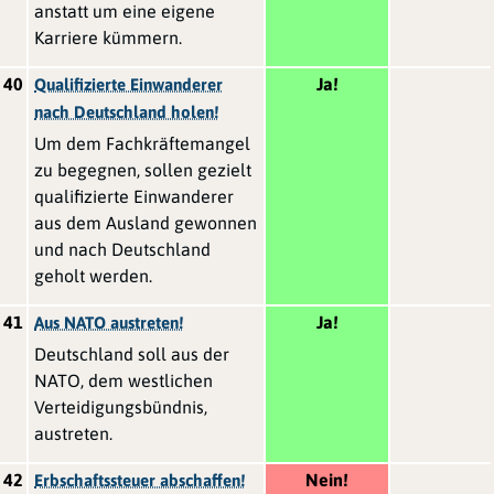
anstatt um eine eigene
Karriere kümmern.
40
Ja!
Qualifizierte Einwanderer
nach Deutschland holen!
Um dem Fachkräftemangel
zu begegnen, sollen gezielt
qualifizierte Einwanderer
aus dem Ausland gewonnen
und nach Deutschland
geholt werden.
41
Ja!
Aus NATO austreten!
Deutschland soll aus der
NATO, dem westlichen
Verteidigungsbündnis,
austreten.
42
Nein!
Erbschaftssteuer abschaffen!