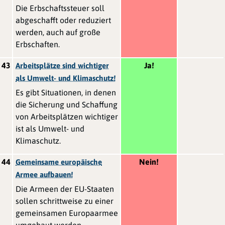
Die Erbschaftssteuer soll
abgeschafft oder reduziert
werden, auch auf große
Erbschaften.
43
Ja!
Arbeitsplätze sind wichtiger
als Umwelt- und Klimaschutz!
Es gibt Situationen, in denen
die Sicherung und Schaffung
von Arbeitsplätzen wichtiger
ist als Umwelt- und
Klimaschutz.
44
Nein!
Gemeinsame europäische
Armee aufbauen!
Die Armeen der EU-Staaten
sollen schrittweise zu einer
gemeinsamen Europaarmee
umgebaut werden.