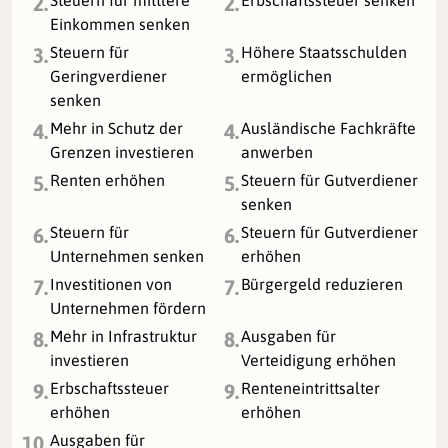
2.
2.
Einkommen senken
Steuern für
Höhere Staatsschulden
3.
3.
Geringverdiener
ermöglichen
senken
Mehr in Schutz der
Ausländische Fachkräfte
4.
4.
Grenzen investieren
anwerben
Renten erhöhen
Steuern für Gutverdiener
5.
5.
senken
Steuern für
Steuern für Gutverdiener
6.
6.
Unternehmen senken
erhöhen
Investitionen von
Bürgergeld reduzieren
7.
7.
Unternehmen fördern
Mehr in Infrastruktur
Ausgaben für
8.
8.
investieren
Verteidigung erhöhen
Erbschaftssteuer
Renteneintrittsalter
9.
9.
erhöhen
erhöhen
Ausgaben für
10.