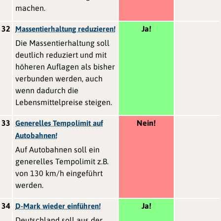
machen.
32
Ja!
Massentierhaltung reduzieren!
Die Massentierhaltung soll
deutlich reduziert und mit
höheren Auflagen als bisher
verbunden werden, auch
wenn dadurch die
Lebensmittelpreise steigen.
33
Nein!
Generelles Tempolimit auf
Autobahnen!
Auf Autobahnen soll ein
generelles Tempolimit z.B.
von 130 km/h eingeführt
werden.
34
Ja!
D-Mark wieder einführen!
Deutschland soll aus der