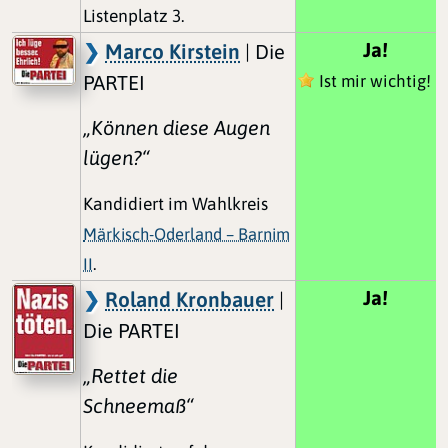
Listenplatz 3.
Ja!
Marco Kirstein
| Die
PARTEI
Ist mir wichtig!
„Können diese Augen
lügen?“
Kandidiert im Wahlkreis
Märkisch-Oderland – Barnim
II
.
Ja!
Roland Kronbauer
|
Die PARTEI
„Rettet die
Schneemaß“