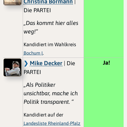
Christina Bormann
|
Die PARTEI
„Das kommt hier alles
weg!“
Kandidiert im Wahlkreis
Bochum I
.
Ja!
Mike Decker
| Die
PARTEI
„Als Politiker
unsichtbar, mache ich
Politik transparent. “
Kandidiert auf der
Landesliste Rheinland-Pfalz