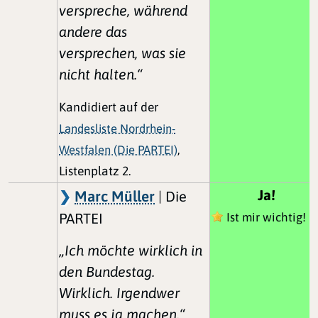
verspreche, während
andere das
versprechen, was sie
nicht halten.“
Kandidiert auf der
Landesliste Nordrhein-
Westfalen (Die PARTEI)
,
Listenplatz 2.
Ja!
Marc Müller
| Die
PARTEI
Ist mir wichtig!
„Ich möchte wirklich in
den Bundestag.
Wirklich. Irgendwer
muss es ja machen.“