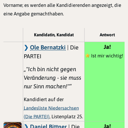
Vorname; es werden alle Kandidierenden angezeigt, die
eine Angabe gemachthaben.
Kandidatin, Kandidat
Antwort
Ja!
Ole Bernatzki
| Die
PARTEI
Ist mir wichtig!
„"Ich bin nicht gegen
Veränderung - sie muss
nur Sinn machen!"“
Kandidiert auf der
Landesliste Niedersachsen
(Die PARTEI)
, Listenplatz 25.
Ja!
Daniel Bittner
| Die