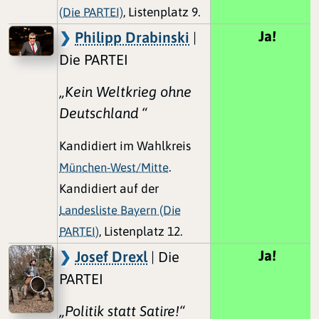
(Die PARTEI)
, Listenplatz 9.
Ja!
Philipp Drabinski
|
Die PARTEI
„Kein Weltkrieg ohne
Deutschland “
Kandidiert im Wahlkreis
München-West/Mitte
.
Kandidiert auf der
Landesliste Bayern (Die
PARTEI)
, Listenplatz 12.
Ja!
Josef Drexl
| Die
PARTEI
„Politik statt Satire!“