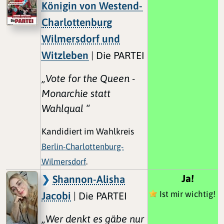
Königin von Westend-
Charlottenburg
Wilmersdorf und
Witzleben
| Die PARTEI
„Vote for the Queen -
Monarchie statt
Wahlqual “
Kandidiert im Wahlkreis
Berlin-Charlottenburg-
Wilmersdorf
.
Ja!
Shannon-Alisha
Ist mir wichtig!
Jacobi
| Die PARTEI
„Wer denkt es gäbe nur