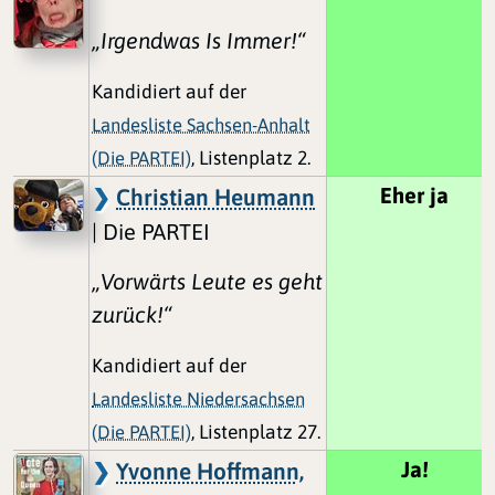
„Irgendwas Is Immer!“
Kandidiert auf der
Landesliste Sachsen-Anhalt
(Die PARTEI)
, Listenplatz 2.
Eher ja
Christian Heumann
| Die PARTEI
„Vorwärts Leute es geht
zurück!“
Kandidiert auf der
Landesliste Niedersachsen
(Die PARTEI)
, Listenplatz 27.
Ja!
Yvonne Hoffmann,