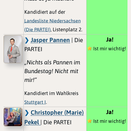
Kandidiert auf der
Landesliste Niedersachsen
(Die PARTEI)
, Listenplatz 2.
Ja!
Jasper Pannen
| Die
PARTEI
Ist mir wichtig!
„Nichts als Pannen im
Bundestag! Nicht mit
mir!“
Kandidiert im Wahlkreis
Stuttgart I
.
Ja!
Christopher (Marie)
Ist mir wichtig!
Pekel
| Die PARTEI