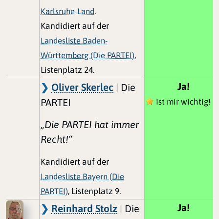
Karlsruhe-Land
.
Kandidiert auf der
Landesliste Baden-
Württemberg (Die PARTEI)
,
Listenplatz 24.
Ja!
Oliver Skerlec
| Die
PARTEI
Ist mir wichtig!
„Die PARTEI hat immer
Recht!“
Kandidiert auf der
Landesliste Bayern (Die
PARTEI)
, Listenplatz 9.
Ja!
Reinhard Stolz
| Die