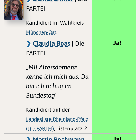
PARTEI
Kandidiert im Wahlkreis
München-Ost
.
Ja!
Claudia Boas
| Die
PARTEI
„Mit Altersdemenz
kenne ich mich aus. Da
bin ich richtig im
Bundestag“
Kandidiert auf der
Landesliste Rheinland-Pfalz
(Die PARTEI)
, Listenplatz 2.
Ja!
Martin Bochmann
|