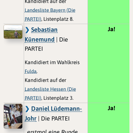
Kandidiert auf der
Landesliste Bayern (Die
PARTEI)
, Listenplatz 8.
Ja!
Sebastian
Künemund
| Die
PARTEI
Kandidiert im Wahlkreis
Fulda
.
Kandidiert auf der
Landesliste Hessen (Die
PARTEI)
, Listenplatz 3.
Ja!
Daniel Lüdemann-
Johr
| Die PARTEI
„erstmal eine Runde