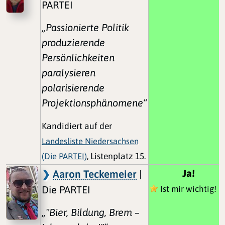
PARTEI
„Passionierte Politik
produzierende
Persönlichkeiten
paralysieren
polarisierende
Projektionsphänomene“
Kandidiert auf der
Landesliste Niedersachsen
(Die PARTEI)
, Listenplatz 15.
Ja!
Aaron Teckemeier
|
Die PARTEI
Ist mir wichtig!
„"Bier, Bildung, Brem –