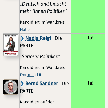
„Deutschland braucht
mehr *innen Politiker “
Kandidiert im Wahlkreis
Halle
.
Ja!
Nadja Reigl
| Die
PARTEI
„Seriöser Politiker.“
Kandidiert im Wahlkreis
Dortmund II
.
Ja!
Bernd Sandner
| Die
PARTEI
Kandidiert auf der