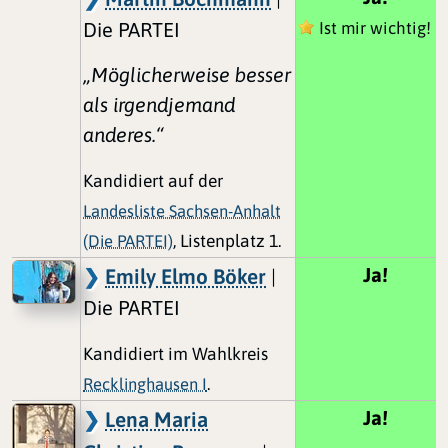
Die PARTEI
Ist mir wichtig!
„Möglicherweise besser
als irgendjemand
anderes.“
Kandidiert auf der
Landesliste Sachsen-Anhalt
(Die PARTEI)
, Listenplatz 1.
Ja!
Emily Elmo Böker
|
Die PARTEI
Kandidiert im Wahlkreis
Recklinghausen I
.
Ja!
Lena Maria