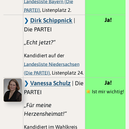
Landesliste Bayern (Die
PARTEI)
, Listenplatz 2.
Ja!
Dirk Schippnick
|
Die PARTEI
„Echt jetzt?“
Kandidiert auf der
Landesliste Niedersachsen
(Die PARTEI)
, Listenplatz 24.
Ja!
Vanessa Schulz
| Die
PARTEI
Ist mir wichtig!
„Für meine
Herzensheimat!“
Kandidiert im Wahlkreis