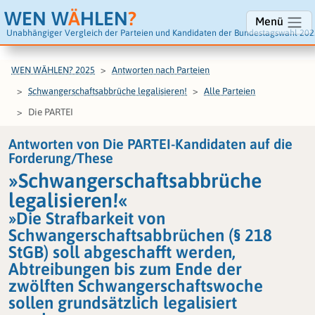
WEN W
Ä
HLEN
?
Menü
Unabhängiger Vergleich der Parteien und Kandidaten der Bundestagswahl 202
WEN WÄHLEN? 2025
Antworten nach Parteien
Schwangerschaftsabbrüche legalisieren!
Alle Parteien
Die PARTEI
Antworten von Die PARTEI-Kandidaten auf die
Forderung/These
»Schwangerschaftsabbrüche
legalisieren!«
»Die Strafbarkeit von
Schwangerschaftsabbrüchen (§ 218
StGB) soll abgeschafft werden,
Abtreibungen bis zum Ende der
zwölften Schwangerschaftswoche
sollen grundsätzlich legalisiert