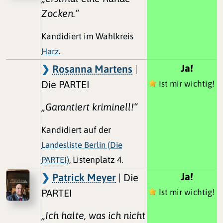
Zocken.“
Kandidiert im Wahlkreis
Harz
.
Ja!
Rosanna Martens
|
Die PARTEI
Ist mir wichtig!
„Garantiert kriminell!“
Kandidiert auf der
Landesliste Berlin (Die
PARTEI)
, Listenplatz 4.
Ja!
Patrick Meyer
| Die
PARTEI
Ist mir wichtig!
„Ich halte, was ich nicht