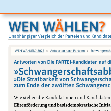
WEN W
Ä
HLEN
?
Unabhängiger Vergleich der Parteien und Kandidat
WEN WÄHLEN? 2025
Antworten nach Parteien
Schwangerscha
Antworten von Die PARTEI-Kandidaten auf d
»Schwangerschaftsabb
»Die Strafbarkeit von Schwangerscha
zum Ende der zwölften Schwangerscha
Wie stehen die Kandidatinnen und Kandidaten
Elitenförderung und basisdemokratische Initia