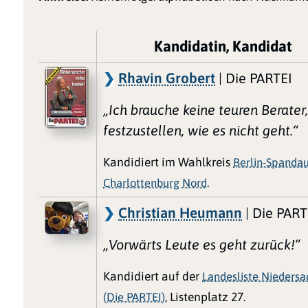
Kandidatin, Kandidat
Rhavin Grobert
| Die PARTEI
„Ich brauche keine teuren Berater
festzustellen, wie es nicht geht.“
Kandidiert im Wahlkreis
Berlin-Spandau
Charlottenburg Nord
.
Christian Heumann
| Die PART
„Vorwärts Leute es geht zurück!“
Kandidiert auf der
Landesliste Nieders
(Die PARTEI)
, Listenplatz 27.