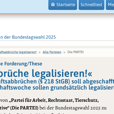
Startseite
Schnelltest
Me
en der Bundestagswahl 2025
Die PARTEI
ftsabbrüche legalisieren!
Alle Parteien
ie Forderung/These
rüche legalisieren!«
ftsabbrüchen (§ 218 StGB) soll abgeschaff
ftswoche sollen grundsätzlich legalisier
 von
„Partei für Arbeit, Rechtsstaat, Tierschutz,
tive“ (Die PARTEI)
bei der Bundestagswahl 2025 zu