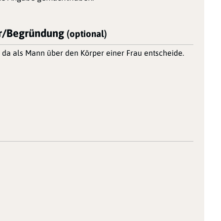
/Begründung
(optional)
ch da als Mann über den Körper einer Frau entscheide.