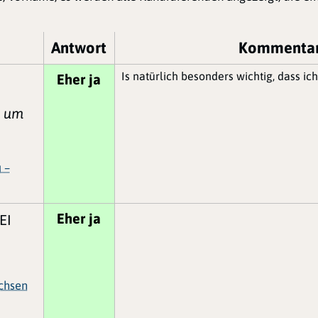
Antwort
Kommentar
Is natürlich besonders wichtig, dass i
Eher ja
, um
 –
Eher ja
EI
achsen