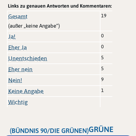
Links zu genauen Antworten und Kommentaren:
19
Gesamt
(außer „keine Angabe“)
0
Ja!
0
Eher Ja
5
Unentschieden
5
Eher nein
9
Nein!
1
Keine Angabe
Wichtig
GRÜNE
(BÜNDNIS 90/DIE GRÜNEN)