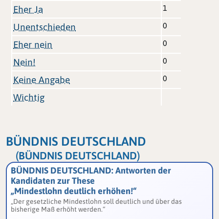
1
Eher Ja
0
Unentschieden
0
Eher nein
0
Nein!
0
Keine Angabe
Wichtig
BÜNDNIS DEUTSCHLAND
(BÜNDNIS DEUTSCHLAND)
BÜNDNIS DEUTSCHLAND: Antworten der
Kandidaten zur These
„Mindestlohn deutlich erhöhen!“
„Der gesetzliche Mindestlohn soll deutlich und über das
bisherige Maß erhöht werden.“