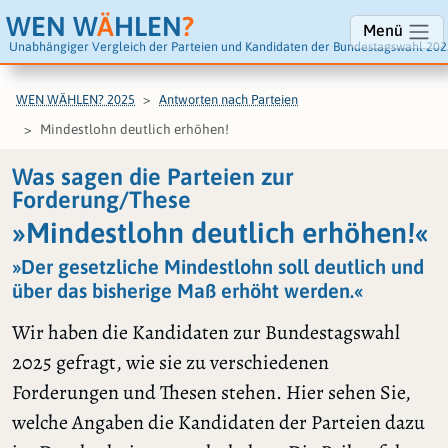
WEN W
Ä
HLEN
?
Menü
Unabhängiger Vergleich der Parteien und Kandidaten der Bundestagswahl 202
WEN WÄHLEN? 2025
Antworten nach Parteien
Mindestlohn deutlich erhöhen!
Was sagen die Parteien zur
Forderung/These
»Mindestlohn deutlich erhöhen!«
»Der gesetzliche Mindestlohn soll deutlich und
über das bisherige Maß erhöht werden.«
Wir haben die Kandidaten zur Bundestagswahl
2025 gefragt, wie sie zu verschiedenen
Forderungen und Thesen stehen. Hier sehen Sie,
welche Angaben die Kandidaten der Parteien dazu