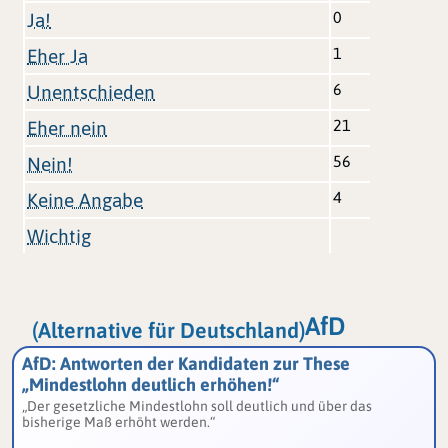
0
Ja!
1
Eher Ja
6
Unentschieden
21
Eher nein
56
Nein!
4
Keine Angabe
Wichtig
AfD
(Alternative für Deutschland)
AfD: Antworten der Kandidaten zur These
„Mindestlohn deutlich erhöhen!“
„Der gesetzliche Mindestlohn soll deutlich und über das
bisherige Maß erhöht werden.“