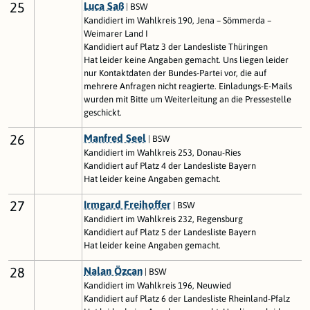
25
Luca Saß
| BSW
Kandidiert im Wahlkreis 190, Jena – Sömmerda –
Weimarer Land I
Kandidiert auf Platz 3 der Landesliste Thüringen
Hat leider keine Angaben gemacht. Uns liegen leider
nur Kontaktdaten der Bundes-Partei vor, die auf
mehrere Anfragen nicht reagierte. Einladungs-E-Mails
wurden mit Bitte um Weiterleitung an die Pressestelle
geschickt.
26
Manfred Seel
| BSW
Kandidiert im Wahlkreis 253, Donau-Ries
Kandidiert auf Platz 4 der Landesliste Bayern
Hat leider keine Angaben gemacht.
27
Irmgard Freihoffer
| BSW
Kandidiert im Wahlkreis 232, Regensburg
Kandidiert auf Platz 5 der Landesliste Bayern
Hat leider keine Angaben gemacht.
28
Nalan Özcan
| BSW
Kandidiert im Wahlkreis 196, Neuwied
Kandidiert auf Platz 6 der Landesliste Rheinland-Pfalz