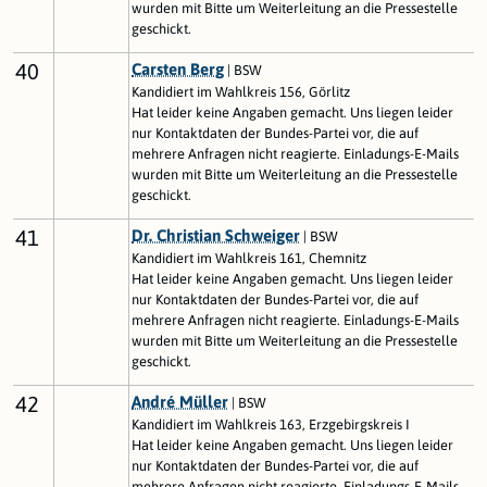
wurden mit Bitte um Weiterleitung an die Pressestelle
geschickt.
40
Carsten Berg
| BSW
Kandidiert im Wahlkreis 156, Görlitz
Hat leider keine Angaben gemacht. Uns liegen leider
nur Kontaktdaten der Bundes-Partei vor, die auf
mehrere Anfragen nicht reagierte. Einladungs-E-Mails
wurden mit Bitte um Weiterleitung an die Pressestelle
geschickt.
41
Dr. Christian Schweiger
| BSW
Kandidiert im Wahlkreis 161, Chemnitz
Hat leider keine Angaben gemacht. Uns liegen leider
nur Kontaktdaten der Bundes-Partei vor, die auf
mehrere Anfragen nicht reagierte. Einladungs-E-Mails
wurden mit Bitte um Weiterleitung an die Pressestelle
geschickt.
42
André Müller
| BSW
Kandidiert im Wahlkreis 163, Erzgebirgskreis I
Hat leider keine Angaben gemacht. Uns liegen leider
nur Kontaktdaten der Bundes-Partei vor, die auf
mehrere Anfragen nicht reagierte. Einladungs-E-Mails