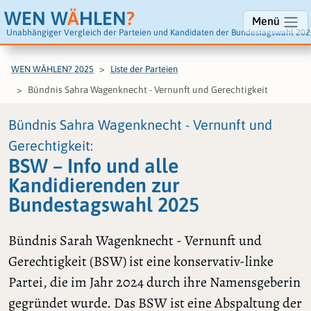
WEN W
Ä
HLEN
?
Menü
Unabhängiger Vergleich der Parteien und Kandidaten der Bundestagswahl 202
WEN WÄHLEN? 2025
Liste der Parteien
Bündnis Sahra Wagenknecht - Vernunft und Gerechtigkeit
Bündnis Sahra Wagenknecht - Vernunft und
Gerechtigkeit:
BSW – Info und alle
Kandidierenden zur
Bundestagswahl 2025
Bündnis Sarah Wagenknecht - Vernunft und
Gerechtigkeit (BSW) ist eine konservativ-linke
Partei, die im Jahr 2024 durch ihre Namensgeberin
gegründet wurde. Das BSW ist eine Abspaltung der