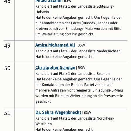
48
Milad Salami
| BSW
Kandidiert auf Platz 1 der Landesliste Schleswig-
Holstein
Hat leider keine Angaben gemacht. Uns liegen leider
nur Kontaktdaten der Partei (Bundes-, Landes oder
Kreisverband) vor, Einladungs-Mails wurden mit Bitte
um Weiterleitung dort hin geschickt.
49
Amira Mohamed Ali
| BSW
Kandidiert auf Platz 1 der Landesliste Niedersachsen
Hat leider keine Angaben gemacht.
50
Christopher Schulze
| BSW
Kandidiert auf Platz 1 der Landesliste Bremen
Hat leider keine Angaben gemacht. Uns liegen leider
nur Kontaktdaten der Bundes-Partei vor, die auf
mehrere Anfragen nicht reagierte. Einladungs-E-Mails
wurden mit Bitte um Weiterleitung an die Pressestelle
geschickt.
51
Dr. Sahra Wagenknecht
| BSW
Kandidiert auf Platz 1 der Landesliste Nordrhein-
Westfalen
Hat leider keine Angaben gemacht.