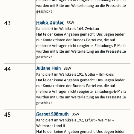
wurden mit Bitte um Weiterleitung an die Pressestelle
geschickt.
43
Heiko Döhler
| BSW
Kandidiert im Wahlkreis 164, Zwickau
Hat leider keine Angaben gemacht. Uns liegen leider
nur Kontaktdaten der Bundes-Partei vor, die auf
mehrere Anfragen nicht reagierte. Einladungs-E-Mails
wurden mit Bitte um Weiterleitung an die Pressestelle
geschickt.
44
Juliane Hein
| BSW
Kandidiert im Wahlkreis 191, Gotha – Ilm-Kreis
Hat leider keine Angaben gemacht. Uns liegen leider
nur Kontaktdaten der Bundes-Partei vor, die auf
mehrere Anfragen nicht reagierte. Einladungs-E-Mails
wurden mit Bitte um Weiterleitung an die Pressestelle
geschickt.
45
Gernot Süßmuth
| BSW
Kandidiert im Wahlkreis 192, Erfurt – Weimar –
Weimarer Land II
Hat leider keine Angaben gemacht. Uns liegen leider