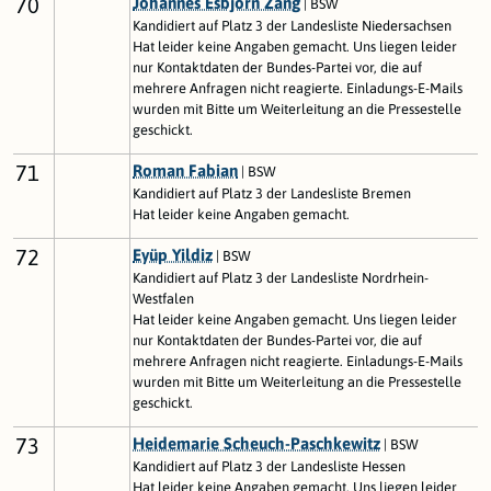
70
Johannes Esbjörn Zang
| BSW
Kandidiert auf Platz 3 der Landesliste Niedersachsen
Hat leider keine Angaben gemacht. Uns liegen leider
nur Kontaktdaten der Bundes-Partei vor, die auf
mehrere Anfragen nicht reagierte. Einladungs-E-Mails
wurden mit Bitte um Weiterleitung an die Pressestelle
geschickt.
71
Roman Fabian
| BSW
Kandidiert auf Platz 3 der Landesliste Bremen
Hat leider keine Angaben gemacht.
72
Eyüp Yildiz
| BSW
Kandidiert auf Platz 3 der Landesliste Nordrhein-
Westfalen
Hat leider keine Angaben gemacht. Uns liegen leider
nur Kontaktdaten der Bundes-Partei vor, die auf
mehrere Anfragen nicht reagierte. Einladungs-E-Mails
wurden mit Bitte um Weiterleitung an die Pressestelle
geschickt.
73
Heidemarie Scheuch-Paschkewitz
| BSW
Kandidiert auf Platz 3 der Landesliste Hessen
Hat leider keine Angaben gemacht. Uns liegen leider