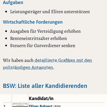
Aufgaben
Leistungsträger und Eliten unterstützen
Wirtschaftliche Forderungen
Ausgaben für Verteidigung erhöhen
Renteneintrittsalter erhöhen
Steuern für Gutverdiener senken
Wir haben auch
detaillierte Grafiken mit den
.
vollständigen Antworten
BSW: Liste aller Kandidierenden
Kandidat/in
1
Oliver Ruhnert
| BSW