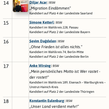
14
Diljar Acar
| BSW
„Migration Eindämmen“
Kandidiert auf Platz 4 der Landesliste Saarland
15
Simone Ketterl
| BSW
Kandidiert im Wahlkreis 228, Passau
Kandidiert auf Platz 2 der Landesliste Bayern
16
Sevim Dağdelen
| BSW
„Ohne Frieden ist alles nichts.“
Kandidiert im Wahlkreis 74, Berlin-Mitte
Kandidiert auf Platz 2 der Landesliste Berlin
17
Anke Wirsing
| BSW
„Mein persönliches Motto ist: Wer rastet -
der rostet!“
Kandidiert im Wahlkreis 189, Eisenach – Wartburgkreis –
Unstrut-Hainich-Kreis
Kandidiert auf Platz 2 der Landesliste Thüringen
18
Konstantin Eulenburg
| BSW
„Unser Land verdient mehr!“