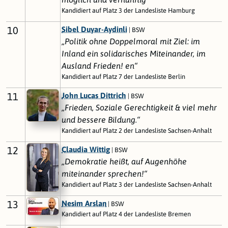
Kandidiert auf Platz 3 der Landesliste Hamburg
10
Sibel Duyar-Aydinli
| BSW
„Politik ohne Doppelmoral mit Ziel: im
Inland ein solidarisches Miteinander, im
Ausland Frieden! en“
Kandidiert auf Platz 7 der Landesliste Berlin
11
John Lucas Dittrich
| BSW
„Frieden, Soziale Gerechtigkeit & viel mehr
und bessere Bildung.“
Kandidiert auf Platz 2 der Landesliste Sachsen-Anhalt
12
Claudia Wittig
| BSW
„Demokratie heißt, auf Augenhöhe
miteinander sprechen!“
Kandidiert auf Platz 3 der Landesliste Sachsen-Anhalt
13
Nesim Arslan
| BSW
Kandidiert auf Platz 4 der Landesliste Bremen