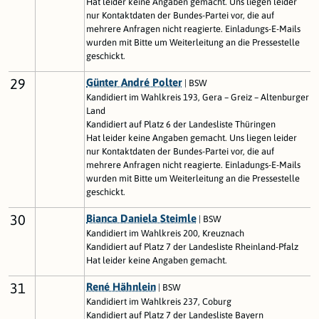
Hat leider keine Angaben gemacht. Uns liegen leider
nur Kontaktdaten der Bundes-Partei vor, die auf
mehrere Anfragen nicht reagierte. Einladungs-E-Mails
wurden mit Bitte um Weiterleitung an die Pressestelle
geschickt.
29
Günter André Polter
| BSW
Kandidiert im Wahlkreis 193, Gera – Greiz – Altenburger
Land
Kandidiert auf Platz 6 der Landesliste Thüringen
Hat leider keine Angaben gemacht. Uns liegen leider
nur Kontaktdaten der Bundes-Partei vor, die auf
mehrere Anfragen nicht reagierte. Einladungs-E-Mails
wurden mit Bitte um Weiterleitung an die Pressestelle
geschickt.
30
Bianca Daniela Steimle
| BSW
Kandidiert im Wahlkreis 200, Kreuznach
Kandidiert auf Platz 7 der Landesliste Rheinland-Pfalz
Hat leider keine Angaben gemacht.
31
René Hähnlein
| BSW
Kandidiert im Wahlkreis 237, Coburg
Kandidiert auf Platz 7 der Landesliste Bayern