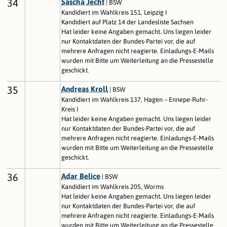
34
Sascha Jecht
| BSW
Kandidiert im Wahlkreis 151, Leipzig I
Kandidiert auf Platz 14 der Landesliste Sachsen
Hat leider keine Angaben gemacht. Uns liegen leider
nur Kontaktdaten der Bundes-Partei vor, die auf
mehrere Anfragen nicht reagierte. Einladungs-E-Mails
wurden mit Bitte um Weiterleitung an die Pressestelle
geschickt.
35
Andreas Kroll
| BSW
Kandidiert im Wahlkreis 137, Hagen – Ennepe-Ruhr-
Kreis I
Hat leider keine Angaben gemacht. Uns liegen leider
nur Kontaktdaten der Bundes-Partei vor, die auf
mehrere Anfragen nicht reagierte. Einladungs-E-Mails
wurden mit Bitte um Weiterleitung an die Pressestelle
geschickt.
36
Adar Belice
| BSW
Kandidiert im Wahlkreis 205, Worms
Hat leider keine Angaben gemacht. Uns liegen leider
nur Kontaktdaten der Bundes-Partei vor, die auf
mehrere Anfragen nicht reagierte. Einladungs-E-Mails
wurden mit Bitte um Weiterleitung an die Pressestelle