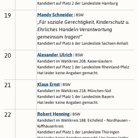
Kandidiert auf Platz 2 der Landesliste Hamburg
19
Mandy Schneider
| BSW
„Für soziale Gerechtigkeit, Kinderschutz u.
Ehrliches Handeln-Verantwortung
gemeinsam tragen!“
Kandidiert auf Platz 6 der Landesliste Sachsen-Anhalt
20
Alexander Ulrich
| BSW
Kandidiert im Wahlkreis 208, Kaiserslautern
Kandidiert auf Platz 1 der Landesliste Rheinland-Pfalz
Hat leider keine Angaben gemacht.
21
Klaus Ernst
| BSW
Kandidiert im Wahlkreis 218, München-Süd
Kandidiert auf Platz 1 der Landesliste Bayern
Hat leider keine Angaben gemacht.
22
Robert Henning
| BSW
Kandidiert im Wahlkreis 188, Eichsfeld – Nordhausen –
Kyffhäuserkreis
Kandidiert auf Platz 1 der Landesliste Thüringen
Hat leider keine Angaben gemacht. Uns liegen leider