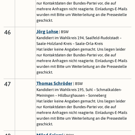
nur Kontaktdaten der Bundes-Partei vor, die auf
mehrere Anfragen nicht reagierte. Einladungs-E-Mails
wurden mit Bitte um Weiterleitung an die Pressestelle
geschickt.
46
Jörg Lohse
| BSW
Kandidiert im Wahlkreis 194, Saalfeld-Rudolstadt –
Saale-Holzland-Kreis – Saale-Orla-Kreis
Hat leider keine Angaben gemacht. Uns liegen leider
nur Kontaktdaten der Bundes-Partei vor, die auf
mehrere Anfragen nicht reagierte. Einladungs-E-Mails
wurden mit Bitte um Weiterleitung an die Pressestelle
geschickt.
47
Thomas Schröder
| BSW
Kandidiert im Wahlkreis 195, Suhl – Schmalkalden-
Meiningen – Hildburghausen – Sonneberg
Hat leider keine Angaben gemacht. Uns liegen leider
nur Kontaktdaten der Bundes-Partei vor, die auf
mehrere Anfragen nicht reagierte. Einladungs-E-Mails
wurden mit Bitte um Weiterleitung an die Pressestelle
geschickt.