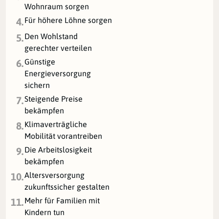
Wohnraum sorgen
Für höhere Löhne sorgen
4.
Den Wohlstand
5.
gerechter verteilen
Günstige
6.
Energieversorgung
sichern
Steigende Preise
7.
bekämpfen
Klimaverträgliche
8.
Mobilität vorantreiben
Die Arbeitslosigkeit
9.
bekämpfen
Altersversorgung
10.
zukunftssicher gestalten
Mehr für Familien mit
11.
Kindern tun