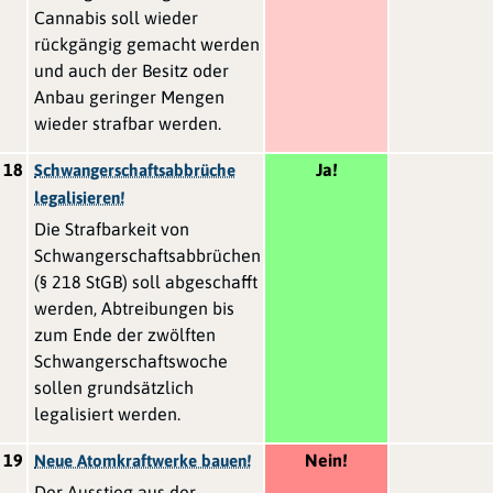
Cannabis soll wieder
rückgängig gemacht werden
und auch der Besitz oder
Anbau geringer Mengen
wieder strafbar werden.
18
Ja!
Schwangerschaftsabbrüche
legalisieren!
Die Strafbarkeit von
Schwangerschaftsabbrüchen
(§ 218 StGB) soll abgeschafft
werden, Abtreibungen bis
zum Ende der zwölften
Schwangerschaftswoche
sollen grundsätzlich
legalisiert werden.
19
Nein!
Neue Atomkraftwerke bauen!
Der Ausstieg aus der