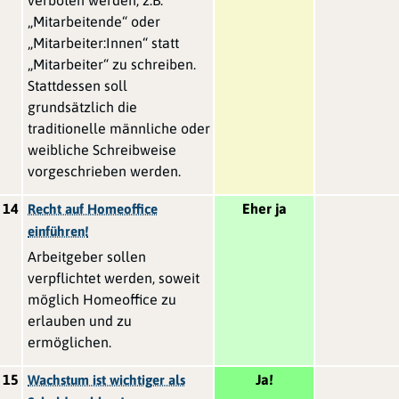
„Mitarbeitende“ oder
„Mitarbeiter:Innen“ statt
„Mitarbeiter“ zu schreiben.
Stattdessen soll
grundsätzlich die
traditionelle männliche oder
weibliche Schreibweise
vorgeschrieben werden.
14
Eher ja
Recht auf Homeoffice
einführen!
Arbeitgeber sollen
verpflichtet werden, soweit
möglich Homeoffice zu
erlauben und zu
ermöglichen.
15
Ja!
Wachstum ist wichtiger als