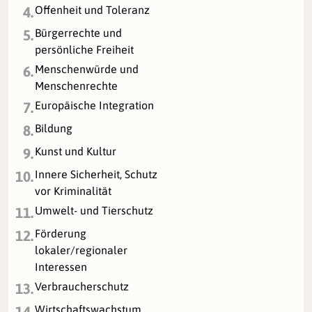
Offenheit und Toleranz
4.
Bürgerrechte und
5.
persönliche Freiheit
Menschenwürde und
6.
Menschenrechte
Europäische Integration
7.
Bildung
8.
Kunst und Kultur
9.
Innere Sicherheit, Schutz
10.
vor Kriminalität
Umwelt- und Tierschutz
11.
Förderung
12.
lokaler/regionaler
Interessen
Verbraucherschutz
13.
Wirtschaftswachstum
14.