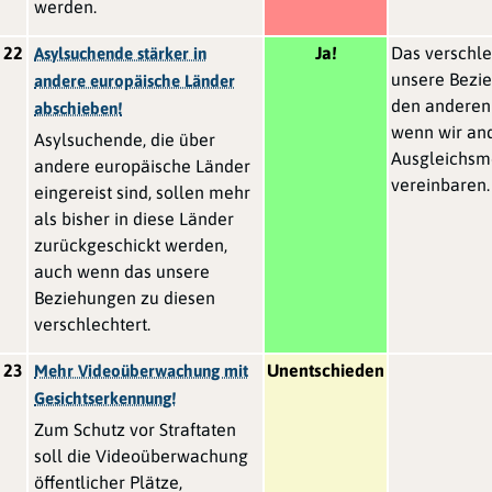
werden.
22
Ja!
Das verschle
Asylsuchende stärker in
unsere Bezi
andere europäische Länder
den anderen
abschieben!
wenn wir an
Asylsuchende, die über
Ausgleichs
andere europäische Länder
vereinbaren.
eingereist sind, sollen mehr
als bisher in diese Länder
zurückgeschickt werden,
auch wenn das unsere
Beziehungen zu diesen
verschlechtert.
23
Unentschieden
Mehr Videoüberwachung mit
Gesichtserkennung!
Zum Schutz vor Straftaten
soll die Videoüberwachung
öffentlicher Plätze,