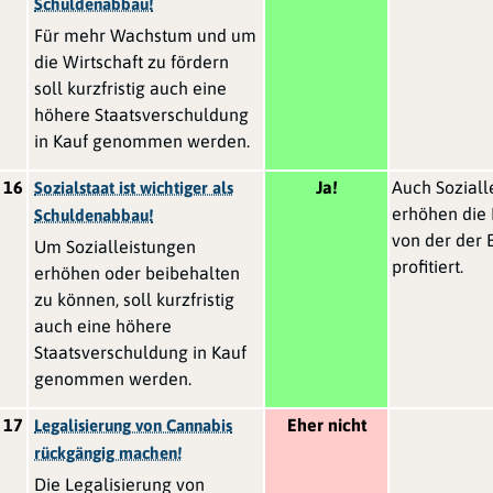
Schuldenabbau!
Für mehr Wachstum und um
die Wirtschaft zu fördern
soll kurzfristig auch eine
höhere Staatsverschuldung
in Kauf genommen werden.
16
Ja!
Auch Soziall
Sozialstaat ist wichtiger als
erhöhen die 
Schuldenabbau!
von der der 
Um Sozialleistungen
profitiert.
erhöhen oder beibehalten
zu können, soll kurzfristig
auch eine höhere
Staatsverschuldung in Kauf
genommen werden.
17
Eher nicht
Legalisierung von Cannabis
rückgängig machen!
Die Legalisierung von