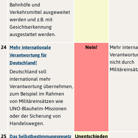
Bahnhöfe und
Verkehrsmittel ausgeweitet
werden und z.B. mit
Gesichtserkennung
ausgestattet werden.
24
Nein!
Mehr interna
Mehr internationale
Verantwortun
Verantwortung für
nicht durch
Deutschland!
Militäreinsät
Deutschland soll
international mehr
Verantwortung übernehmen,
zum Beispiel im Rahmen
von Militäreinsätzen wie
UNO-Blauhelm-Missionen
oder der Sicherung von
Handelswegen.
25
Unentschieden
Das Selbstbestimmungsgesetz