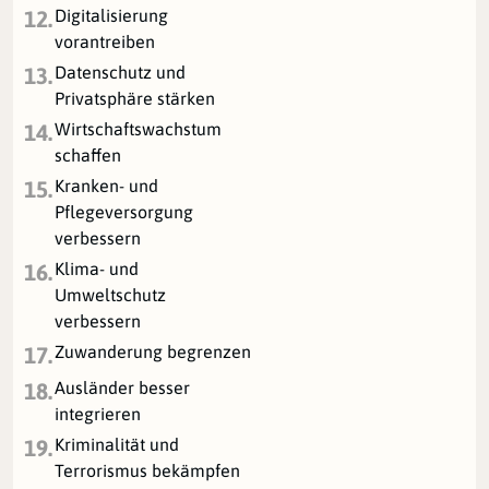
Digitalisierung
12.
vorantreiben
Datenschutz und
13.
Privatsphäre stärken
Wirtschaftswachstum
14.
schaffen
Kranken- und
15.
Pflegeversorgung
verbessern
Klima- und
16.
Umweltschutz
verbessern
Zuwanderung begrenzen
17.
Ausländer besser
18.
integrieren
Kriminalität und
19.
Terrorismus bekämpfen