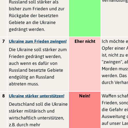
Russland soll stärker als
bisher zum Frieden und zur
Rückgabe der besetzten
Gebiete an die Ukraine
gedrängt werden.
7
Eher nicht
Ich möchte e
Ukraine zum Frieden zwingen!
Opfer einer 
Die Ukraine soll stärker zum
ist, nicht zu
Frieden gedrängt werden,
"zwingen", a
auch wenn es dafür von
Morden mus
Russland besetzte Gebiete
werden. Das 
endgültig an Russland
durch Verha
abtreten muss.
8
Nein!
Waffen schaf
Ukraine stärker unterstützen!
Frieden, son
Deutschland soll die Ukraine
die Gefahr e
stärker militärisch und
Ausweitung 
wirtschaftlich unterstützen,
auf unser La
z.B. durch mehr