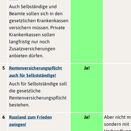
Auch Selbständige und
Beamte sollen sich in den
gesetzlichen Krankenkassen
versichern müssen. Private
Krankenkassen sollen
langfristig nur noch
Zusatzversicherungen
anbieten dürfen.
5
Ja!
Rentenversicherungspflicht
auch für Selbstständige!
Auch für Selbstständige soll
die gesetzliche
Rentenversicherungspflicht
bestehen.
6
Ja!
Aber nicht m
Russland zum Frieden
sondern mit
zwingen!
Verhandlung