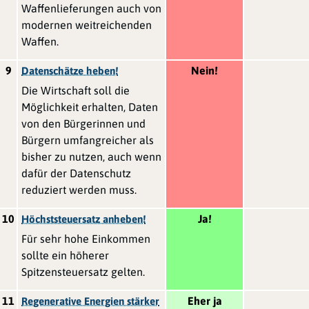
Waffenlieferungen auch von
modernen weitreichenden
Waffen.
9
Nein!
Datenschätze heben!
Die Wirtschaft soll die
Möglichkeit erhalten, Daten
von den Bürgerinnen und
Bürgern umfangreicher als
bisher zu nutzen, auch wenn
dafür der Datenschutz
reduziert werden muss.
10
Ja!
Höchststeuersatz anheben!
Für sehr hohe Einkommen
sollte ein höherer
Spitzensteuersatz gelten.
11
Eher ja
Regenerative Energien stärker