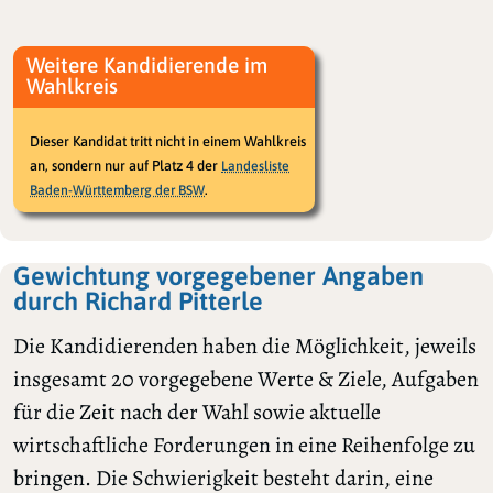
Weitere Kandidierende im
Wahlkreis
Dieser Kandidat tritt nicht in einem Wahlkreis
an, sondern nur auf Platz 4 der
Landesliste
.
Baden-Württemberg der BSW
Gewichtung vorgegebener Angaben
durch Richard Pitterle
Die Kandidierenden haben die Möglichkeit, jeweils
insgesamt 20 vorgegebene Werte & Ziele, Aufgaben
für die Zeit nach der Wahl sowie aktuelle
wirtschaftliche Forderungen in eine Reihenfolge zu
bringen. Die Schwierigkeit besteht darin, eine