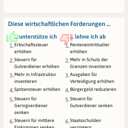
Diese wirtschaftlichen Forderungen …
… unterstütze ich
… lehne ich ab
Erbschaftssteuer
Renteneintrittsalter
1.
1.
erhöhen
erhöhen
Steuern für
Mehr in Schutz der
2.
2.
Gutverdiener erhöhen
Grenzen investieren
Mehr in Infrastruktur
Ausgaben für
3.
3.
investieren
Verteidigung erhöhen
Spitzensteuer erhöhen
Bürgergeld reduzieren
4.
4.
Steuern für
Steuern für
5.
5.
Geringverdiener
Gutverdiener senken
senken
Steuern für mittlere
Staatsschulden
6.
6.
Einkommen senken
verringern