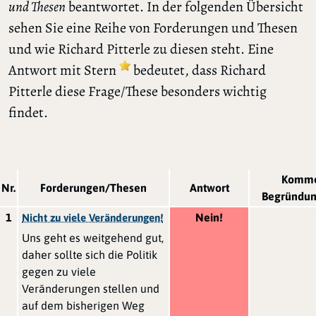
und Thesen
beantwortet. In der folgenden Übersicht
sehen Sie eine Reihe von Forderungen und Thesen
und wie Richard Pitterle zu diesen steht. Eine
Antwort mit Stern
bedeutet, dass Richard
Pitterle diese Frage/These besonders wichtig
findet.
Komme
Nr.
Forderungen/Thesen
Antwort
Begründu
1
Nein!
Nicht zu viele Veränderungen!
Uns geht es weitgehend gut,
daher sollte sich die Politik
gegen zu viele
Veränderungen stellen und
auf dem bisherigen Weg