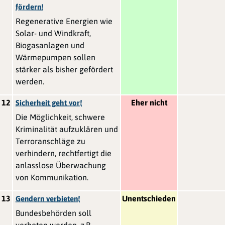
fördern!
Regenerative Energien wie
Solar- und Windkraft,
Biogasanlagen und
Wärmepumpen sollen
stärker als bisher gefördert
werden.
12
Eher nicht
Sicherheit geht vor!
Die Möglichkeit, schwere
Kriminalität aufzuklären und
Terroranschläge zu
verhindern, rechtfertigt die
anlasslose Überwachung
von Kommunikation.
13
Unentschieden
Gendern verbieten!
Bundesbehörden soll
verboten werden, z.B.