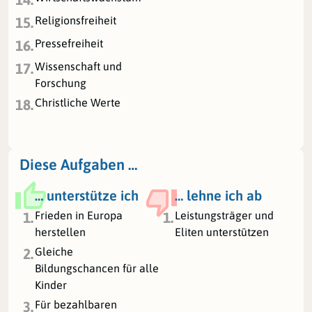
Religionsfreiheit
15.
Pressefreiheit
16.
Wissenschaft und
17.
Forschung
Christliche Werte
18.
Diese Aufgaben …
… unterstütze ich
… lehne ich ab
Frieden in Europa
Leistungsträger und
1.
1.
herstellen
Eliten unterstützen
Gleiche
2.
Bildungschancen für alle
Kinder
Für bezahlbaren
3.