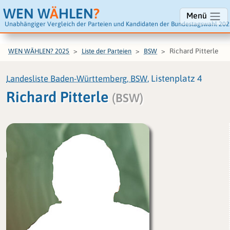
WEN W
Ä
HLEN
?
Menü
Unabhängiger Vergleich der Parteien und Kandidaten der Bundestagswahl 202
Richard Pitterle
WEN WÄHLEN? 2025
Liste der Parteien
BSW
Landesliste Baden-Württemberg, BSW
, Listenplatz 4
Richard Pitterle
(BSW)