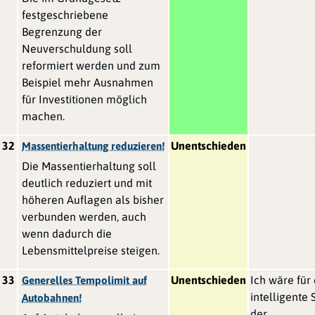
festgeschriebene
Begrenzung der
Neuverschuldung soll
reformiert werden und zum
Beispiel mehr Ausnahmen
für Investitionen möglich
machen.
32
Unentschieden
Massentierhaltung reduzieren!
Die Massentierhaltung soll
deutlich reduziert und mit
höheren Auflagen als bisher
verbunden werden, auch
wenn dadurch die
Lebensmittelpreise steigen.
33
Unentschieden
Ich wäre für
Generelles Tempolimit auf
intelligente
Autobahnen!
der