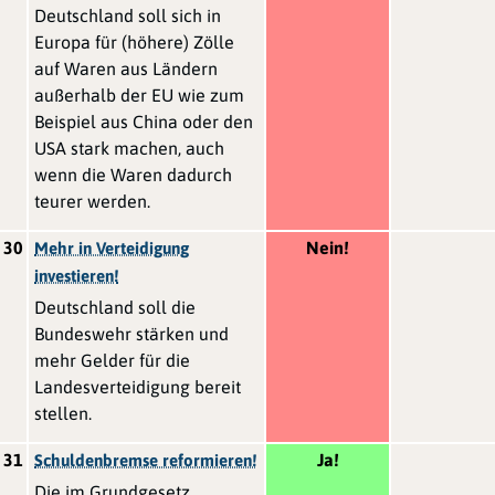
Deutschland soll sich in
Europa für (höhere) Zölle
auf Waren aus Ländern
außerhalb der EU wie zum
Beispiel aus China oder den
USA stark machen, auch
wenn die Waren dadurch
teurer werden.
30
Nein!
Mehr in Verteidigung
investieren!
Deutschland soll die
Bundeswehr stärken und
mehr Gelder für die
Landesverteidigung bereit
stellen.
31
Ja!
Schuldenbremse reformieren!
Die im Grundgesetz