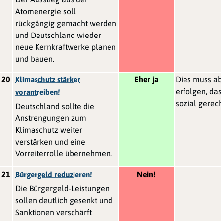
Atomenergie soll
rückgängig gemacht werden
und Deutschland wieder
neue Kernkraftwerke planen
und bauen.
20
Eher ja
Dies muss ab
Klimaschutz stärker
erfolgen, das
vorantreiben!
sozial gerec
Deutschland sollte die
Anstrengungen zum
Klimaschutz weiter
verstärken und eine
Vorreiterrolle übernehmen.
21
Nein!
Bürgergeld reduzieren!
Die Bürgergeld-Leistungen
sollen deutlich gesenkt und
Sanktionen verschärft