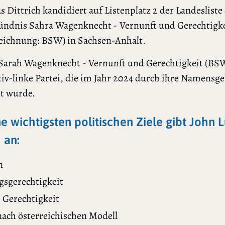
s Dittrich kandidiert auf Listenplatz 2 der Landesliste
Bündnis Sahra Wagenknecht - Vernunft und Gerechtigke
eichnung: BSW) in Sachsen-Anhalt.
Sarah Wagenknecht - Vernunft und Gerechtigkeit (BSW)
iv-linke Partei, die im Jahr 2024 durch ihre Namensg
t wurde.
ne wichtigsten politischen Ziele gibt John 
 an:
n
gsgerechtigkeit
e Gerechtigkeit
nach österreichischen Modell