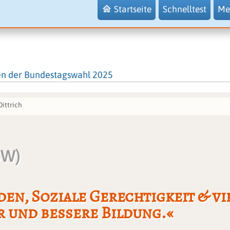
Startseite
Schnelltest
Me
en der Bundestagswahl 2025
ittrich
SW)
den, Soziale Gerechtigkeit & vi
 und bessere Bildung.«