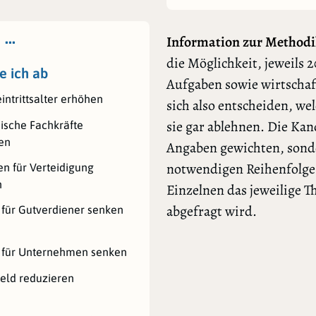
 …
Information zur Methodi
die Möglichkeit, jeweils 2
e ich ab
Aufgaben sowie wirtschaf
intrittsalter erhöhen
sich also entscheiden, we
sie gar ablehnen. Die Ka
ische Fachkräfte
en
Angaben gewichten, sonde
notwendigen Reihenfolge l
n für Verteidigung
n
Einzelnen das jeweilige 
abgefragt wird.
 für Gutverdiener senken
 für Unternehmen senken
eld reduzieren