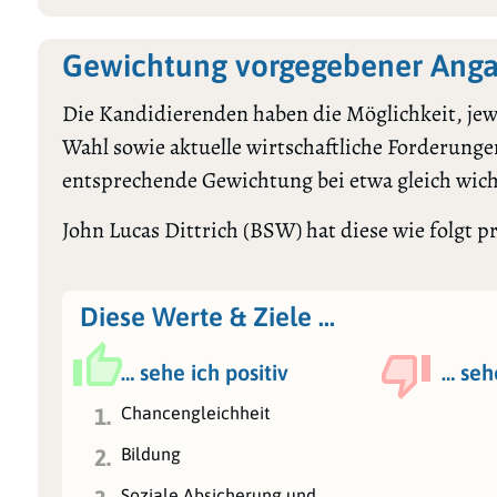
Gewichtung vorgegebener Angab
Die Kandidierenden haben die Möglichkeit, jewe
Wahl sowie aktuelle wirtschaftliche Forderungen
entsprechende Gewichtung bei etwa gleich wic
John Lucas Dittrich (BSW) hat diese wie folgt pr
Diese Werte & Ziele …
… sehe ich positiv
… seh
Chancengleichheit
1.
Bildung
2.
Soziale Absicherung und