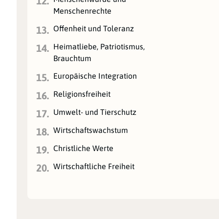
12.
Menschenrechte
Offenheit und Toleranz
13.
Heimatliebe, Patriotismus,
14.
Brauchtum
Europäische Integration
15.
Religionsfreiheit
16.
Umwelt- und Tierschutz
17.
Wirtschaftswachstum
18.
Christliche Werte
19.
Wirtschaftliche Freiheit
20.