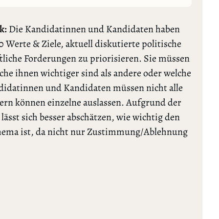
k:
Die Kandidatinnen und Kandidaten haben
0 Werte & Ziele, aktuell diskutierte politische
tliche Forderungen zu priorisieren. Sie müssen
lche ihnen wichtiger sind als andere oder welche
ndidatinnen und Kandidaten müssen nicht alle
rn können einzelne auslassen. Aufgrund der
ässt sich besser abschätzen, wie wichtig den
Thema ist, da nicht nur Zustimmung/Ablehnung