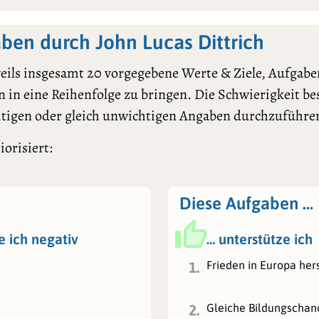
en durch John Lucas Dittrich
ils insgesamt 20 vorgegebene Werte & Ziele, Aufgaben
 in eine Reihenfolge zu bringen. Die Schwierigkeit bes
htigen oder gleich unwichtigen Angaben durchzuführe
iorisiert:
Diese Aufgaben …
e ich negativ
… unterstütze ich
Frieden in Europa her
1.
Gleiche Bildungschanc
2.