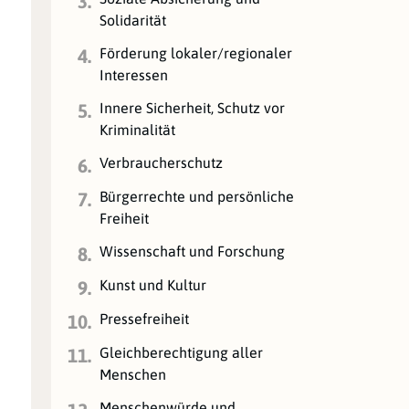
3.
Solidarität
Förderung lokaler/regionaler
4.
Interessen
Innere Sicherheit, Schutz vor
5.
Kriminalität
Verbraucherschutz
6.
Bürgerrechte und persönliche
7.
Freiheit
Wissenschaft und Forschung
8.
Kunst und Kultur
9.
Pressefreiheit
10.
Gleichberechtigung aller
11.
Menschen
Menschenwürde und