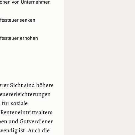
tionen von Unternehmen
ftssteuer senken
ftssteuer erhöhen
rer Sicht sind höhere
teuererleichterungen
für soziale
Renteneintrittsalters
men und Gutverdiener
twendig ist. Auch die