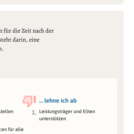
 für die Zeit nach der
teht darin, eine
n.
… lehne ich ab
stellen
Leistungsträger und Eliten
1.
unterstützen
en für alle