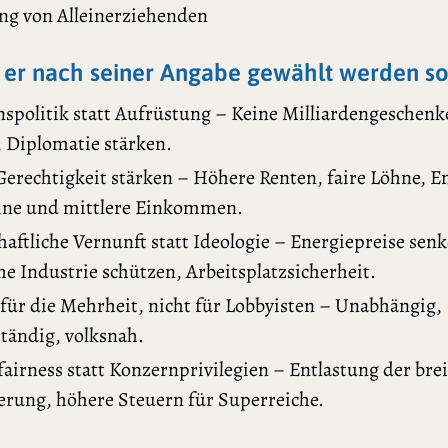
ng von Alleinerziehenden
er nach seiner Angabe gewählt werden sol
nspolitik statt Aufrüstung – Keine Milliardengeschenk
, Diplomatie stärken.
 Gerechtigkeit stärken – Höhere Renten, faire Löhne, E
eine und mittlere Einkommen.
aftliche Vernunft statt Ideologie – Energiepreise senk
he Industrie schützen, Arbeitsplatzsicherheit.
k für die Mehrheit, nicht für Lobbyisten – Unabhängig,
tändig, volksnah.
fairness statt Konzernprivilegien – Entlastung der bre
erung, höhere Steuern für Superreiche.