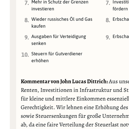
Mehr in Schutz der Grenzen
Investi
7.
7.
investieren
fördern
Wieder russisches Öl und Gas
Erbscha
8.
8.
kaufen
Ausgaben für Verteidigung
Erbscha
9.
9.
senken
Steuern für Gutverdiener
10.
erhöhen
Kommentar von John Lucas Dittrich:
Aus unse
Renten, Investitionen in Infrastruktur und S
für kleine und mittlere Einkommen essenziell 
Gerechtigkeit. Wir lehnen eine Erhöhung des 
sowie Steuersenkungen für große Unterneh
ab, da eine faire Verteilung der Steuerlast no