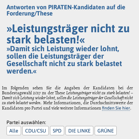
Antworten von PIRATEN-Kandidaten auf die
Forderung/These
»Leistungsträger nicht zu
stark belasten!«
»Damit sich Leistung wieder lohnt,
sollen die Leistungsträger der
Gesellschaft nicht zu stark belastet
werden.«
Im Folgenden sehen Sie die Angaben der Kandidaten bei der
Bundestagswahl 2017 zu der These
Leistungsträger nicht zu stark belasten! –
Damit sich Leistung wieder lohnt, sollen die Leistungsträger der Gesellschaft nicht
zu stark belastet werden.
Mehr Informationen, die Durchschnittswerte der
Kandidaten pro Partei und viele weitere Informationen
.
finden Sie hier
Partei auswählen:
Alle
CDU/CSU
SPD
DIE LINKE
GRÜNE