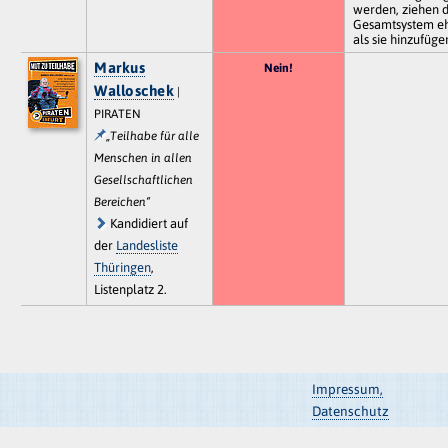
werden, ziehen 
Gesamtsystem eh
als sie hinzufüge
Markus
Nein!
Walloschek
|
PIRATEN
„Teilhabe für alle
Menschen in allen
Gesellschaftlichen
Bereichen“
Kandidiert auf
der
Landesliste
Thüringen
,
Listenplatz 2.
Impressum,
Datenschutz