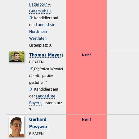
Paderborn –
Gütersloh III
.
Kandidiert auf
der
Landesliste
Nordrhein-
Westfalen
,
Listenplatz 8.
Thomas Mayer
Nein!
|
PIRATEN
„Digitalen Wandel
für alle positiv
gestalten.“
Kandidiert auf
der
Landesliste
Bayern
, Listenplatz
7.
Gerhard
Nein!
Posywio
|
PIRATEN