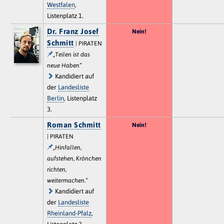
Westfalen
,
Listenplatz 1.
Dr. Franz Josef
Nein!
Schmitt
| PIRATEN
„Teilen ist das
neue Haben“
Kandidiert auf
der
Landesliste
Berlin
, Listenplatz
3.
Roman Schmitt
Nein!
| PIRATEN
„Hinfallen,
aufstehen, Krönchen
richten,
weitermachen.“
Kandidiert auf
der
Landesliste
Rheinland-Pfalz
,