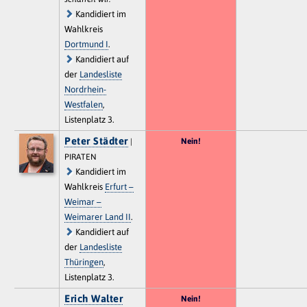
Kandidiert im
Wahlkreis
Dortmund I
.
Kandidiert auf
der
Landesliste
Nordrhein-
Westfalen
,
Listenplatz 3.
Peter Städter
Nein!
|
PIRATEN
Kandidiert im
Wahlkreis
Erfurt –
Weimar –
Weimarer Land II
.
Kandidiert auf
der
Landesliste
Thüringen
,
Listenplatz 3.
Erich Walter
Nein!