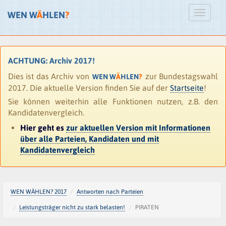
WEN W
Ä
HLEN
?
ACHTUNG: Archiv 2017!
Dies ist das Archiv von
zur Bundestagswahl
WEN W
Ä
HLEN
?
2017. Die aktuelle Version finden Sie auf der
Startseite
!
Sie können weiterhin alle Funktionen nutzen, z.B. den
Kandidatenvergleich.
Hier geht es
zur aktuellen Version mit Informationen
über alle Parteien, Kandidaten und mit
Kandidatenvergleich
WEN WÄHLEN? 2017
Antworten nach Parteien
Leistungsträger nicht zu stark belasten!
PIRATEN