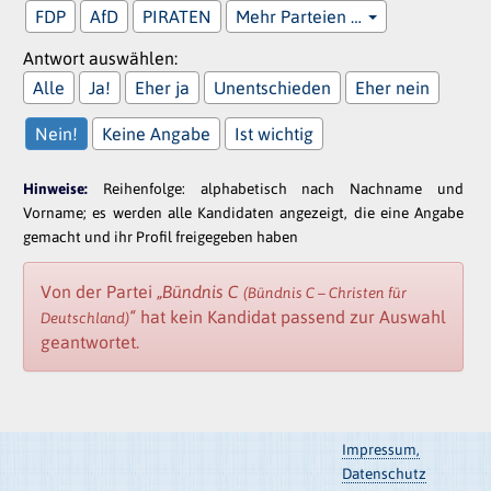
FDP
AfD
PIRATEN
Mehr Parteien …
Antwort auswählen:
Alle
Ja!
Eher ja
Unentschieden
Eher nein
Nein!
Keine Angabe
Ist wichtig
Hinweise:
Reihenfolge: alphabetisch nach Nachname und
Vorname; es werden alle Kandidaten angezeigt, die eine Angabe
gemacht und ihr Profil freigegeben haben
Von der Partei
„Bündnis C
(Bündnis C – Christen für
“
hat kein Kandidat passend zur Auswahl
Deutschland)
geantwortet.
Impressum,
Datenschutz