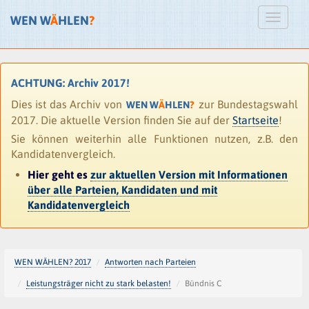
WEN W
Ä
HLEN
?
ACHTUNG: Archiv 2017!
Dies ist das Archiv von
zur Bundestagswahl
WEN W
Ä
HLEN
?
2017. Die aktuelle Version finden Sie auf der
Startseite
!
Sie können weiterhin alle Funktionen nutzen, z.B. den
Kandidatenvergleich.
Hier geht es
zur aktuellen Version mit Informationen
über alle Parteien, Kandidaten und mit
Kandidatenvergleich
WEN WÄHLEN? 2017
Antworten nach Parteien
Leistungsträger nicht zu stark belasten!
Bündnis C