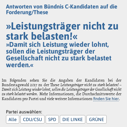
Antworten von Bündnis C-Kandidaten auf die
Forderung/These
»Leistungsträger nicht zu
stark belasten!«
»Damit sich Leistung wieder lohnt,
sollen die Leistungsträger der
Gesellschaft nicht zu stark belastet
werden.«
Im Folgenden sehen Sie die Angaben der Kandidaten bei der
Bundestagswahl 2017 zu der These
Leistungsträger nicht zu stark belasten! –
Damit sich Leistung wieder lohnt, sollen die Leistungsträger der Gesellschaft nicht
zu stark belastet werden.
Mehr Informationen, die Durchschnittswerte der
Kandidaten pro Partei und viele weitere Informationen
.
finden Sie hier
Partei auswählen:
Alle
CDU/CSU
SPD
DIE LINKE
GRÜNE