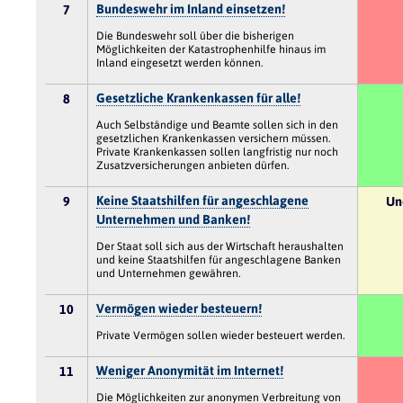
Bundeswehr im Inland einsetzen!
7
Die Bundeswehr soll über die bisherigen
Möglichkeiten der Katastrophenhilfe hinaus im
Inland eingesetzt werden können.
Gesetzliche Krankenkassen für alle!
8
Auch Selbständige und Beamte sollen sich in den
gesetzlichen Krankenkassen versichern müssen.
Private Krankenkassen sollen langfristig nur noch
Zusatzversicherungen anbieten dürfen.
Keine Staatshilfen für angeschlagene
9
Un
Unternehmen und Banken!
Der Staat soll sich aus der Wirtschaft heraushalten
und keine Staatshilfen für angeschlagene Banken
und Unternehmen gewähren.
Vermögen wieder besteuern!
10
Private Vermögen sollen wieder besteuert werden.
Weniger Anonymität im Internet!
11
Die Möglichkeiten zur anonymen Verbreitung von