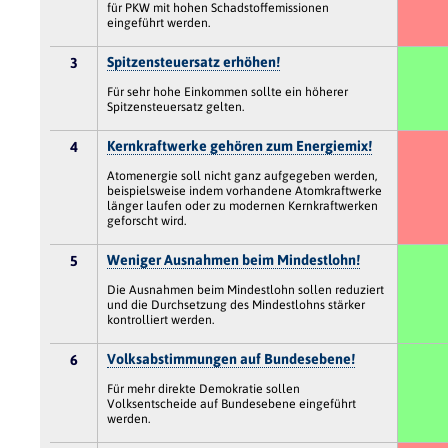
für PKW mit hohen Schadstoffemissionen
eingeführt werden.
Spitzensteuersatz erhöhen!
3
Für sehr hohe Einkommen sollte ein höherer
Spitzensteuersatz gelten.
Kernkraftwerke gehören zum Energiemix!
4
Atomenergie soll nicht ganz aufgegeben werden,
beispielsweise indem vorhandene Atomkraftwerke
länger laufen oder zu modernen Kernkraftwerken
geforscht wird.
Weniger Ausnahmen beim Mindestlohn!
5
Die Ausnahmen beim Mindestlohn sollen reduziert
und die Durchsetzung des Mindestlohns stärker
kontrolliert werden.
Volksabstimmungen auf Bundesebene!
6
Für mehr direkte Demokratie sollen
Volksentscheide auf Bundesebene eingeführt
werden.