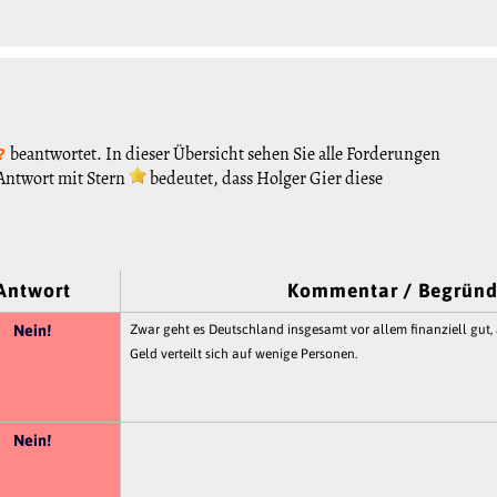
beantwortet. In dieser Übersicht sehen Sie alle Forderungen
?
 Antwort mit Stern
bedeutet, dass Holger Gier diese
Antwort
Kommentar / Begrün
Nein!
Zwar geht es Deutschland insgesamt vor allem finanziell gut, a
Geld verteilt sich auf wenige Personen.
Nein!