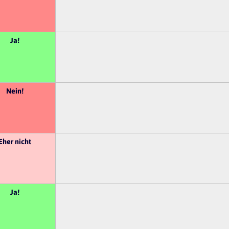
Ja!
Nein!
Eher nicht
Ja!