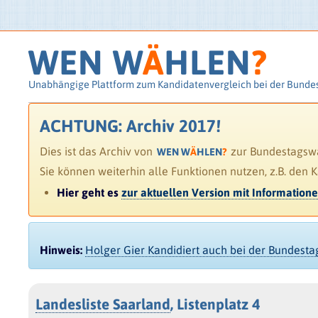
WEN W
Ä
HLEN
?
Unabhängige Plattform zum Kandidatenvergleich bei der Bunde
ACHTUNG: Archiv 2017!
Dies ist das Archiv von
zur Bundestagswah
WEN W
Ä
HLEN
?
Sie können weiterhin alle Funktionen nutzen, z.B. den 
Hier geht es
zur aktuellen Version mit Information
Hinweis:
Holger Gier Kandidiert auch bei der Bundest
Landesliste Saarland
, Listenplatz 4