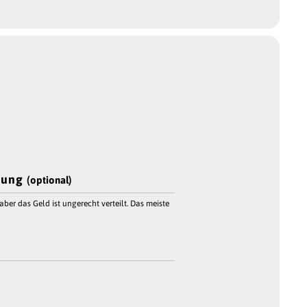
dung
(optional)
ber das Geld ist ungerecht verteilt. Das meiste