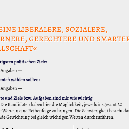
eine liberalere, sozialere,
rnere, gerechtere und smarte
llschaft«
igsten politischen Ziele:
 Angaben —
mich wählen sollten:
 Angaben —
e und Ziele bzw. Aufgaben sind mir wie wichtig
Die Kandidaten haben hier die Möglichkeit, jeweils insgesamt 20
 Werte in eine Reihenfolge zu bringen. Die Schwierigkeit besteht da
nde Gewichtung bei gleich wichtigen Werten durchzuführen.