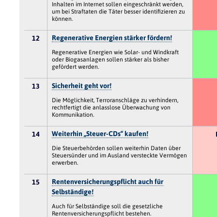
Inhalten im Internet sollen eingeschränkt werden,
um bei Straftaten die Täter besser identifizieren zu
können.
Regenerative Energien stärker fördern!
12
Regenerative Energien wie Solar- und Windkraft
oder Biogasanlagen sollen stärker als bisher
gefördert werden.
Sicherheit geht vor!
13
Die Möglichkeit, Terroranschläge zu verhindern,
rechtfertigt die anlasslose Überwachung von
Kommunikation.
Weiterhin „Steuer-CDs“ kaufen!
14
Die Steuerbehörden sollen weiterhin Daten über
Steuersünder und im Ausland versteckte Vermögen
erwerben.
Rentenversicherungspflicht auch für
15
Selbständige!
Auch für Selbständige soll die gesetzliche
Rentenversicherungspflicht bestehen.