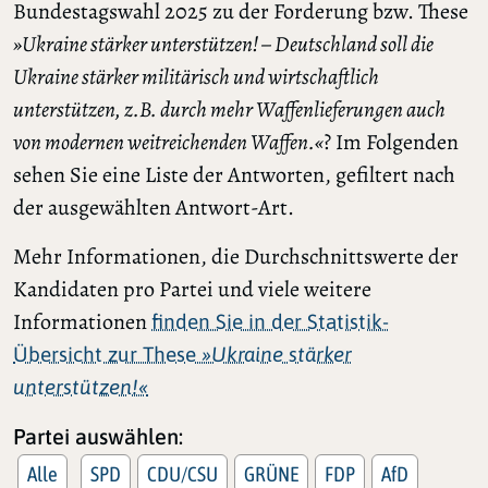
Bundestagswahl 2025 zu der Forderung bzw. These
»Ukraine stärker unterstützen! – Deutschland soll die
Ukraine stärker militärisch und wirtschaftlich
unterstützen, z.B. durch mehr Waffenlieferungen auch
von modernen weitreichenden Waffen.«
? Im Folgenden
sehen Sie eine Liste der Antworten, gefiltert nach
der ausgewählten Antwort-Art.
Mehr Informationen, die Durchschnittswerte der
Kandidaten pro Partei und viele weitere
Informationen
finden Sie in der Statistik-
Übersicht zur These
»Ukraine stärker
unterstützen!«
Partei auswählen:
Alle
SPD
CDU/CSU
GRÜNE
FDP
AfD