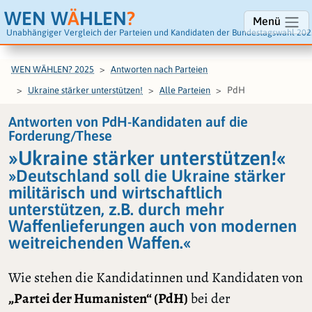
WEN W
Ä
HLEN
?
Menü
Unabhängiger Vergleich der Parteien und Kandidaten der Bundestagswahl 202
WEN WÄHLEN? 2025
Antworten nach Parteien
PdH
Ukraine stärker unterstützen!
Alle Parteien
Antworten von PdH-Kandidaten auf die
Forderung/These
»Ukraine stärker unterstützen!«
»Deutschland soll die Ukraine stärker
militärisch und wirtschaftlich
unterstützen, z.B. durch mehr
Waffenlieferungen auch von modernen
weitreichenden Waffen.«
Wie stehen die Kandidatinnen und Kandidaten von
„Partei der Humanisten“ (PdH)
bei der