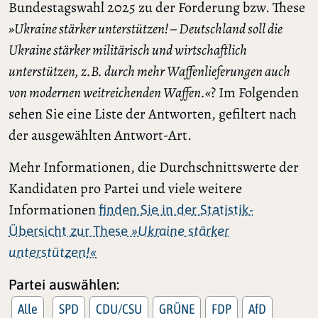
Bundestagswahl 2025 zu der Forderung bzw. These
»Ukraine stärker unterstützen! – Deutschland soll die
Ukraine stärker militärisch und wirtschaftlich
unterstützen, z.B. durch mehr Waffenlieferungen auch
von modernen weitreichenden Waffen.«
? Im Folgenden
sehen Sie eine Liste der Antworten, gefiltert nach
der ausgewählten Antwort-Art.
Mehr Informationen, die Durchschnittswerte der
Kandidaten pro Partei und viele weitere
Informationen
finden Sie in der Statistik-
Übersicht zur These
»Ukraine stärker
unterstützen!«
Partei auswählen:
Alle
SPD
CDU/CSU
GRÜNE
FDP
AfD