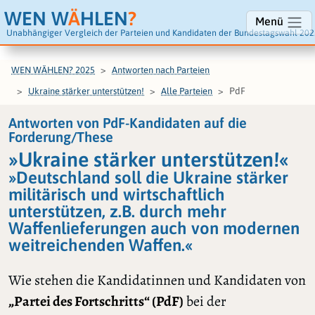
WEN W
Ä
HLEN
?
Menü
Unabhängiger Vergleich der Parteien und Kandidaten der Bundestagswahl 202
WEN WÄHLEN? 2025
Antworten nach Parteien
PdF
Ukraine stärker unterstützen!
Alle Parteien
Antworten von PdF-Kandidaten auf die
Forderung/These
»Ukraine stärker unterstützen!«
»Deutschland soll die Ukraine stärker
militärisch und wirtschaftlich
unterstützen, z.B. durch mehr
Waffenlieferungen auch von modernen
weitreichenden Waffen.«
Wie stehen die Kandidatinnen und Kandidaten von
„Partei des Fortschritts“ (PdF)
bei der