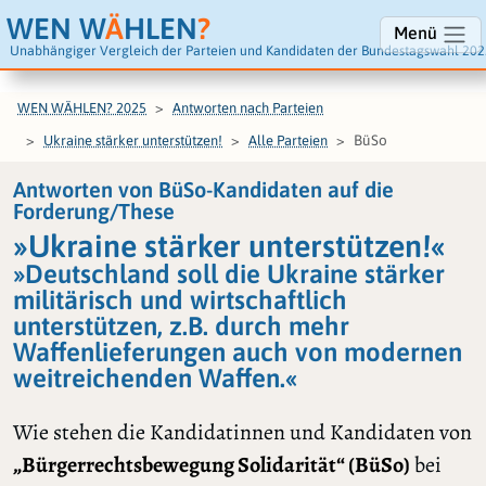
WEN W
Ä
HLEN
?
Menü
Unabhängiger Vergleich der Parteien und Kandidaten der Bundestagswahl 202
WEN WÄHLEN? 2025
Antworten nach Parteien
BüSo
Ukraine stärker unterstützen!
Alle Parteien
Antworten von BüSo-Kandidaten auf die
Forderung/These
»Ukraine stärker unterstützen!«
»Deutschland soll die Ukraine stärker
militärisch und wirtschaftlich
unterstützen, z.B. durch mehr
Waffenlieferungen auch von modernen
weitreichenden Waffen.«
Wie stehen die Kandidatinnen und Kandidaten von
„Bürgerrechtsbewegung Solidarität“ (BüSo)
bei