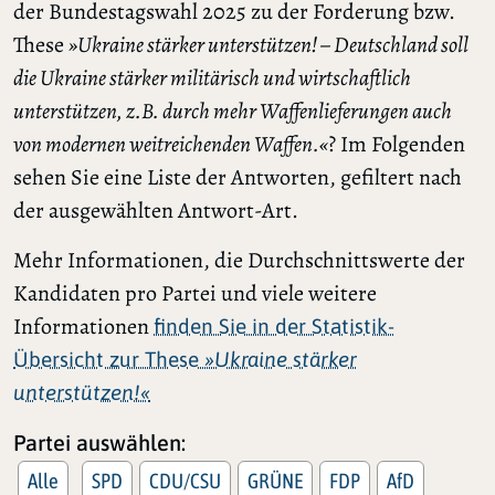
der Bundestagswahl 2025 zu der Forderung bzw.
These
»Ukraine stärker unterstützen! – Deutschland soll
die Ukraine stärker militärisch und wirtschaftlich
unterstützen, z.B. durch mehr Waffenlieferungen auch
von modernen weitreichenden Waffen.«
? Im Folgenden
sehen Sie eine Liste der Antworten, gefiltert nach
der ausgewählten Antwort-Art.
Mehr Informationen, die Durchschnittswerte der
Kandidaten pro Partei und viele weitere
Informationen
finden Sie in der Statistik-
Übersicht zur These
»Ukraine stärker
unterstützen!«
Partei auswählen:
Alle
SPD
CDU/CSU
GRÜNE
FDP
AfD