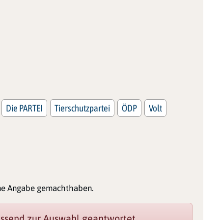
Die PARTEI
Tierschutzpartei
ÖDP
Volt
ine Angabe gemachthaben.
assend zur Auswahl geantwortet.