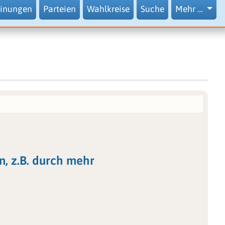
inungen
Parteien
Wahlkreise
Suche
Mehr …
n, z.B. durch mehr