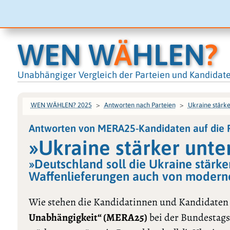
WEN W
Ä
HLEN
?
Unabhängiger Vergleich der Parteien und Kandidat
WEN WÄHLEN? 2025
Antworten nach Parteien
Ukraine stärke
Antworten von MERA25-Kandidaten auf die 
»Ukraine stärker unte
»Deutschland soll die Ukraine stärker
Waffenlieferungen auch von modern
Wie stehen die Kandidatinnen und Kandidaten
Unabhängigkeit“ (MERA25)
bei der Bundestags