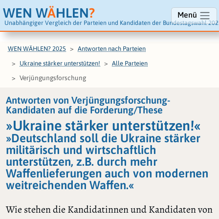
WEN W
Ä
HLEN
?
Menü
Unabhängiger Vergleich der Parteien und Kandidaten der Bundestagswahl 202
WEN WÄHLEN? 2025
Antworten nach Parteien
Ukraine stärker unterstützen!
Alle Parteien
Verjüngungsforschung
Antworten von Verjüngungsforschung-
Kandidaten auf die Forderung/These
»Ukraine stärker unterstützen!«
»Deutschland soll die Ukraine stärker
militärisch und wirtschaftlich
unterstützen, z.B. durch mehr
Waffenlieferungen auch von modernen
weitreichenden Waffen.«
Wie stehen die Kandidatinnen und Kandidaten von