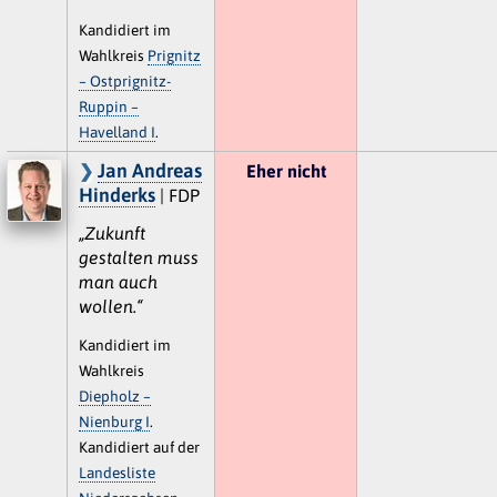
Kandidiert im
Wahlkreis
Prignitz
– Ostprignitz-
Ruppin –
Havelland I
.
Jan Andreas
Eher nicht
Hinderks
| FDP
„Zukunft
gestalten muss
man auch
wollen.“
Kandidiert im
Wahlkreis
Diepholz –
Nienburg I
.
Kandidiert auf der
Landesliste