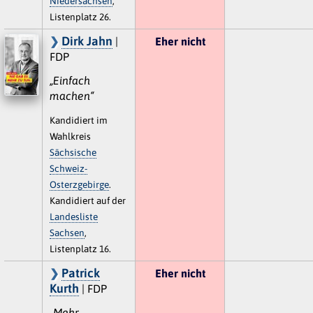
Niedersachsen
,
Listenplatz 26.
Dirk Jahn
|
Eher nicht
FDP
„Einfach
machen“
Kandidiert im
Wahlkreis
Sächsische
Schweiz-
Osterzgebirge
.
Kandidiert auf der
Landesliste
Sachsen
,
Listenplatz 16.
Patrick
Eher nicht
Kurth
| FDP
„Mehr