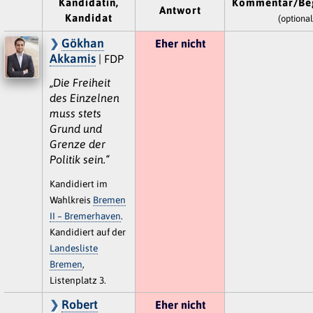
Kandidatin,
Kommentar/Be
Antwort
Kandidat
(optional
Gökhan
Eher nicht
Akkamis
| FDP
„Die Freiheit
des Einzelnen
muss stets
Grund und
Grenze der
Politik sein.“
Kandidiert im
Wahlkreis
Bremen
II – Bremerhaven
.
Kandidiert auf der
Landesliste
Bremen
,
Listenplatz 3.
Robert
Eher nicht