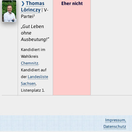
Thomas
Eher nicht
Lörinczy
| V-
Partei³
„Gut Leben
ohne
Ausbeutung!“
Kandidiert im
Wahlkreis
Chemnitz
.
Kandidiert auf
der
Landesliste
Sachsen
,
Listenplatz 1.
Impressum,
Datenschutz