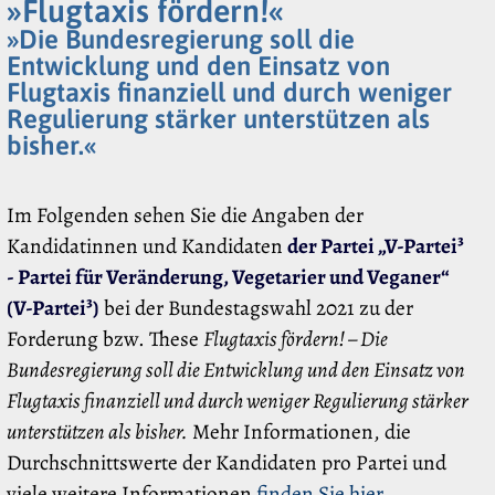
»Flugtaxis fördern!«
»Die Bundesregierung soll die
Entwicklung und den Einsatz von
Flugtaxis finanziell und durch weniger
Regulierung stärker unterstützen als
bisher.«
Im Folgenden sehen Sie die Angaben der
Kandidatinnen und Kandidaten
der Partei „V-Partei³
- Partei für Veränderung, Vegetarier und Veganer“
(V-Partei³)
bei der Bundestagswahl 2021 zu der
Forderung bzw. These
Flugtaxis fördern! – Die
Bundesregierung soll die Entwicklung und den Einsatz von
Flugtaxis finanziell und durch weniger Regulierung stärker
unterstützen als bisher.
Mehr Informationen, die
Durchschnittswerte der Kandidaten pro Partei und
viele weitere Informationen
finden Sie hier
.