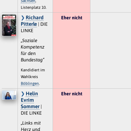
Sachsen
,
Listenplatz 10.
Richard
Eher nicht
Pitterle
| DIE
LINKE
„Soziale
Kompetenz
für den
Bundestag“
Kandidiert im
Wahlkreis
Böblingen
.
Helin
Eher nicht
Evrim
Sommer
|
DIE LINKE
„Links mit
Herz und