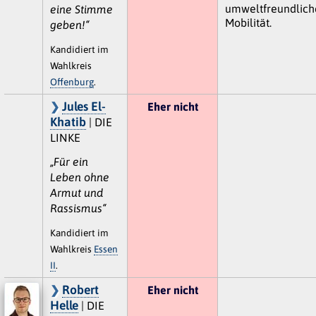
umweltfreundlich
eine Stimme
Mobilität.
geben!“
Kandidiert im
Wahlkreis
Offenburg
.
Jules El-
Eher nicht
Khatib
| DIE
LINKE
„Für ein
Leben ohne
Armut und
Rassismus“
Kandidiert im
Wahlkreis
Essen
II
.
Robert
Eher nicht
Helle
| DIE