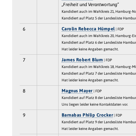
„Freiheit und Verantwortung“
Kandidiert auch im Wahlkreis 21, Hamburg-N
Kandidiert auf Platz 5 der Landesliste Hambu
6
Carolin Rebecca Hümpel
| FDP
Kandidiert auch im Wahlkreis 20, Hamburg-Ei
Kandidiert auf Platz 6 der Landesliste Hambu
Hat leider keine Angaben gemacht.
7
James Robert Blum
| FDP
Kandidiert auch im Wahlkreis 18, Hamburg-Mi
Kandidiert auf Platz 7 der Landesliste Hambu
Hat leider keine Angaben gemacht.
8
Magnus Mayer
| FDP
Kandidiert auf Platz 8 der Landesliste Hambu
Uns liegen leider keine Kontaktdaten vor.
9
Barnabas Philip Crocker
| FDP
Kandidiert auf Platz 9 der Landesliste Hambu
Hat leider keine Angaben gemacht.