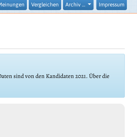
Meinungen
Vergleichen
Archiv …
Impressum
 Daten sind von den Kandidaten 2021. Über die