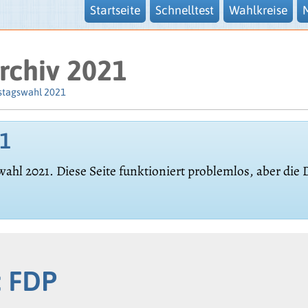
Startseite
Schnelltest
Wahlkreise
rchiv 2021
stagswahl 2021
21
wahl 2021. Diese Seite funktioniert problemlos, aber die
: FDP