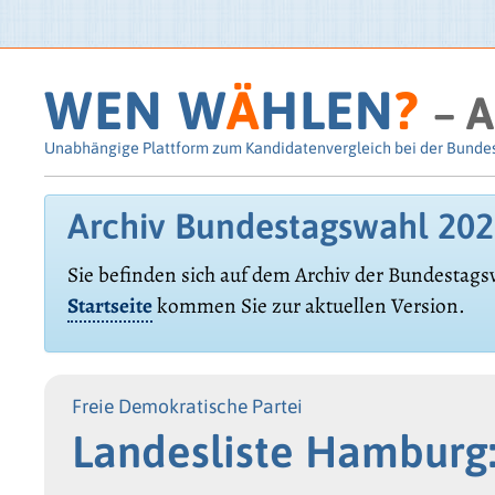
WEN W
Ä
HLEN
?
– A
Unabhängige Plattform zum Kandidatenvergleich bei der Bunde
Archiv Bundestagswahl 20
Sie befinden sich auf dem Archiv der Bundestags
Startseite
kommen Sie zur aktuellen Version.
Freie Demokratische Partei
Landesliste Hamburg