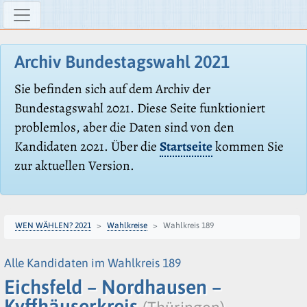
Archiv Bundestagswahl 2021
Sie befinden sich auf dem Archiv der
Bundestagswahl 2021. Diese Seite funktioniert
problemlos, aber die Daten sind von den
Kandidaten 2021. Über die
Startseite
kommen Sie
zur aktuellen Version.
WEN WÄHLEN? 2021
Wahlkreise
Wahlkreis 189
Alle Kandidaten im Wahlkreis 189
Eichsfeld – Nordhausen –
Kyffhäuserkreis