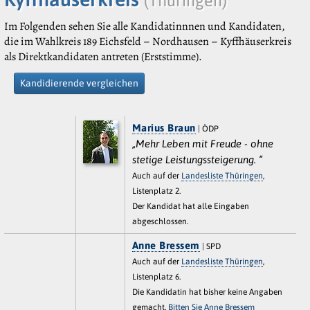
(Thüringen)
Im Folgenden sehen Sie alle Kandidatinnnen und Kandidaten,
die im Wahlkreis 189 Eichsfeld – Nordhausen – Kyffhäuserkreis
als Direktkandidaten antreten (Erststimme).
Kandidierende vergleichen
Marius Braun
| ÖDP
„Mehr Leben mit Freude - ohne
stetige Leistungssteigerung. “
Auch auf der
Landesliste Thüringen
,
Listenplatz 2.
Der Kandidat hat alle Eingaben
abgeschlossen.
Anne Bressem
| SPD
Auch auf der
Landesliste Thüringen
,
Listenplatz 6.
Die Kandidatin hat bisher keine Angaben
gemacht.
Bitten Sie Anne Bressem