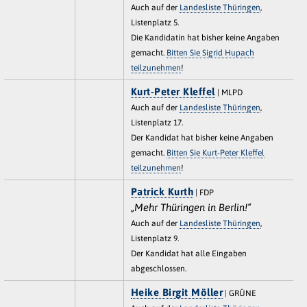
Auch auf der
Landesliste Thüringen
,
Listenplatz 5.
Die Kandidatin hat bisher keine Angaben
gemacht.
Bitten Sie Sigrid Hupach
teilzunehmen
!
Kurt-Peter Kleffel
| MLPD
Auch auf der
Landesliste Thüringen
,
Listenplatz 17.
Der Kandidat hat bisher keine Angaben
gemacht.
Bitten Sie Kurt-Peter Kleffel
teilzunehmen
!
Patrick Kurth
| FDP
„Mehr Thüringen in Berlin!“
Auch auf der
Landesliste Thüringen
,
Listenplatz 9.
Der Kandidat hat alle Eingaben
abgeschlossen.
Heike Birgit Möller
| GRÜNE