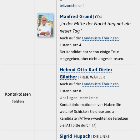
teilzunehmen
!
Manfred Grund
| CDU
„In der Mitte der Nacht beginnt ein
neuer Tag.“
Auch auf der
Landesliste Thüringen
,
Listenplatz 4.
Der Kandidat hat schon einige Teile
eingegeben, aber nicht abgeschlossen.
Helmut Otto Karl Dieter
Günther
| FREIE WÄHLER
Auch auf der
Landesliste Thüringen
,
Listenplatz 8.
Kontaktdaten
Uns liegen leider keine
fehlen
Kontaktinformationen vor. Haben Sie
welche? Schicken Sie diese uns, an
kandidaten[AT]wen-waehlen.de (ersetzen
Sie [AT] bitte durch @)
Sigrid Hupach
| DIE LINKE