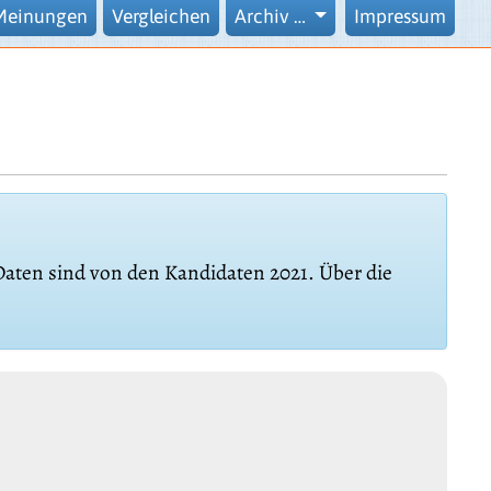
Meinungen
Vergleichen
Archiv …
Impressum
 Daten sind von den Kandidaten 2021. Über die