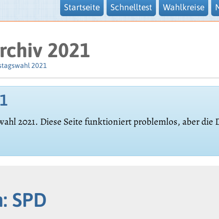
Startseite
Schnelltest
Wahlkreise
rchiv 2021
stagswahl 2021
21
wahl 2021. Diese Seite funktioniert problemlos, aber die
n: SPD