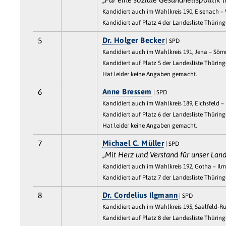
Kandidiert auch im Wahlkreis 190, Eisenach – 
Kandidiert auf Platz 4 der Landesliste Thürin
5
Dr. Holger Becker
| SPD
Kandidiert auch im Wahlkreis 191, Jena – Sö
Kandidiert auf Platz 5 der Landesliste Thürin
Hat leider keine Angaben gemacht.
6
Anne Bressem
| SPD
Kandidiert auch im Wahlkreis 189, Eichsfeld –
Kandidiert auf Platz 6 der Landesliste Thürin
Hat leider keine Angaben gemacht.
7
Michael C. Müller
| SPD
„Mit Herz und Verstand für unser Land
Kandidiert auch im Wahlkreis 192, Gotha – Ilm
Kandidiert auf Platz 7 der Landesliste Thürin
8
Dr. Cordelius Ilgmann
| SPD
Kandidiert auch im Wahlkreis 195, Saalfeld-Ru
Kandidiert auf Platz 8 der Landesliste Thürin