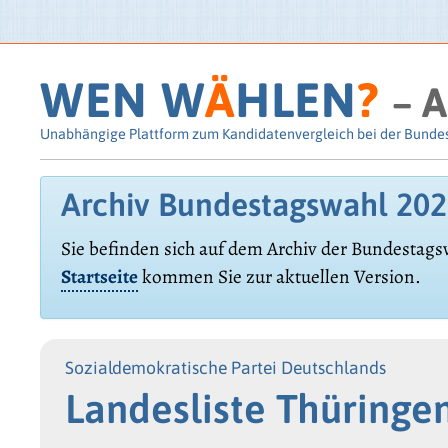
WEN W
Ä
HLEN
?
– A
Unabhängige Plattform zum Kandidatenvergleich bei der Bunde
Archiv Bundestagswahl 20
Sie befinden sich auf dem Archiv der Bundestags
Startseite
kommen Sie zur aktuellen Version.
Sozialdemokratische Partei Deutschlands
Landesliste Thüringe