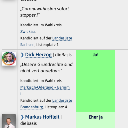
„Coronawahnsinn sofort
stoppen!“
Kandidiert im Wahlkreis
Zwickau
.
Kandidiert auf der
Landesliste
Sachsen
, Listenplatz 1.
Dirk Herzog
| dieBasis
Ja!
„Unsere Grundrechte sind
nicht verhandelbar!“
Kandidiert im Wahlkreis
Märkisch-Oderland – Barnim
II
.
Kandidiert auf der
Landesliste
Brandenburg
, Listenplatz 4.
Markus Hoffleit
|
Eher ja
dieBasis