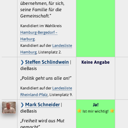
übernehmen, für sich,
seine Familie für die
Gemeinschaft.“
Kandidiert im Wahlkreis
Hamburg-Bergedorf –
Harburg
.
Kandidiert auf der
Landesliste
Hamburg
, Listenplatz 2.
Steffen Schlindwein
|
Keine Angabe
dieBasis
„Politik geht uns alle an!“
Kandidiert auf der
Landesliste
Rheinland-Pfalz
, Listenplatz 9.
Mark Schneider
|
Ja!
dieBasis
Ist mir wichtig!
„Freiheit wird aus Mut
gemacht“