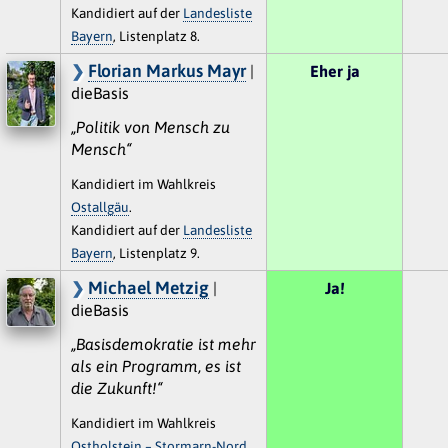
Kandidiert auf der
Landesliste
Bayern
, Listenplatz 8.
Florian Markus Mayr
|
Eher ja
dieBasis
„Politik von Mensch zu
Mensch“
Kandidiert im Wahlkreis
Ostallgäu
.
Kandidiert auf der
Landesliste
Bayern
, Listenplatz 9.
Michael Metzig
|
Ja!
dieBasis
„Basisdemokratie ist mehr
als ein Programm, es ist
die Zukunft!“
Kandidiert im Wahlkreis
Ostholstein – Stormarn-Nord
.