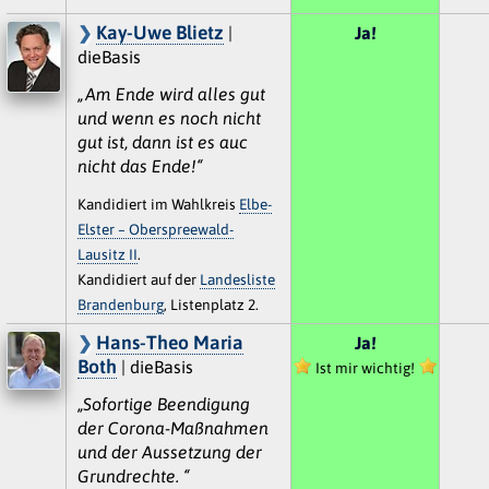
Kay-Uwe Blietz
|
Ja!
dieBasis
„Am Ende wird alles gut
und wenn es noch nicht
gut ist, dann ist es auc
nicht das Ende!“
Kandidiert im Wahlkreis
Elbe-
Elster – Oberspreewald-
Lausitz II
.
Kandidiert auf der
Landesliste
Brandenburg
, Listenplatz 2.
Hans-Theo Maria
Ja!
Both
| dieBasis
Ist mir wichtig!
„Sofortige Beendigung
der Corona-Maßnahmen
und der Aussetzung der
Grundrechte. “