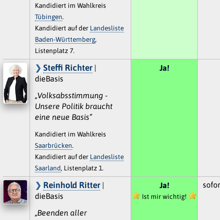
Kandidiert im Wahlkreis
Tübingen
.
Kandidiert auf der
Landesliste
Baden-Württemberg
,
Listenplatz 7.
Steffi Richter
|
Ja!
dieBasis
„Volksabsstimmung -
Unsere Politik braucht
eine neue Basis“
Kandidiert im Wahlkreis
Saarbrücken
.
Kandidiert auf der
Landesliste
Saarland
, Listenplatz 1.
Reinhold Ritter
sofor
|
Ja!
dieBasis
Ist mir wichtig!
„Beenden aller