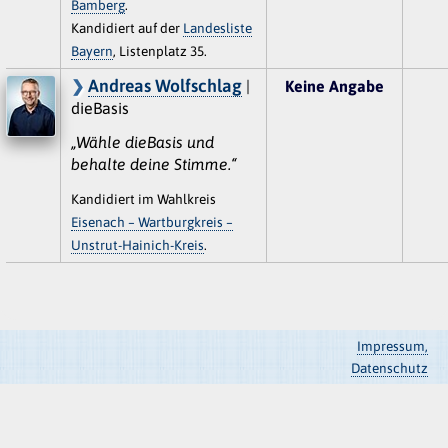
Bamberg
.
Kandidiert auf der
Landesliste
Bayern
, Listenplatz 35.
Andreas Wolfschlag
|
Keine Angabe
dieBasis
„Wähle dieBasis und
behalte deine Stimme.“
Kandidiert im Wahlkreis
Eisenach – Wartburgkreis –
Unstrut-Hainich-Kreis
.
Impressum,
Datenschutz