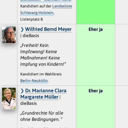
Kandidiert auf der
Landesliste
Schleswig-Holstein
,
Listenplatz 8.
Wilfried Bernd Meyer
Eher ja
| dieBasis
„Freiheit! Kein
Impfzwang! Keine
Maßnahmen! Keine
Impfung von Kindern!“
Kandidiert im Wahlkreis
Berlin-Neukölln
.
Dr. Marianne Clara
Eher ja
Margarete Müller
|
dieBasis
„Grundrechte für alle
ohne Bedingungen. “