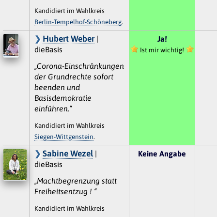
Kandidiert im Wahlkreis
Berlin-Tempelhof-Schöneberg
.
Hubert Weber
|
Ja!
dieBasis
Ist mir wichtig!
„Corona-Einschränkungen
der Grundrechte sofort
beenden und
Basisdemokratie
einführen.“
Kandidiert im Wahlkreis
Siegen-Wittgenstein
.
Sabine Wezel
|
Keine Angabe
dieBasis
„Machtbegrenzung statt
Freiheitsentzug ! “
Kandidiert im Wahlkreis