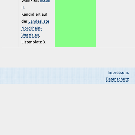
Wahlkreis
Essen
II
.
Kandidiert auf
der
Landesliste
Nordrhein-
Westfalen
,
Listenplatz 3.
Impressum,
Datenschutz