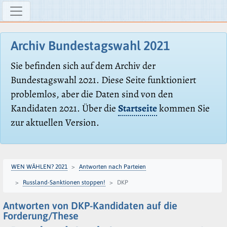
Archiv Bundestagswahl 2021
Sie befinden sich auf dem Archiv der
Bundestagswahl 2021. Diese Seite funktioniert
problemlos, aber die Daten sind von den
Kandidaten 2021. Über die
Startseite
kommen Sie
zur aktuellen Version.
WEN WÄHLEN? 2021
Antworten nach Parteien
Russland-Sanktionen stoppen!
DKP
Antworten von DKP-Kandidaten auf die
Forderung/These