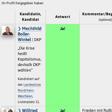
ihr Profil freigegeben haben
Kandidatin,
Kommentar/Be
Antwort
Kandidat
(optional
Mechthild
Ja!
Boller-
Winkel
| DKP
„Die Krise
heißt
Kapitalismus,
deshalb DKP
wählen“
Kandidiert auf
der
Landesliste
Nordrhein-
Westfalen
,
Listenplatz 11.
Wilfried
Frieden mit Rußl
Ja!