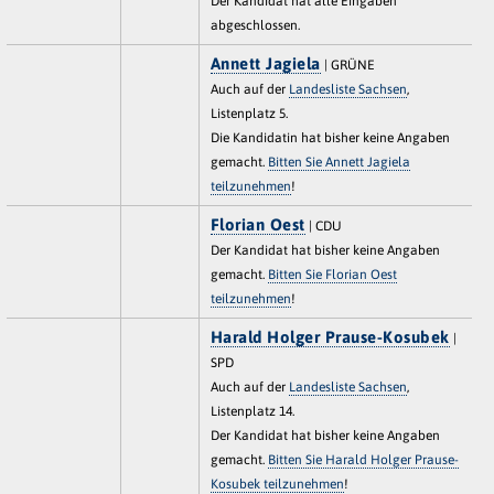
Der Kandidat hat alle Eingaben
abgeschlossen.
Annett Jagiela
| GRÜNE
Auch auf der
Landesliste Sachsen
,
Listenplatz 5.
Die Kandidatin hat bisher keine Angaben
gemacht.
Bitten Sie Annett Jagiela
teilzunehmen
!
Florian Oest
| CDU
Der Kandidat hat bisher keine Angaben
gemacht.
Bitten Sie Florian Oest
teilzunehmen
!
Harald Holger Prause-Kosubek
|
SPD
Auch auf der
Landesliste Sachsen
,
Listenplatz 14.
Der Kandidat hat bisher keine Angaben
gemacht.
Bitten Sie Harald Holger Prause-
Kosubek teilzunehmen
!