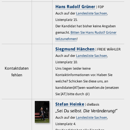
Hans Rudolf Grüner
| FDP
Auch auf der
Landesliste Sachsen
,
Listenplatz 15.
Der Kandidat hat bisher keine Angaben
gemacht.
Bitten Sie Hans Rudolf Grüner
teilzunehmen
!
Siegmund Hänchen
| FREIE WÄHLER
Auch auf der
Landesliste Sachsen
,
Listenplatz 10.
Kontaktdaten
Uns liegen leider keine
fehlen
Kontaktinformationen vor. Haben Sie
welche? Schicken Sie diese uns, an
kandidaten[AT]wen-waehlen.de (ersetzen
Sie [AT] bitte durch @)
Stefan Heinke
| dieBasis
„Sei Du selbst. Die Veränderung!“
Auch auf der
Landesliste Sachsen
,
Listenplatz 4.