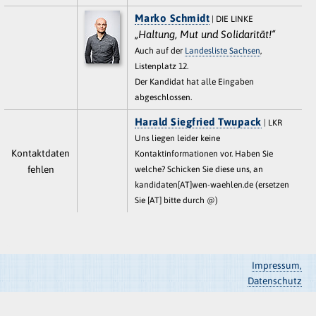
Marko Schmidt
| DIE LINKE
„Haltung, Mut und Solidarität!“
Auch auf der
Landesliste Sachsen
,
Listenplatz 12.
Der Kandidat hat alle Eingaben
abgeschlossen.
Harald Siegfried Twupack
| LKR
Uns liegen leider keine
Kontaktdaten
Kontaktinformationen vor. Haben Sie
fehlen
welche? Schicken Sie diese uns, an
kandidaten[AT]wen-waehlen.de (ersetzen
Sie [AT] bitte durch @)
Impressum,
Datenschutz