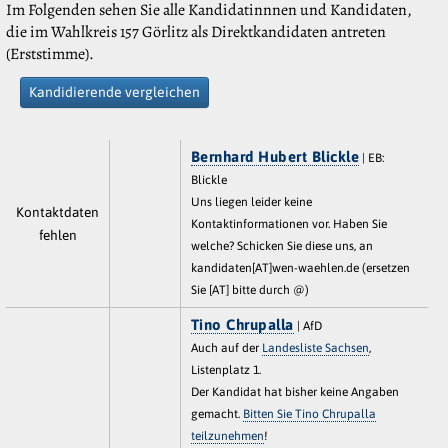
Im Folgenden sehen Sie alle Kandidatinnnen und Kandidaten,
die im Wahlkreis 157 Görlitz als Direktkandidaten antreten
(Erststimme).
Kandidierende vergleichen
Bernhard Hubert Blickle
| EB:
Blickle
Uns liegen leider keine
Kontaktdaten
Kontaktinformationen vor. Haben Sie
fehlen
welche? Schicken Sie diese uns, an
kandidaten[AT]wen-waehlen.de (ersetzen
Sie [AT] bitte durch @)
Tino Chrupalla
| AfD
Auch auf der
Landesliste Sachsen
,
Listenplatz 1.
Der Kandidat hat bisher keine Angaben
gemacht.
Bitten Sie Tino Chrupalla
teilzunehmen
!