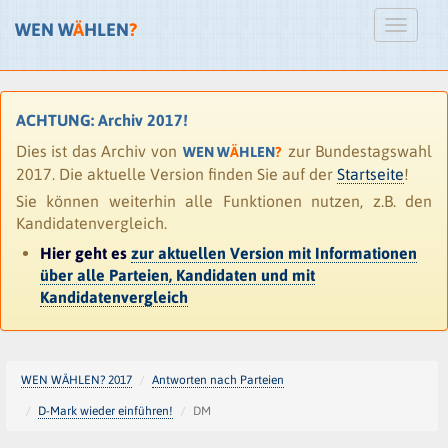
WEN W
Ä
HLEN
?
ACHTUNG: Archiv 2017!
Dies ist das Archiv von
zur Bundestagswahl
WEN W
Ä
HLEN
?
2017. Die aktuelle Version finden Sie auf der
Startseite
!
Sie können weiterhin alle Funktionen nutzen, z.B. den
Kandidatenvergleich.
Hier geht es
zur aktuellen Version mit Informationen
über alle Parteien, Kandidaten und mit
Kandidatenvergleich
WEN WÄHLEN? 2017
Antworten nach Parteien
D-Mark wieder einführen!
DM