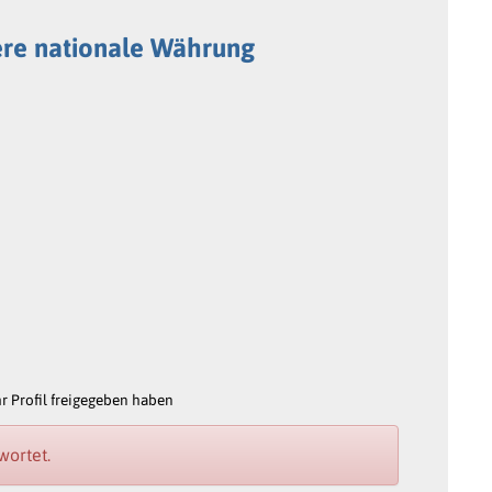
ere nationale Währung
 Profil freigegeben haben
wortet.