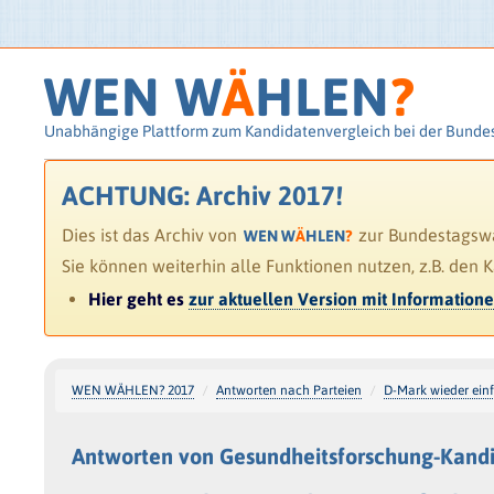
WEN W
Ä
HLEN
?
Unabhängige Plattform zum Kandidatenvergleich bei der Bunde
ACHTUNG: Archiv 2017!
Dies ist das Archiv von
zur Bundestagswah
WEN W
Ä
HLEN
?
Sie können weiterhin alle Funktionen nutzen, z.B. den 
Hier geht es
zur aktuellen Version mit Information
WEN WÄHLEN? 2017
Antworten nach Parteien
D-Mark wieder ein
Antworten von Gesundheitsforschung-Kandi