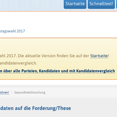
Startseite
Schnelltest!
stagswahl 2017
l 2017. Die aktuelle Version finden Sie auf der
Startseite
!
Kandidatenvergleich.
en über alle Parteien, Kandidaten und mit Kandidatenvergleich
führen!
Gesundheitsforschung
daten auf die Forderung/These