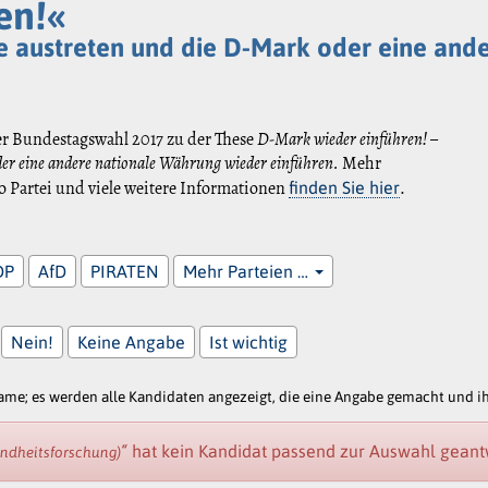
en!«
e austreten und die D-Mark oder eine and
er Bundestagswahl 2017 zu der These
D-Mark wieder einführen! –
der eine andere nationale Währung wieder einführen.
Mehr
 Partei und viele weitere Informationen
.
finden Sie hier
DP
AfD
PIRATEN
Mehr Parteien …
Nein!
Keine Angabe
Ist wichtig
e; es werden alle Kandidaten angezeigt, die eine Angabe gemacht und ihr
“
hat kein Kandidat passend zur Auswahl geant
sundheitsforschung)