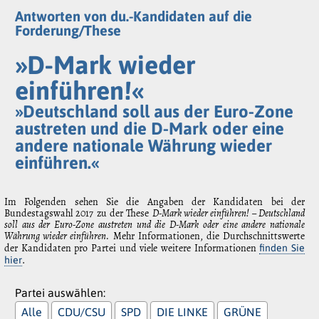
Antworten von du.-Kandidaten auf die
Forderung/These
»D-Mark wieder
einführen!«
»Deutschland soll aus der Euro-Zone
austreten und die D-Mark oder eine
andere nationale Währung wieder
einführen.«
Im Folgenden sehen Sie die Angaben der Kandidaten bei der
Bundestagswahl 2017 zu der These
D-Mark wieder einführen! – Deutschland
soll aus der Euro-Zone austreten und die D-Mark oder eine andere nationale
Währung wieder einführen.
Mehr Informationen, die Durchschnittswerte
der Kandidaten pro Partei und viele weitere Informationen
finden Sie
.
hier
Partei auswählen:
Alle
CDU/CSU
SPD
DIE LINKE
GRÜNE