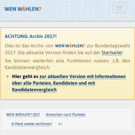
WEN W
Ä
HLEN
?
ACHTUNG: Archiv 2017!
Dies ist das Archiv von
zur Bundestagswahl
WEN W
Ä
HLEN
?
2017. Die aktuelle Version finden Sie auf der
Startseite
!
Sie können weiterhin alle Funktionen nutzen, z.B. den
Kandidatenvergleich.
Hier geht es
zur aktuellen Version mit Informationen
über alle Parteien, Kandidaten und mit
Kandidatenvergleich
WEN WÄHLEN? 2017
Antworten nach Parteien
D-Mark wieder einführen!
du.