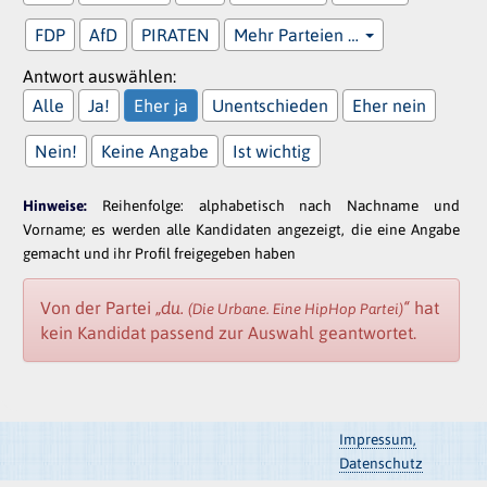
FDP
AfD
PIRATEN
Mehr Parteien …
Antwort auswählen:
Alle
Ja!
Eher ja
Unentschieden
Eher nein
Nein!
Keine Angabe
Ist wichtig
Hinweise:
Reihenfolge: alphabetisch nach Nachname und
Vorname; es werden alle Kandidaten angezeigt, die eine Angabe
gemacht und ihr Profil freigegeben haben
Von der Partei
„du.
“
hat
(Die Urbane. Eine HipHop Partei)
kein Kandidat passend zur Auswahl geantwortet.
Impressum,
Datenschutz