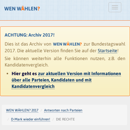
WEN W
Ä
HLEN
?
ACHTUNG: Archiv 2017!
Dies ist das Archiv von
zur Bundestagswahl
WEN W
Ä
HLEN
?
2017. Die aktuelle Version finden Sie auf der
Startseite
!
Sie können weiterhin alle Funktionen nutzen, z.B. den
Kandidatenvergleich.
Hier geht es
zur aktuellen Version mit Informationen
über alle Parteien, Kandidaten und mit
Kandidatenvergleich
WEN WÄHLEN? 2017
Antworten nach Parteien
D-Mark wieder einführen!
DIE RECHTE