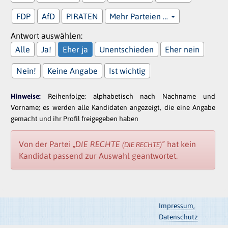
FDP
AfD
PIRATEN
Mehr Parteien …
Antwort auswählen:
Alle
Ja!
Eher ja
Unentschieden
Eher nein
Nein!
Keine Angabe
Ist wichtig
Hinweise:
Reihenfolge: alphabetisch nach Nachname und
Vorname; es werden alle Kandidaten angezeigt, die eine Angabe
gemacht und ihr Profil freigegeben haben
Von der Partei
„DIE RECHTE
“
hat kein
(DIE RECHTE)
Kandidat passend zur Auswahl geantwortet.
Impressum,
Datenschutz