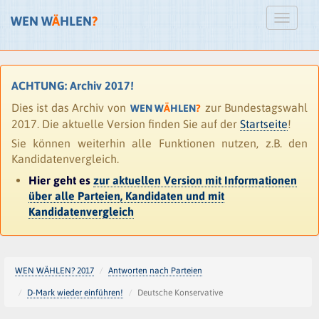
WEN W
Ä
HLEN
?
ACHTUNG: Archiv 2017!
Dies ist das Archiv von
zur Bundestagswahl
WEN W
Ä
HLEN
?
2017. Die aktuelle Version finden Sie auf der
Startseite
!
Sie können weiterhin alle Funktionen nutzen, z.B. den
Kandidatenvergleich.
Hier geht es
zur aktuellen Version mit Informationen
über alle Parteien, Kandidaten und mit
Kandidatenvergleich
WEN WÄHLEN? 2017
Antworten nach Parteien
D-Mark wieder einführen!
Deutsche Konservative