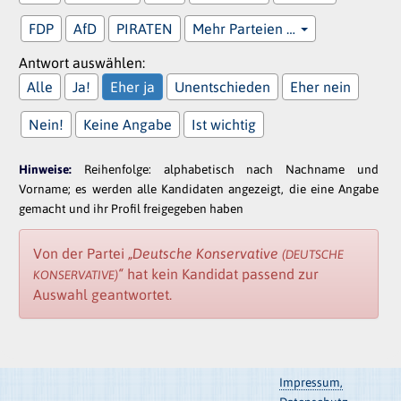
FDP
AfD
PIRATEN
Mehr Parteien …
Antwort auswählen:
Alle
Ja!
Eher ja
Unentschieden
Eher nein
Nein!
Keine Angabe
Ist wichtig
Hinweise:
Reihenfolge: alphabetisch nach Nachname und
Vorname; es werden alle Kandidaten angezeigt, die eine Angabe
gemacht und ihr Profil freigegeben haben
Von der Partei
„Deutsche Konservative
(DEUTSCHE
“
hat kein Kandidat passend zur
KONSERVATIVE)
Auswahl geantwortet.
Impressum,